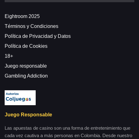
Eightroom 2025
Términos y Condiciones
Política de Privacidad y Datos
Política de Cookies
18+
Juego responsable
Gambling Addiction
Juego Responsable
Las apuestas de casino son una forma de entretenimiento que
cada vez cautiva a más personas en Colombia. Desde nuestro