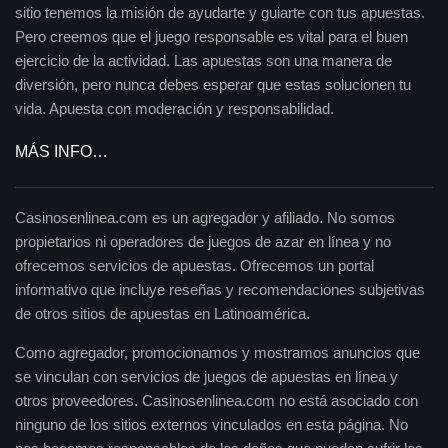
sitio tenemos la misión de ayudarte y guiarte con tus apuestas.
Pero creemos que el juego responsable es vital para el buen
ejercicio de la actividad. Las apuestas son una manera de
diversión, pero nunca debes esperar que estas solucionen tu
vida. Apuesta con moderación y responsabilidad.
MÁS INFO…
Casinosenlinea.com es un agregador y afiliado. No somos
propietarios ni operadores de juegos de azar en línea y no
ofrecemos servicios de apuestas. Ofrecemos un portal
informativo que incluye reseñas y recomendaciones subjetivas
de otros sitios de apuestas en Latinoamérica.
Como agregador, promocionamos y mostramos anuncios que
se vinculan con servicios de juegos de apuestas en línea y
otros proveedores. Casinosenlinea.com no está asociado con
ninguno de los sitios externos vinculados en esta página. No