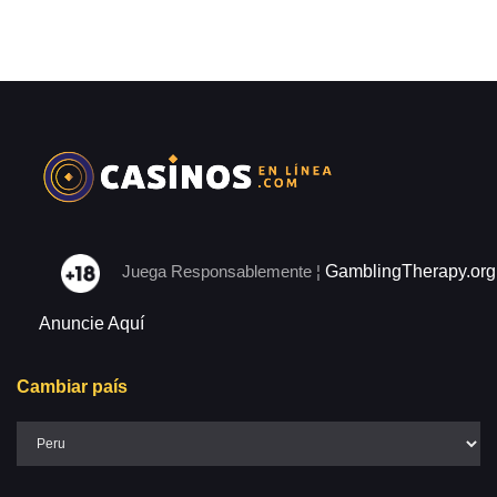
vive uno de sus momentos más
competitivos. Los jugadores buscan
plataformas que combinen...
Juega Responsablemente ¦
GamblingTherapy.org
Anuncie Aquí
Cambiar país