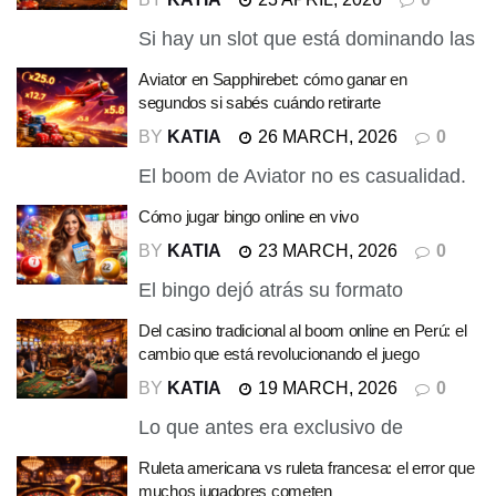
Si hay un slot que está dominando las
búsquedas en Perú, ese es Bigger
Aviator en Sapphirebet: cómo ganar en
Bass Bonanza. La razón es clara:...
segundos si sabés cuándo retirarte
BY
KATIA
26 MARCH, 2026
0
El boom de Aviator no es casualidad.
Este juego se ha convertido en uno de
Cómo jugar bingo online en vivo
los más buscados dentro del...
BY
KATIA
23 MARCH, 2026
0
El bingo dejó atrás su formato
tradicional para transformarse en una
Del casino tradicional al boom online en Perú: el
experiencia digital envolvente. Hoy, el
cambio que está revolucionando el juego
bingo online en vivo...
BY
KATIA
19 MARCH, 2026
0
Lo que antes era exclusivo de
grandes ciudades ahora está en tu
Ruleta americana vs ruleta francesa: el error que
celular: así evolucionaron los casinos
muchos jugadores cometen