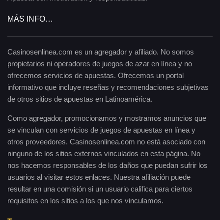
MÁS INFO…
Casinosenlinea.com es un agregador y afiliado. No somos
propietarios ni operadores de juegos de azar en línea y no
ofrecemos servicios de apuestas. Ofrecemos un portal
informativo que incluye reseñas y recomendaciones subjetivas
de otros sitios de apuestas en Latinoamérica.
Como agregador, promocionamos y mostramos anuncios que
se vinculan con servicios de juegos de apuestas en línea y
otros proveedores. Casinosenlinea.com no está asociado con
ninguno de los sitios externos vinculados en esta página. No
nos hacemos responsables de los daños que puedan sufrir los
usuarios al visitar estos enlaces. Nuestra afiliación puede
resultar en una comisión si un usuario califica para ciertos
requisitos en los sitios a los que nos vinculamos.