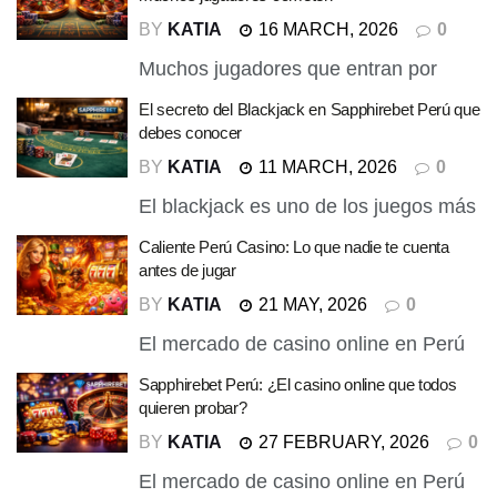
hasta dominar el...
BY
KATIA
16 MARCH, 2026
0
Muchos jugadores que entran por
primera vez a una mesa de ruleta
El secreto del Blackjack en Sapphirebet Perú que
creen que todas funcionan igual. La
debes conocer
rueda gira,...
BY
KATIA
11 MARCH, 2026
0
El blackjack es uno de los juegos más
populares dentro del casino online
Caliente Perú Casino: Lo que nadie te cuenta
Perú, especialmente en la categoría
antes de jugar
de casino...
BY
KATIA
21 MAY, 2026
0
El mercado de casino online en Perú
cambió radicalmente desde la entrada
Sapphirebet Perú: ¿El casino online que todos
en vigor del nuevo marco regulatorio.
quieren probar?
Hoy, los...
BY
KATIA
27 FEBRUARY, 2026
0
El mercado de casino online en Perú