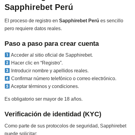
Sapphirebet Perú
El proceso de registro en
Sapphirebet Perú
es sencillo
pero requiere datos reales.
Paso a paso para crear cuenta
Acceder al sitio oficial de Sapphirebet.
Hacer clic en “Registro”.
Introducir nombre y apellidos reales.
Confirmar número telefónico o correo electrónico.
Aceptar términos y condiciones.
Es obligatorio ser mayor de 18 años.
Verificación de identidad (KYC)
Como parte de sus protocolos de seguridad, Sapphirebet
puede solicitar: