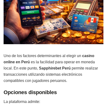
Uno de los factores determinantes al elegir un
casino
online en Perú
es la facilidad para operar en moneda
local. En este punto,
Sapphirebet Perú
permite realizar
transacciones utilizando sistemas electrónicos
compatibles con jugadores peruanos.
Opciones disponibles
La plataforma admite: