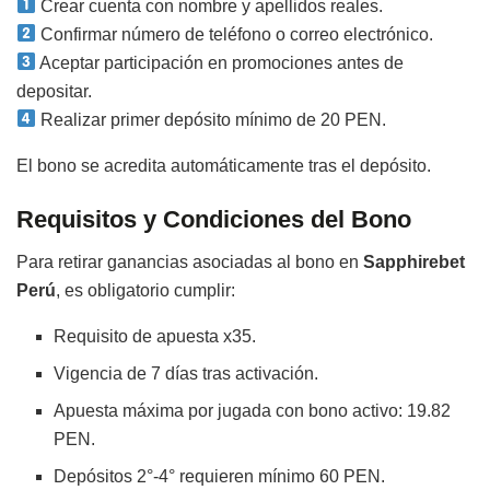
Crear cuenta con nombre y apellidos reales.
Confirmar número de teléfono o correo electrónico.
Aceptar participación en promociones antes de
depositar.
Realizar primer depósito mínimo de 20 PEN.
El bono se acredita automáticamente tras el depósito.
Requisitos y Condiciones del Bono
Para retirar ganancias asociadas al bono en
Sapphirebet
Perú
, es obligatorio cumplir:
Requisito de apuesta x35.
Vigencia de 7 días tras activación.
Apuesta máxima por jugada con bono activo: 19.82
PEN.
Depósitos 2°-4° requieren mínimo 60 PEN.