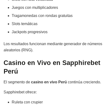
Juegos con multiplicadores
Tragamonedas con rondas gratuitas
Slots temáticas
Jackpots progresivos
Los resultados funcionan mediante generador de números
aleatorios (RNG).
Casino en Vivo en Sapphirebet
Perú
El segmento de
casino en vivo Perú
continúa creciendo.
Sapphirebet ofrece:
Ruleta con crupier