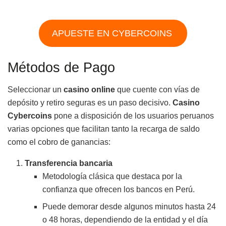
APUESTE EN CYBERCOINS
Métodos de Pago
Seleccionar un
casino online
que cuente con vías de
depósito y retiro seguras es un paso decisivo.
Casino
Cybercoins
pone a disposición de los usuarios peruanos
varias opciones que facilitan tanto la recarga de saldo
como el cobro de ganancias:
Transferencia bancaria
Metodología clásica que destaca por la
confianza que ofrecen los bancos en Perú.
Puede demorar desde algunos minutos hasta 24
o 48 horas, dependiendo de la entidad y el día