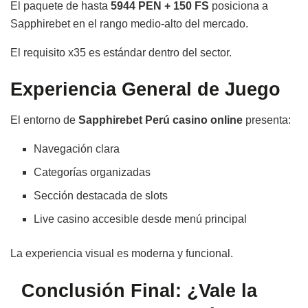
El paquete de hasta
5944 PEN + 150 FS
posiciona a
Sapphirebet en el rango medio-alto del mercado.
El requisito x35 es estándar dentro del sector.
Experiencia General de Juego
El entorno de
Sapphirebet Perú casino online
presenta:
Navegación clara
Categorías organizadas
Sección destacada de slots
Live casino accesible desde menú principal
La experiencia visual es moderna y funcional.
Conclusión Final: ¿Vale la