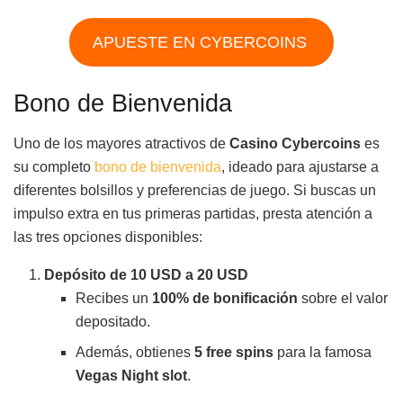
APUESTE EN CYBERCOINS
Bono de Bienvenida
Uno de los mayores atractivos de
Casino Cybercoins
es
su completo
bono de bienvenida
, ideado para ajustarse a
diferentes bolsillos y preferencias de juego. Si buscas un
impulso extra en tus primeras partidas, presta atención a
las tres opciones disponibles:
Depósito de 10 USD a 20 USD
Recibes un
100% de bonificación
sobre el valor
depositado.
Además, obtienes
5 free spins
para la famosa
Vegas Night slot
.