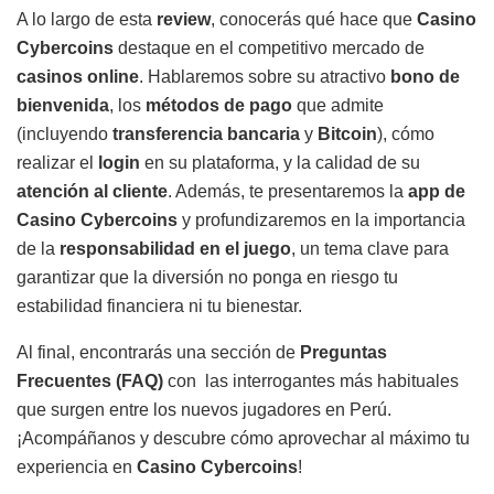
A lo largo de esta
review
, conocerás qué hace que
Casino
Cybercoins
destaque en el competitivo mercado de
casinos online
. Hablaremos sobre su atractivo
bono de
bienvenida
, los
métodos de pago
que admite
(incluyendo
transferencia bancaria
y
Bitcoin
), cómo
realizar el
login
en su plataforma, y la calidad de su
atención al cliente
. Además, te presentaremos la
app de
Casino Cybercoins
y profundizaremos en la importancia
de la
responsabilidad en el juego
, un tema clave para
garantizar que la diversión no ponga en riesgo tu
estabilidad financiera ni tu bienestar.
Al final, encontrarás una sección de
Preguntas
Frecuentes (FAQ)
con las interrogantes más habituales
que surgen entre los nuevos jugadores en Perú.
¡Acompáñanos y descubre cómo aprovechar al máximo tu
experiencia en
Casino Cybercoins
!