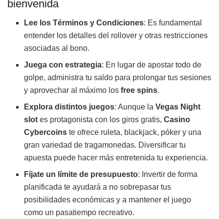
bienvenida
Lee los Términos y Condiciones
: Es fundamental
entender los detalles del rollover y otras restricciones
asociadas al bono.
Juega con estrategia
: En lugar de apostar todo de
golpe, administra tu saldo para prolongar tus sesiones
y aprovechar al máximo los
free spins
.
Explora distintos juegos
: Aunque la
Vegas Night
slot
es protagonista con los giros gratis,
Casino
Cybercoins
te ofrece ruleta, blackjack, póker y una
gran variedad de tragamonedas. Diversificar tu
apuesta puede hacer más entretenida tu experiencia.
Fíjate un límite de presupuesto
: Invertir de forma
planificada te ayudará a no sobrepasar tus
posibilidades económicas y a mantener el juego
como un pasatiempo recreativo.