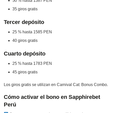
50 % hasta 1387 PEN
35 giros gratis
Tercer depósito
25 % hasta 1585 PEN
40 giros gratis
Cuarto depósito
25 % hasta 1783 PEN
45 giros gratis
Los giros gratis se utilizan en Carnival Cat: Bonus Combo.
Cómo activar el bono en Sapphirebet
Perú