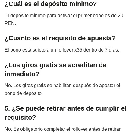
¿Cuál es el depósito mínimo?
El depósito mínimo para activar el primer bono es de 20
PEN.
¿Cuánto es el requisito de apuesta?
El bono está sujeto a un rollover x35 dentro de 7 días.
¿Los giros gratis se acreditan de
inmediato?
No. Los giros gratis se habilitan después de apostar el
bono de depósito.
5. ¿Se puede retirar antes de cumplir el
requisito?
No. Es obligatorio completar el rollover antes de retirar