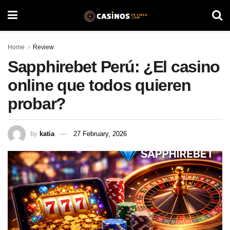
Home
Review
Sapphirebet Perú: ¿El casino
online que todos quieren
probar?
by
katia
27 February, 2026