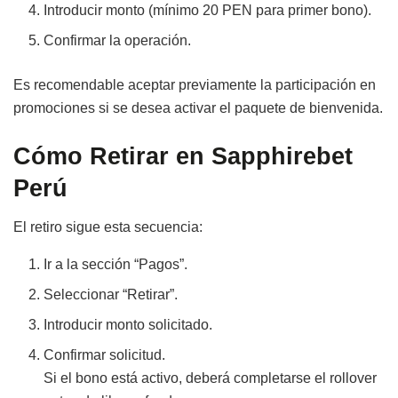
Introducir monto (mínimo 20 PEN para primer bono).
Confirmar la operación.
Es recomendable aceptar previamente la participación en
promociones si se desea activar el paquete de bienvenida.
Cómo Retirar en Sapphirebet
Perú
El retiro sigue esta secuencia:
Ir a la sección “Pagos”.
Seleccionar “Retirar”.
Introducir monto solicitado.
Confirmar solicitud.
Si el bono está activo, deberá completarse el rollover