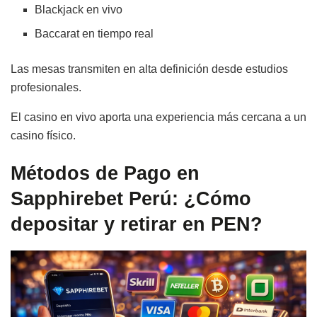
Blackjack en vivo
Baccarat en tiempo real
Las mesas transmiten en alta definición desde estudios
profesionales.
El casino en vivo aporta una experiencia más cercana a un
casino físico.
Métodos de Pago en
Sapphirebet Perú: ¿Cómo
depositar y retirar en PEN?