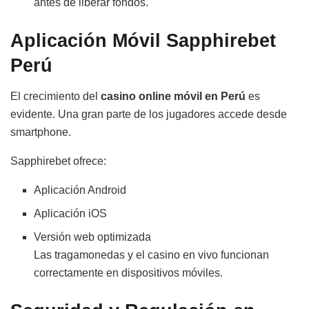
antes de liberar fondos.
Aplicación Móvil Sapphirebet
Perú
El crecimiento del
casino online móvil en Perú
es
evidente. Una gran parte de los jugadores accede desde
smartphone.
Sapphirebet ofrece:
Aplicación Android
Aplicación iOS
Versión web optimizada
Las tragamonedas y el casino en vivo funcionan
correctamente en dispositivos móviles.