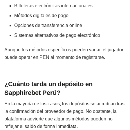
Billeteras electrónicas internacionales
Métodos digitales de pago
Opciones de transferencia online
Sistemas alternativos de pago electrónico
Aunque los métodos específicos pueden variar, el jugador
puede operar en PEN al momento de registrarse.
¿Cuánto tarda un depósito en
Sapphirebet Perú?
En la mayoría de los casos, los depósitos se acreditan tras
la confirmación del proveedor de pago. No obstante, la
plataforma advierte que algunos métodos pueden no
reflejar el saldo de forma inmediata.