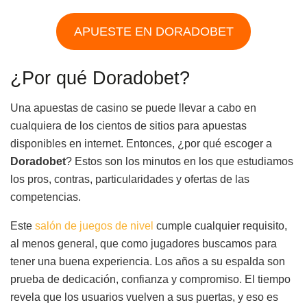
APUESTE EN DORADOBET
¿Por qué Doradobet?
Una apuestas de casino se puede llevar a cabo en
cualquiera de los cientos de sitios para apuestas
disponibles en internet. Entonces, ¿por qué escoger a
Doradobet
? Estos son los minutos en los que estudiamos
los pros, contras, particularidades y ofertas de las
competencias.
Este
salón de juegos de nivel
cumple cualquier requisito,
al menos general, que como jugadores buscamos para
tener una buena experiencia. Los años a su espalda son
prueba de dedicación, confianza y compromiso. El tiempo
revela que los usuarios vuelven a sus puertas, y eso es