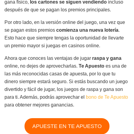
gana físico,
los cartones se siguen vendiendo
incluso
después de que se pagan los premios principales.
Por otro lado, en la versión online del juego, una vez que
se pagan estos premios
comienza una nueva lotería
.
Esto hace que siempre tengas la oportunidad de llevarte
un premio mayor si juegas en casinos online.
Ahora que conoces las ventajas de jugar
raspa y gana
online, no dejes de aprovecharlas.
Te Apuesto
es una de
las más reconocidas casas de apuesta, por lo que tu
dinero siempre estará seguro. Si estás buscando un juego
divertido y fácil de jugar, los juegos de raspa y gana son
para ti. Además, podrás aprovechar el
bono de Te Apuesto
para obtener mejores ganancias.
APUESTE EN TE APUESTO