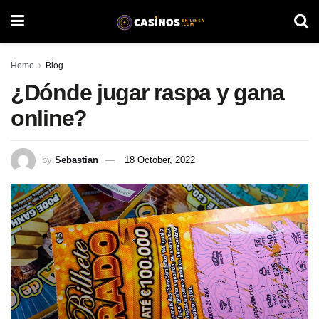
Home
Blog
¿Dónde jugar raspa y gana
online?
by
Sebastian
18 October, 2022