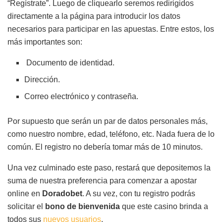
“Regístrate”. Luego de cliquearlo seremos redirigidos
directamente a la página para introducir los datos
necesarios para participar en las apuestas. Entre estos, los
más importantes son:
Documento de identidad.
Dirección.
Correo electrónico y contraseña.
Por supuesto que serán un par de datos personales más,
como nuestro nombre, edad, teléfono, etc. Nada fuera de lo
común. El registro no debería tomar más de 10 minutos.
Una vez culminado este paso, restará que depositemos la
suma de nuestra preferencia para comenzar a apostar
online en
Doradobet
. A su vez, con tu registro podrás
solicitar el
bono de bienvenida
que este casino brinda a
todos sus
nuevos usuarios
.