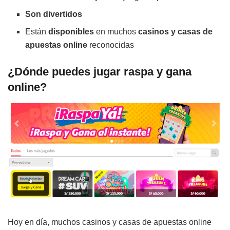
Son divertidos
Están
disponibles
en muchos
casinos y casas de
apuestas online
reconocidas
¿Dónde puedes jugar raspa y gana
online?
Hoy en día, muchos casinos y casas de apuestas online