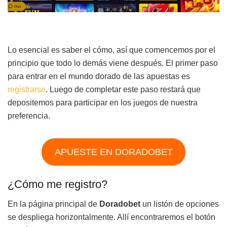
Lo esencial es saber el cómo, así que comencemos por el
principio que todo lo demás viene después. El primer paso
para entrar en el mundo dorado de las apuestas es
registrarse
. Luego de completar este paso restará que
depositemos para participar en los juegos de nuestra
preferencia.
APUESTE EN DORADOBET
¿Cómo me registro?
En la página principal de
Doradobet
un listón de opciones
se despliega horizontalmente. Allí encontraremos el botón