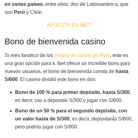
en varios países
, entre ellos, dos de Latinoamérica, que
son
Perú
y Chile.
APUESTE EN IBET
Bono de bienvenida casino
Si eres fanático de los
juegos de casino en Perú
, este es
una gran opción para ti. Ibet ofrece un increíble bono para
nuevos usuarios, el bono de bienvenida consta de
hasta
S/600
. El casino dividió este bono en dos:
Bono de 100 % para primer depósito, hasta S/300
,
es decir, vas a depositar S/300 y jugar con S/600.
Bono de un 50 % para el segundo depósito, con
un valor hasta de S/300
, es decir, depositarás S/600,
pero podrás jugar con S/900.