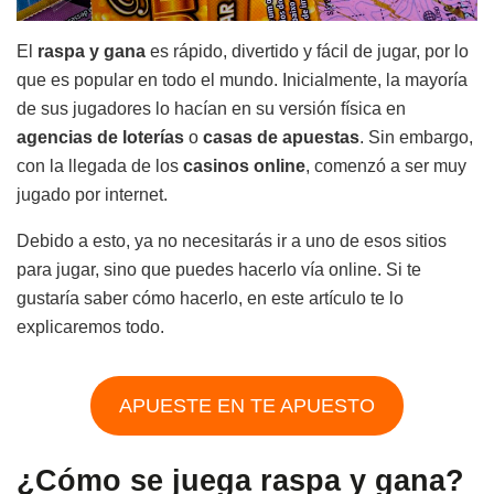
El
raspa y gana
es rápido, divertido y fácil de jugar, por lo
que es popular en todo el mundo. Inicialmente, la mayoría
de sus jugadores lo hacían en su versión física en
agencias de loterías
o
casas de apuestas
. Sin embargo,
con la llegada de los
casinos online
, comenzó a ser muy
jugado por internet.
Debido a esto, ya no necesitarás ir a uno de esos sitios
para jugar, sino que puedes hacerlo vía online. Si te
gustaría saber cómo hacerlo, en este artículo te lo
explicaremos todo.
APUESTE EN TE APUESTO
¿Cómo se juega raspa y gana?