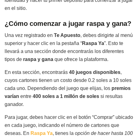
identidad y hacer tu primer depósito para comenzar a jugar
en el sitio.
¿Cómo comenzar a jugar raspa y gana?
Una vez registrado en
Te Apuesto
, debes dirigirte al menú
superior y hacer clic en la pestaña “
Raspa Ya
”. Esto te
llevará a una sección donde encontrarás los diferentes
tipos de
raspa y gana
que ofrece la plataforma.
En esta sección, encontrarás
40 juegos disponibles
,
cuyos cartones tienen un costo desde 0.2 soles a 10 soles
cada uno. Dependiendo del juego que elijas, los
premios
varían
entre
400 soles a 1 millón de soles
si resultas
ganador.
Para jugar, debes hacer clic en el botón “Comprar” ubicado
en cada juego, indicando el número de cartones que
deseas. En
Raspa Ya
, tienes la
opción de hacer hasta 100