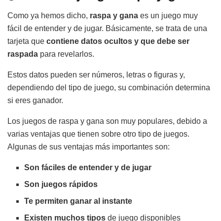
Como ya hemos dicho,
raspa y gana
es un juego muy
fácil de entender y de jugar. Básicamente, se trata de una
tarjeta que
contiene datos ocultos y
que debe ser
raspada
para revelarlos.
Estos datos pueden ser números, letras o figuras y,
dependiendo del tipo de juego, su combinación determina
si eres ganador.
Los juegos de raspa y gana son muy populares, debido a
varias ventajas que tienen sobre otro tipo de juegos.
Algunas de sus ventajas más importantes son:
Son fáciles de entender y de jugar
Son juegos rápidos
Te permiten ganar al instante
Existen muchos tipos
de juego disponibles