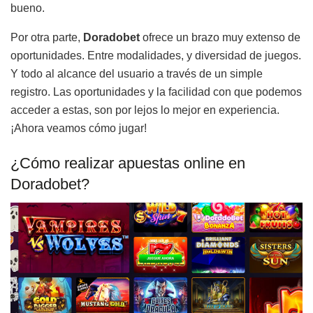
bueno.
Por otra parte,
Doradobet
ofrece un brazo muy extenso de
oportunidades. Entre modalidades, y diversidad de juegos.
Y todo al alcance del usuario a través de un simple
registro. Las oportunidades y la facilidad con que podemos
acceder a estas, son por lejos lo mejor en experiencia.
¡Ahora veamos cómo jugar!
¿Cómo realizar apuestas online en
Doradobet?