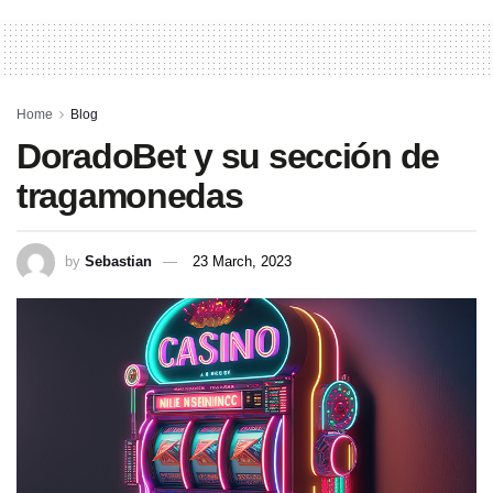
Home
Blog
DoradoBet y su sección de
tragamonedas
by
Sebastian
23 March, 2023