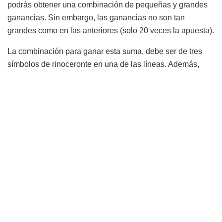
podrás obtener una combinación de pequeñas y grandes
ganancias. Sin embargo, las ganancias no son tan
grandes como en las anteriores (solo 20 veces la apuesta).
La combinación para ganar esta suma, debe ser de tres
símbolos de rinoceronte en una de las líneas. Además,
podrás obtener tiradas gratis y giros dobles, siempre y
cuando obtengas las combinaciones correctas.
Tips
para ganar en las
tragamonedas