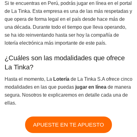
Si te encuentras en Perú, podrás jugar en línea en el portal
de La Tinka. Esta empresa es una de las más respetadas y
que opera de forma legal en el país desde hace más de
una década. Durante todo el tiempo que lleva operando,
se ha ido reinventando hasta ser hoy la compañía de
lotería electrónica más importante de este país.
¿Cuáles son las modalidades que ofrece
La Tinka?
Hasta el momento, La
Lotería
de La Tinka S.A ofrece cinco
modalidades en las que puedas
jugar en línea
de manera
segura. Nosotros te explicaremos en detalle cada una de
ellas.
APUESTE EN TE APUESTO