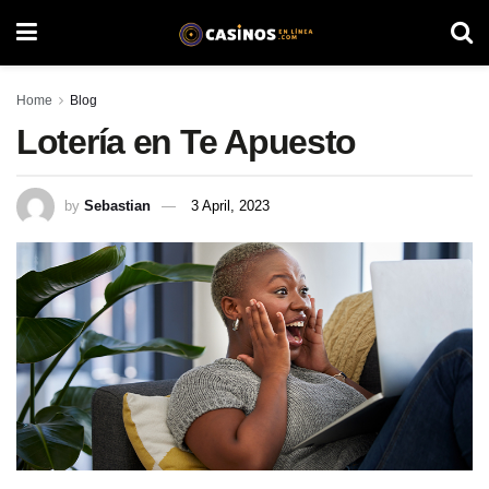
Home
Blog
Lotería en Te Apuesto
by
Sebastian
3 April, 2023