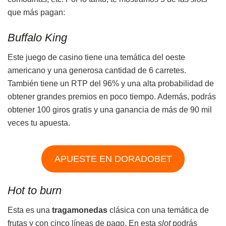
que más pagan:
Buffalo King
Este juego de casino tiene una temática del oeste
americano y una generosa cantidad de 6 carretes.
También tiene un RTP del 96% y una alta probabilidad de
obtener grandes premios en poco tiempo. Además, podrás
obtener 100 giros gratis y una ganancia de más de 90 mil
veces tu apuesta.
APUESTE EN DORADOBET
Hot to burn
Esta es una
tragamonedas
clásica
con
una temática de
frutas y con cinco líneas de pago. En esta
slot
podrás