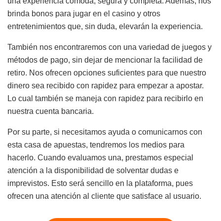
una experiencia cómoda, segura y completa. Además, nos
brinda bonos para jugar en el casino y otros
entretenimientos que, sin duda, elevarán la experiencia.
También nos encontraremos con una variedad de juegos y
métodos de pago, sin dejar de mencionar la facilidad de
retiro. Nos ofrecen opciones suficientes para que nuestro
dinero sea recibido con rapidez para empezar a apostar.
Lo cual también se maneja con rapidez para recibirlo en
nuestra cuenta bancaria.
Por su parte, si necesitamos ayuda o comunicarnos con
esta casa de apuestas, tendremos los medios para
hacerlo. Cuando evaluamos una, prestamos especial
atención a la disponibilidad de solventar dudas e
imprevistos. Esto será sencillo en la plataforma, pues
ofrecen una atención al cliente que satisface al usuario.