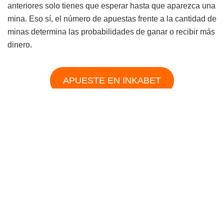
anteriores solo tienes que esperar hasta que aparezca una
mina. Eso sí, el número de apuestas frente a la cantidad de
minas determina las probabilidades de ganar o recibir más
dinero.
APUESTE EN INKABET
Bonos de casino para Inkabet
Mines
El
gran casino peruano
Inkabet
te ofrece varios bonos que
puedes aprovechar para jugar en la plataforma. Eso sí,
para disfrutar de
Inkabet Mines
, lo mejor es que te
registres y uses la bonificación de primer depósito hasta
S/800.