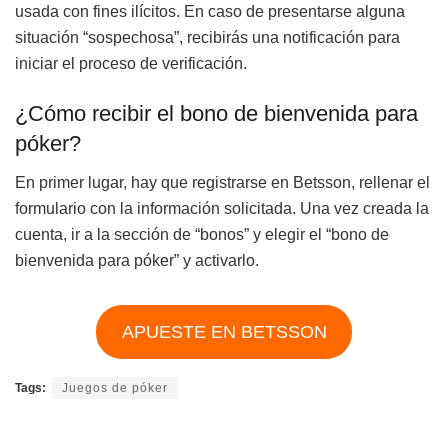
usada con fines ilícitos. En caso de presentarse alguna
situación “sospechosa”, recibirás una notificación para
iniciar el proceso de verificación.
¿Cómo recibir el bono de bienvenida para
póker?
En primer lugar, hay que registrarse en Betsson, rellenar el
formulario con la información solicitada. Una vez creada la
cuenta, ir a la sección de “bonos” y elegir el “bono de
bienvenida para póker” y activarlo.
APUESTE EN BETSSON
Tags:
Juegos de póker