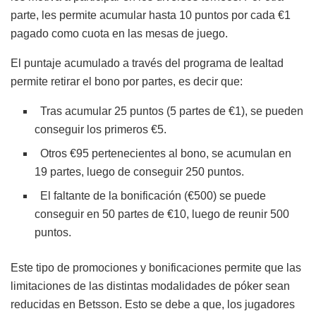
parte, les permite acumular hasta 10 puntos por cada €1
pagado como cuota en las mesas de juego.
El puntaje acumulado a través del programa de lealtad
permite retirar el bono por partes, es decir que:
Tras acumular 25 puntos (5 partes de €1), se pueden
conseguir los primeros €5.
Otros €95 pertenecientes al bono, se acumulan en
19 partes, luego de conseguir 250 puntos.
El faltante de la bonificación (€500) se puede
conseguir en 50 partes de €10, luego de reunir 500
puntos.
Este tipo de promociones y bonificaciones permite que las
limitaciones de las distintas modalidades de póker sean
reducidas en Betsson. Esto se debe a que, los jugadores