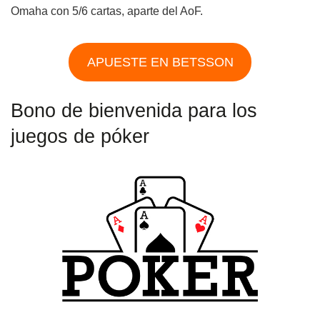
Omaha con 5/6 cartas, aparte del AoF.
APUESTE EN BETSSON
Bono de bienvenida para los
juegos de póker