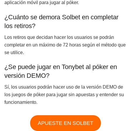
aplicación móvil para jugar al póker.
¿Cuánto se demora Solbet en completar
los retiros?
Los retiros que decidan hacer los usuarios se podrán
completar en un máximo de 72 horas según el método que
se utilice.
¿Se puede jugar en Tonybet al póker en
versión DEMO?
Sí, los usuarios podrán hacer uso de la versión DEMO de
los juegos de póker para jugar sin apuestas y entender su
funcionamiento.
APUESTE EN SOLBET