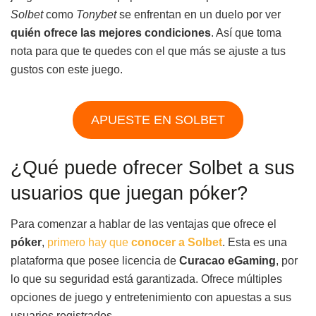
Solbet
como
Tonybet
se enfrentan en un duelo por ver
quién ofrece las mejores condiciones
. Así que toma
nota para que te quedes con el que más se ajuste a tus
gustos con este juego.
APUESTE EN SOLBET
¿Qué puede ofrecer Solbet a sus
usuarios que juegan póker?
Para comenzar a hablar de las ventajas que ofrece el
póker
,
primero hay que
conocer a Solbet
. Esta es una
plataforma que posee licencia de
Curacao eGaming
, por
lo que su seguridad está garantizada. Ofrece múltiples
opciones de juego y entretenimiento con apuestas a sus
usuarios registrados.