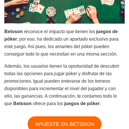
Betsson
reconoce el impacto que tienen los
juegos de
póker
, por eso, ha dedicado un apartado exclusivo para
este juego. Así pues, los amantes del póker pueden
conseguir todo lo que necesitan en una misma sección.
Además, los usuarios tienen la oportunidad de descubrir
todas las opciones para jugar póker y disfrutar de las
promociones. Igual pueden enterarse de los torneos
disponibles para incrementar el nivel del jugador y con
ello, las ganancias. A continuación, te contamos todo lo
que
Betsson
ofrece para los
juegos de póker
.
APUESTE EN BETSSON