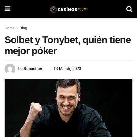
Home
Blog
Solbet y Tonybet, quién tiene
mejor póker
by
Sebastian
13 March, 2023