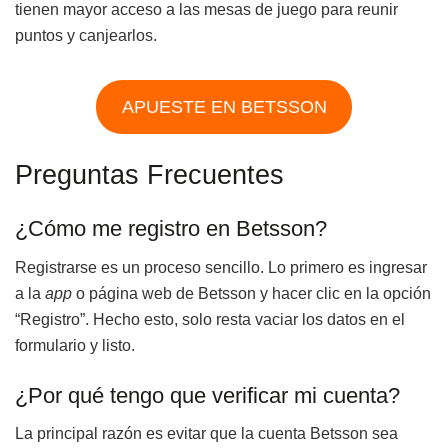
tienen mayor acceso a las mesas de juego para reunir
puntos y canjearlos.
APUESTE EN BETSSON
Preguntas Frecuentes
¿Cómo me registro en Betsson?
Registrarse es un proceso sencillo. Lo primero es ingresar
a la
app
o página web de Betsson y hacer clic en la opción
“Registro”. Hecho esto, solo resta vaciar los datos en el
formulario y listo.
¿Por qué tengo que verificar mi cuenta?
La principal razón es evitar que la cuenta Betsson sea