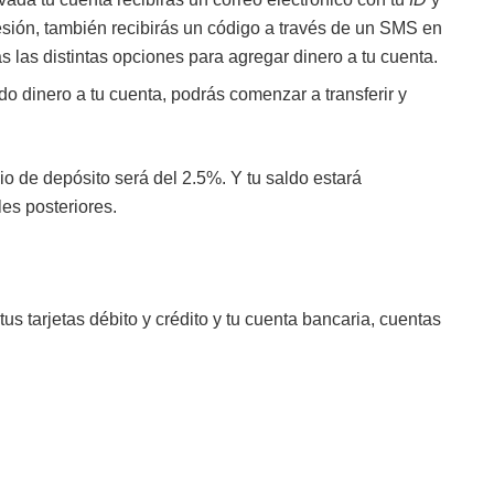
sesión, también recibirás un código a través de un SMS en
rás las distintas opciones para agregar dinero a tu cuenta.
 dinero a tu cuenta, podrás comenzar a transferir y
o de depósito será del 2.5%. Y tu saldo estará
es posteriores.
us tarjetas débito y crédito y tu cuenta bancaria, cuentas