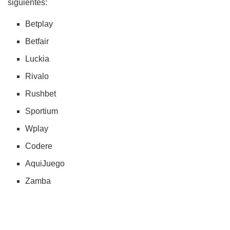
siguientes:
Betplay
Betfair
Luckia
Rivalo
Rushbet
Sportium
Wplay
Codere
AquiJuego
Zamba