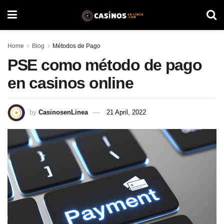
Home
Blog
Métodos de Pago
PSE como método de pago
en casinos online
by
CasinosenLinea
21 April, 2022