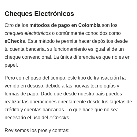
Cheques Electrónicos
Otro de los
métodos de pago en Colombia
son los
cheques electrónico
s o comúnmente conocidos como
eChecks
. Este método te permite hacer depósitos desde
tu cuenta bancaria, su funcionamiento es igual al de un
cheque convencional. La única diferencia es que no es en
papel.
Pero con el paso del tiempo, este tipo de transacción ha
venido en desuso, debido a las nuevas tecnologías y
formas de pago. Dado que desde nuestro país puedes
realizar las operaciones directamente desde tus tarjetas de
crédito y cuentas bancarias. Lo que hace que no sea
necesario el uso del
eChecks
.
Revisemos los pros y contras: