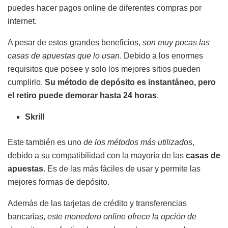
puedes hacer pagos online de diferentes compras por
internet.
A pesar de estos grandes beneficios,
son muy pocas las
casas de apuestas que lo usan
. Debido a los enormes
requisitos que posee y solo los mejores sitios pueden
cumplirlo.
Su método de depósito es instantáneo, pero
el retiro puede demorar hasta 24 horas
.
Skrill
Este también es uno
de los métodos más utilizados
,
debido a su compatibilidad con la mayoría de las
casas de
apuestas
. Es de las más fáciles de usar y permite las
mejores formas de depósito.
Además de las tarjetas de crédito y transferencias
bancarias,
este monedero online ofrece la opción de