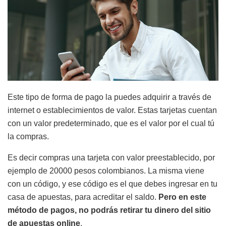
Este tipo de forma de pago la puedes adquirir a través de
internet o establecimientos de valor. Estas tarjetas cuentan
con un valor predeterminado, que es el valor por el cual tú
la compras.
Es decir compras una tarjeta con valor preestablecido, por
ejemplo de 20000 pesos colombianos. La misma viene
con un código, y ese código es el que debes ingresar en tu
casa de apuestas, para acreditar el saldo.
Pero en este
método de pagos, no podrás retirar tu dinero del sitio
de apuestas online
.