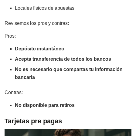
Locales físicos de apuestas
Revisemos los pros y contras:
Pros:
Depósito instantáneo
Acepta transferencia de todos los bancos
No es necesario que compartas tu información
bancaria
Contras:
No disponible para retiros
Tarjetas pre pagas