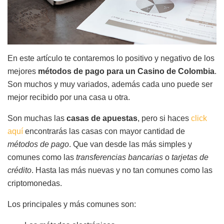
En este artículo te contaremos lo positivo y negativo de los
mejores
métodos de pago para un Casino de Colombia
.
Son muchos y muy variados, además cada uno puede ser
mejor recibido por una casa u otra.
Son muchas las
casas de apuestas
, pero si haces
click
aquí
encontrarás las casas con mayor cantidad de
métodos de pago
. Que van desde las más simples y
comunes como las
transferencias bancarias
o
tarjetas de
crédito
. Hasta las más nuevas y no tan comunes como las
criptomonedas.
Los principales y más comunes son: