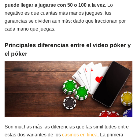
puede llegar a jugarse con 50 o 100 a la vez
. Lo
negativo es que cuantas más manos juegues, tus
ganancias se dividen aún más; dado que fraccionan por
cada mano que juegas.
Principales diferencias entre el video póker y
el póker
Son muchas más las diferencias que las similitudes entre
estas dos variantes de los
casinos en línea
. La primera