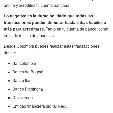
online y acredites tu cuenta bancaria.
Lo negativo es la duración, dado que todas las
transacciones pueden demorar hasta 5 días hábiles o
más para acreditarse
. Tanto en tu cuenta de banco, como
en la de tu sitio de apuestas.
Desde Colombia puedes realizar estas transacciones
desde:
Bancolombia
Banco de Bogotá
Banco Itaú
Banco Pichincha
Davivienda
Entidad financiera digital Nequi