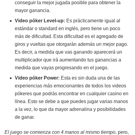
conseguir la mejor jugada posible para obtener la
mayor ganancia.
Video póker Level-up:
Es prácticamente igual al
estándar o standard en inglés, pero tiene un poco
más de dificultad. Esta dificultad es el agregado de
giros y vueltas que otorgarán además un mejor pago.
Es decir, a medida que vas ganando aparecerá un
multiplicador que irá aumentando tus ganancias a
medida que vayas progresando en el juego.
Video póker Power:
Esta es sin duda una de las
experiencias más emocionantes de todos los videos
pókeres que podrás encontrar en cualquier casino en
línea. Esto se debe a que puedes jugar varias manos
a la vez, lo que da mayor adrenalina y posibilidades
de ganar.
El juego se comienza con 4 manos al mismo tiempo
, pero,