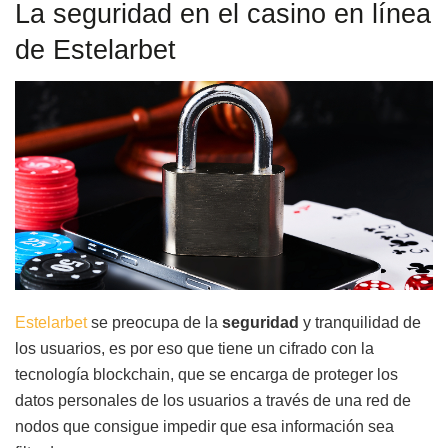
La seguridad en el casino en línea
de Estelarbet
Estelarbet
se preocupa de la
seguridad
y tranquilidad de
los usuarios, es por eso que tiene un cifrado con la
tecnología blockchain, que se encarga de proteger los
datos personales de los usuarios a través de una red de
nodos que consigue impedir que esa información sea