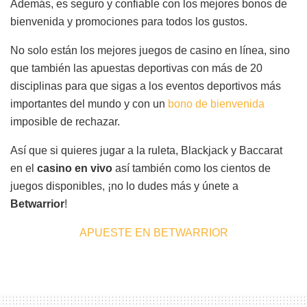
Además, es seguro y confiable con los mejores bonos de
bienvenida y promociones para todos los gustos.
No solo están los mejores juegos de casino en línea, sino
que también las apuestas deportivas con más de 20
disciplinas para que sigas a los eventos deportivos más
importantes del mundo y con un
bono de bienvenida
imposible de rechazar.
Así que si quieres jugar a la ruleta, Blackjack y Baccarat
en el
casino en vivo
así también como los cientos de
juegos disponibles, ¡no lo dudes más y únete a
Betwarrior
!
APUESTE EN BETWARRIOR