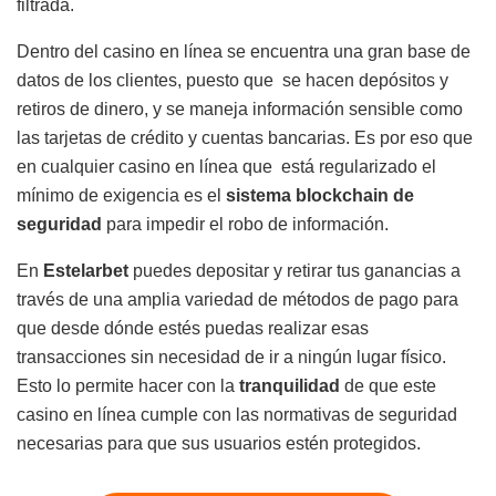
filtrada.
Dentro del casino en línea se encuentra una gran base de
datos de los clientes, puesto que se hacen depósitos y
retiros de dinero, y se maneja información sensible como
las tarjetas de crédito y cuentas bancarias. Es por eso que
en cualquier casino en línea que está regularizado el
mínimo de exigencia es el
sistema blockchain de
seguridad
para impedir el robo de información.
En
Estelarbet
puedes depositar y retirar tus ganancias a
través de una amplia variedad de métodos de pago para
que desde dónde estés puedas realizar esas
transacciones sin necesidad de ir a ningún lugar físico.
Esto lo permite hacer con la
tranquilidad
de que este
casino en línea cumple con las normativas de seguridad
necesarias para que sus usuarios estén protegidos.