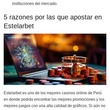
instituciones del mercado.
5 razones por las que apostar en
Estelarbet
Estelarbet es uno de los mejores casinos online de Perú
en donde podrás encontrar las mejores promociones y los
mejores juegos con una alta calidad de gráficos. Si aún no