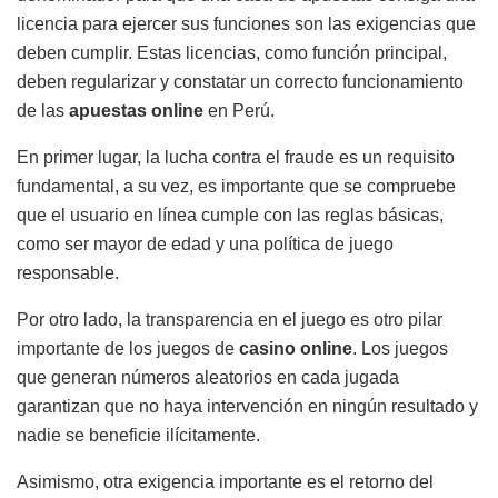
licencia para ejercer sus funciones son las exigencias que
deben cumplir. Estas licencias, como función principal,
deben regularizar y constatar un correcto funcionamiento
de las
apuestas online
en Perú.
En primer lugar, la lucha contra el fraude es un requisito
fundamental, a su vez, es importante que se compruebe
que el usuario en línea cumple con las reglas básicas,
como ser mayor de edad y una política de juego
responsable.
Por otro lado, la transparencia en el juego es otro pilar
importante de los juegos de
casino online
. Los juegos
que generan números aleatorios en cada jugada
garantizan que no haya intervención en ningún resultado y
nadie se beneficie ilícitamente.
Asimismo, otra exigencia importante es el retorno del