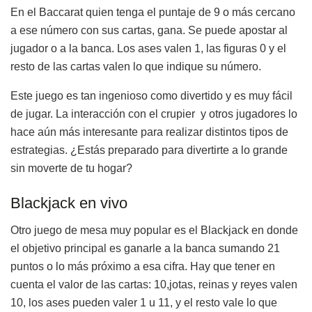
En el Baccarat quien tenga el puntaje de 9 o más cercano
a ese número con sus cartas, gana. Se puede apostar al
jugador o a la banca. Los ases valen 1, las figuras 0 y el
resto de las cartas valen lo que indique su número.
Este juego es tan ingenioso como divertido y es muy fácil
de jugar. La interacción con el crupier y otros jugadores lo
hace aún más interesante para realizar distintos tipos de
estrategias. ¿Estás preparado para divertirte a lo grande
sin moverte de tu hogar?
Blackjack en vivo
Otro juego de mesa muy popular es el Blackjack en donde
el objetivo principal es ganarle a la banca sumando 21
puntos o lo más próximo a esa cifra. Hay que tener en
cuenta el valor de las cartas: 10,jotas, reinas y reyes valen
10, los ases pueden valer 1 u 11, y el resto vale lo que