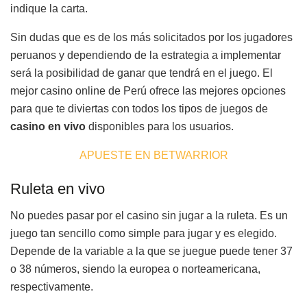
indique la carta.
Sin dudas que es de los más solicitados por los jugadores
peruanos y dependiendo de la estrategia a implementar
será la posibilidad de ganar que tendrá en el juego. El
mejor casino online de Perú ofrece las mejores opciones
para que te diviertas con todos los tipos de juegos de
casino en vivo
disponibles para los usuarios.
APUESTE EN BETWARRIOR
Ruleta en vivo
No puedes pasar por el casino sin jugar a la ruleta. Es un
juego tan sencillo como simple para jugar y es elegido.
Depende de la variable a la que se juegue puede tener 37
o 38 números, siendo la europea o norteamericana,
respectivamente.