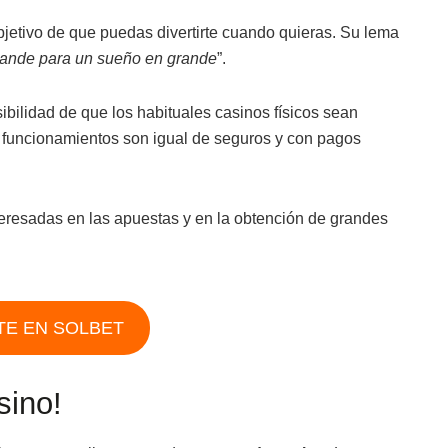
bjetivo de que puedas divertirte cuando quieras. Su lema
ande para un sueño en grande
”.
ibilidad de que los habituales casinos físicos sean
sus funcionamientos son igual de seguros y con pagos
eresadas en las apuestas y en la obtención de grandes
TE EN SOLBET
sino!