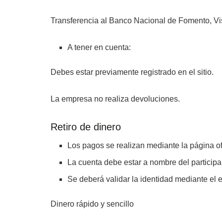
Transferencia al Banco Nacional de Fomento, Vis
A tener en cuenta:
Debes estar previamente registrado en el sitio.
La empresa no realiza devoluciones.
Retiro de dinero
Los pagos se realizan mediante la página ofi
La cuenta debe estar a nombre del participa
Se deberá validar la identidad mediante el 
Dinero rápido y sencillo