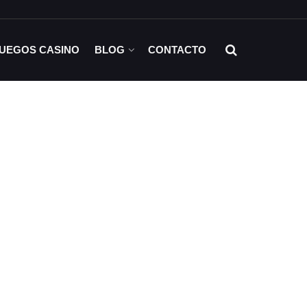
UEGOS CASINO
BLOG
CONTACTO