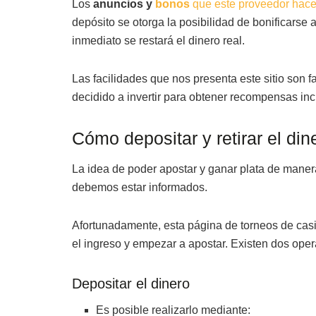
Los
anuncios y
bonos
que este proveedor hace
depósito se otorga la posibilidad de bonificarse
inmediato se restará el dinero real.
Las facilidades que nos presenta este sitio son f
decidido a invertir para obtener recompensas inc
Cómo depositar y retirar el din
La idea de poder apostar y ganar plata de mane
debemos estar informados.
Afortunadamente, esta página de torneos de cas
el ingreso y empezar a apostar. Existen dos op
Depositar el dinero
Es posible realizarlo mediante: