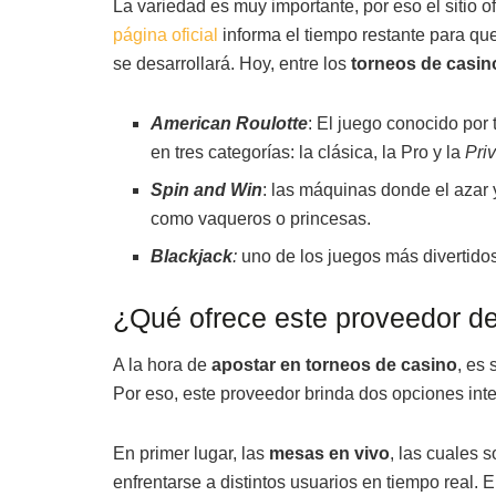
La variedad es muy importante, por eso el sitio
página oficial
informa el tiempo restante para q
se desarrollará. Hoy, entre los
torneos de casin
American Roulotte
: El juego conocido por 
en tres categorías: la clásica, la Pro y la
Pri
Spin and Win
: las máquinas donde el azar 
como vaqueros o princesas.
Blackjack
:
uno de los juegos más divertido
¿Qué ofrece este proveedor d
A la hora de
apostar en torneos de casino
, es
Por eso, este proveedor brinda dos opciones int
En primer lugar, las
mesas en vivo
, las cuales 
enfrentarse a distintos usuarios en tiempo real. 