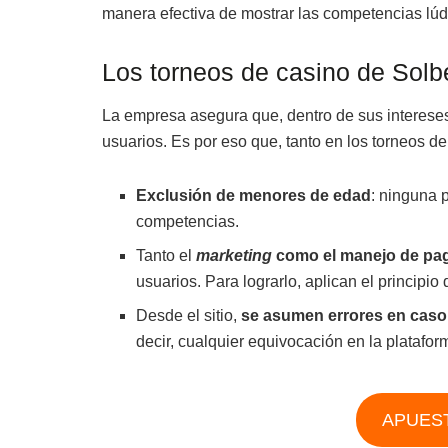
manera efectiva de mostrar las competencias lúd
Los torneos de casino de Solbe
La empresa asegura que, dentro de sus interese
usuarios. Es por eso que, tanto en los torneos d
Exclusión de menores de edad
: ninguna 
competencias.
Tanto el
marketing
como el manejo de p
usuarios. Para lograrlo, aplican el principio 
Desde el sitio,
se asumen errores en caso 
decir, cualquier equivocación en la platafo
APUES