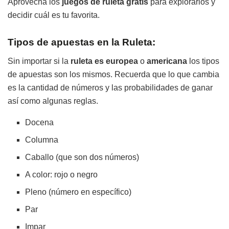
Aprovecha los
juegos de ruleta gratis
para explorarlos y
decidir cuál es tu favorita.
Tipos de apuestas en la Ruleta:
Sin importar si la
ruleta es europea
o
americana
los tipos
de apuestas son los mismos. Recuerda que lo que cambia
es la cantidad de números y las probabilidades de ganar
así como algunas reglas.
Docena
Columna
Caballo (que son dos números)
A color: rojo o negro
Pleno (número en específico)
Par
Impar