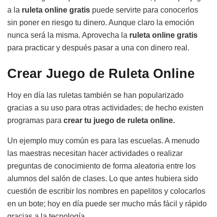
a la
ruleta online gratis
puede servirte para conocerlos
sin poner en riesgo tu dinero. Aunque claro la emoción
nunca será la misma. Aprovecha la
ruleta online gratis
para practicar y después pasar a una con dinero real.
Crear Juego de Ruleta Online
Hoy en día las ruletas también se han popularizado
gracias a su uso para otras actividades; de hecho existen
programas para
crear tu juego de ruleta online.
Un ejemplo muy común es para las escuelas. A menudo
las maestras necesitan hacer actividades o realizar
preguntas de conocimiento de forma aleatoria entre los
alumnos del salón de clases. Lo que antes hubiera sido
cuestión de escribir los nombres en papelitos y colocarlos
en un bote; hoy en día puede ser mucho más fácil y rápido
gracias a la tecnología.