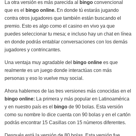
La otra versión es más parecida al
bingo
convencional
que es el
bingo online.
En donde tú estarás jugando
contra otros jugadores que también están buscando el
premio. Esto es algo como el casino en vivo ya que
puedes seleccionar tu mesa; e incluso hay un chat en línea
en donde podrás entablar conversaciones con los demás
jugadores y contrincantes.
Una ventaja muy agradable del
bingo online
es que
realmente es un juego donde interactúas con más
personas y eso lo vuelve muy social.
Ahora hablemos de las tres versiones más conocidas en el
bingo online:
La primera y más popular en Latinoamérica
y en nuestro país es el
bingo
de 90 bolas. Esta versión
como su nombre lo dice cuenta con 90 bolas y en el cartón
podrás encontrar 15 Casillas con 15 números diferentes.
Después está la versión de 80 bolas. Esta versión fue