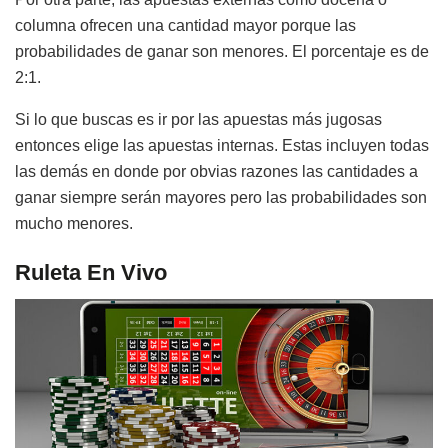
columna ofrecen una cantidad mayor porque las
probabilidades de ganar son menores. El porcentaje es de
2:1.
Si lo que buscas es ir por las apuestas más jugosas
entonces elige las apuestas internas. Estas incluyen todas
las demás en donde por obvias razones las cantidades a
ganar siempre serán mayores pero las probabilidades son
mucho menores.
Ruleta En Vivo