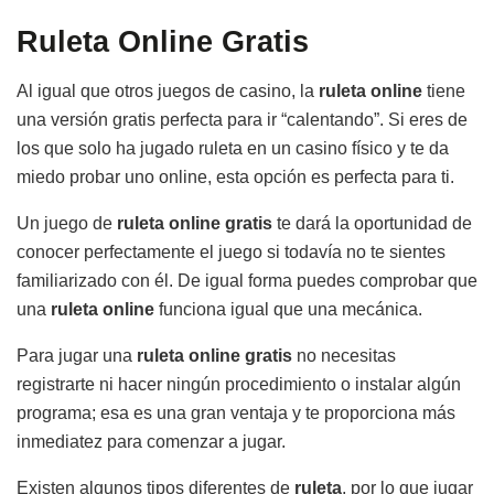
Ruleta Online Gratis
Al igual que otros juegos de casino, la
ruleta online
tiene
una versión gratis perfecta para ir “calentando”. Si eres de
los que solo ha jugado ruleta en un casino físico y te da
miedo probar uno online, esta opción es perfecta para ti.
Un juego de
ruleta online gratis
te dará la oportunidad de
conocer perfectamente el juego si todavía no te sientes
familiarizado con él. De igual forma puedes comprobar que
una
ruleta online
funciona igual que una mecánica.
Para jugar una
ruleta online gratis
no necesitas
registrarte ni hacer ningún procedimiento o instalar algún
programa; esa es una gran ventaja y te proporciona más
inmediatez para comenzar a jugar.
Existen algunos tipos diferentes de
ruleta
, por lo que jugar