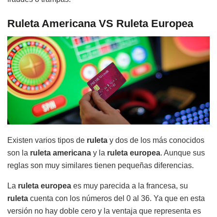
Ruleta Americana VS Ruleta Europea
Existen varios tipos de
ruleta
y dos de los más conocidos
son la
ruleta americana
y la
ruleta europea
. Aunque sus
reglas son muy similares tienen pequeñas diferencias.
La
ruleta europea
es muy parecida a la francesa, su
ruleta
cuenta con los números del 0 al 36. Ya que en esta
versión no hay doble cero y la ventaja que representa es