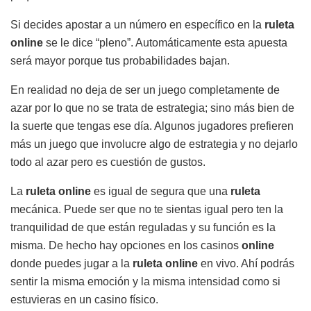
Si decides apostar a un número en específico en la
ruleta
online
se le dice “pleno”. Automáticamente esta apuesta
será mayor porque tus probabilidades bajan.
En realidad no deja de ser un juego completamente de
azar por lo que no se trata de estrategia; sino más bien de
la suerte que tengas ese día. Algunos jugadores prefieren
más un juego que involucre algo de estrategia y no dejarlo
todo al azar pero es cuestión de gustos.
La
ruleta online
es igual de segura que una
ruleta
mecánica. Puede ser que no te sientas igual pero ten la
tranquilidad de que están reguladas y su función es la
misma. De hecho hay opciones en los casinos
online
donde puedes jugar a la
ruleta online
en vivo. Ahí podrás
sentir la misma emoción y la misma intensidad como si
estuvieras en un casino físico.