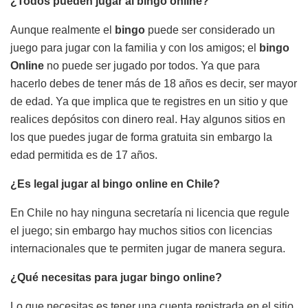
¿Todos pueden jugar al bingo online?
Aunque realmente el
bingo
puede ser considerado un
juego para jugar con la familia y con los amigos; el
bingo
Online
no puede ser jugado por todos. Ya que para
hacerlo debes de tener más de 18 años es decir, ser mayor
de edad. Ya que implica que te registres en un sitio y que
realices depósitos con dinero real. Hay algunos sitios en
los que puedes jugar de forma gratuita sin embargo la
edad permitida es de 17 años.
¿Es legal jugar al bingo online en Chile?
En Chile no hay ninguna secretaría ni licencia que regule
el juego; sin embargo hay muchos sitios con licencias
internacionales que te permiten jugar de manera segura.
¿Qué necesitas para jugar bingo online?
Lo que necesitas es tener una cuenta registrada en el sitio