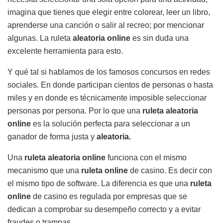
imagina que tienes que elegir entre colorear, leer un libro,
aprenderse una canción o salir al recreo; por mencionar
algunas. La ruleta
aleatoria online
es sin duda una
excelente herramienta para esto.
Y qué tal si hablamos de los famosos concursos en redes
sociales. En donde participan cientos de personas o hasta
miles y en donde es técnicamente imposible seleccionar
personas por persona. Por lo que una
ruleta aleatoria
online
es la solución perfecta para seleccionar a un
ganador de forma justa y
aleatoria.
Una
ruleta aleatoria online
funciona con el mismo
mecanismo que una
ruleta online
de casino. Es decir con
el mismo tipo de software. La diferencia es que una
ruleta
online
de casino es regulada por empresas que se
dedican a comprobar su desempeño correcto y a evitar
fraudes o trampas.