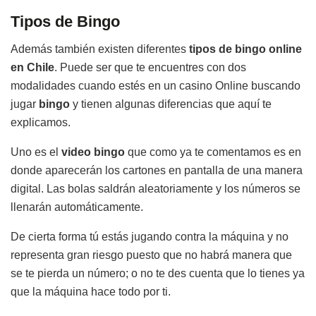
Tipos de Bingo
Además también existen diferentes
tipos de bingo online
en Chile
. Puede ser que te encuentres con dos
modalidades cuando estés en un casino Online buscando
jugar
bingo
y tienen algunas diferencias que aquí te
explicamos.
Uno es el
video bingo
que como ya te comentamos es en
donde aparecerán los cartones en pantalla de una manera
digital. Las bolas saldrán aleatoriamente y los números se
llenarán automáticamente.
De cierta forma tú estás jugando contra la máquina y no
representa gran riesgo puesto que no habrá manera que
se te pierda un número; o no te des cuenta que lo tienes ya
que la máquina hace todo por ti.