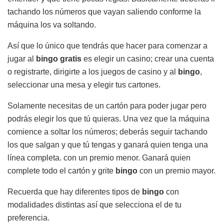
tachando los números que vayan saliendo conforme la
máquina los va soltando.
Así que lo único que tendrás que hacer para comenzar a
jugar al
bingo gratis
es elegir un casino; crear una cuenta
o registrarte, dirigirte a los juegos de casino y al
bingo
,
seleccionar una mesa y elegir tus cartones.
Solamente necesitas de un cartón para poder jugar pero
podrás elegir los que tú quieras. Una vez que la máquina
comience a soltar los números; deberás seguir tachando
los que salgan y que tú tengas y ganará quien tenga una
línea completa. con un premio menor. Ganará quien
complete todo el cartón y grite
bingo
con un premio mayor.
Recuerda que hay diferentes tipos de
bingo
con
modalidades distintas así que selecciona el de tu
preferencia.