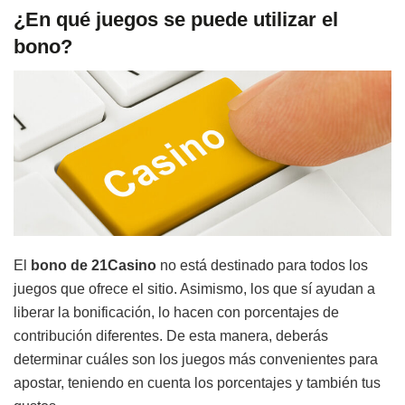
¿En qué juegos se puede utilizar el
bono?
El
bono de 21Casino
no está destinado para todos los
juegos que ofrece el sitio. Asimismo, los que sí ayudan a
liberar la bonificación, lo hacen con porcentajes de
contribución diferentes. De esta manera, deberás
determinar cuáles son los juegos más convenientes para
apostar, teniendo en cuenta los porcentajes y también tus