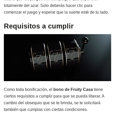
totalmente del azar. Solo deberás hacer clic para
comenzar el juego y esperar que la suerte esté de tu lado.
Requisitos a cumplir
Como toda bonificación, el
bono de Fruity Casa
tiene
ciertos requisitos a cumplir para que se pueda liberar. A
cambio del obsequio que se te brinda, se te solicitará
también que cumplas con ciertas condiciones.