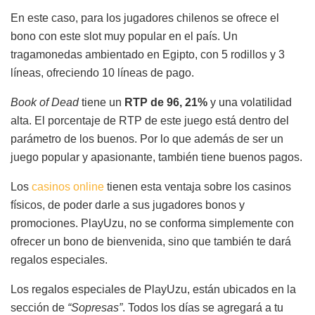
En este caso, para los jugadores chilenos se ofrece el
bono con este slot muy popular en el país. Un
tragamonedas ambientado en Egipto, con 5 rodillos y 3
líneas, ofreciendo 10 líneas de pago.
Book of Dead
tiene un
RTP de 96, 21%
y una volatilidad
alta. El porcentaje de RTP de este juego está dentro del
parámetro de los buenos. Por lo que además de ser un
juego popular y apasionante, también tiene buenos pagos.
Los
casinos online
tienen esta ventaja sobre los casinos
físicos, de poder darle a sus jugadores bonos y
promociones. PlayUzu, no se conforma simplemente con
ofrecer un bono de bienvenida, sino que también te dará
regalos especiales.
Los regalos especiales de PlayUzu, están ubicados en la
sección de
“Sopresas”
. Todos los días se agregará a tu