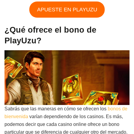
APUESTE EN PLAYUZU
¿Qué ofrece el bono de
PlayUzu?
Sabrás que las maneras en cómo se ofrecen los
bonos de
bienvenida
varían dependiendo de los casinos. Es más,
podemos decir que cada casino online ofrece un bono
particular que se diferencia de cualquier otro del mercado.