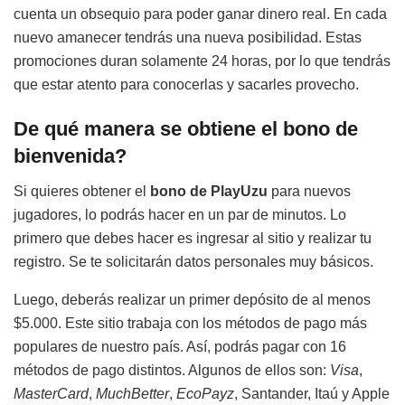
cuenta un obsequio para poder ganar dinero real. En cada
nuevo amanecer tendrás una nueva posibilidad. Estas
promociones duran solamente 24 horas, por lo que tendrás
que estar atento para conocerlas y sacarles provecho.
De qué manera se obtiene el bono de
bienvenida?
Si quieres obtener el
bono de PlayUzu
para nuevos
jugadores, lo podrás hacer en un par de minutos. Lo
primero que debes hacer es ingresar al sitio y realizar tu
registro. Se te solicitarán datos personales muy básicos.
Luego, deberás realizar un primer depósito de al menos
$5.000. Este sitio trabaja con los métodos de pago más
populares de nuestro país. Así, podrás pagar con 16
métodos de pago distintos. Algunos de ellos son:
Visa
,
MasterCard
,
MuchBetter
,
EcoPayz
, Santander, Itaú y Apple