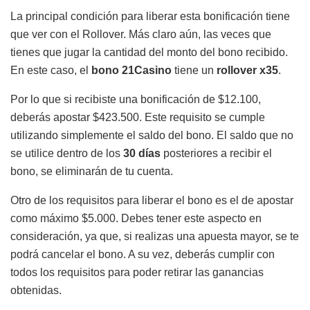
La principal condición para liberar esta bonificación tiene
que ver con el Rollover. Más claro aún, las veces que
tienes que jugar la cantidad del monto del bono recibido.
En este caso, el
bono 21Casino
tiene un
rollover x35
.
Por lo que si recibiste una bonificación de $12.100,
deberás apostar $423.500. Este requisito se cumple
utilizando simplemente el saldo del bono. El saldo que no
se utilice dentro de los
30 días
posteriores a recibir el
bono, se eliminarán de tu cuenta.
Otro de los requisitos para liberar el bono es el de apostar
como máximo $5.000. Debes tener este aspecto en
consideración, ya que, si realizas una apuesta mayor, se te
podrá cancelar el bono. A su vez, deberás cumplir con
todos los requisitos para poder retirar las ganancias
obtenidas.