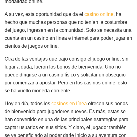
modalidad online.
A su vez, esta oportunidad que da el
casino online
, ha
hecho que muchas personas que no tenían la costumbre
del juego, ingresen en la comunidad. Solo se necesita una
cuenta en un casino en línea e internet para poder jugar en
cientos de juegos online.
Otra de las ventajas que trajo consigo el juego online, sin
lugar a duda, fueron los bonos de bienvenida. Uno no
puede dirigirse a un casino físico y solicitar un obsequio
por comenzar a apostar. Pero en los casinos online, esto
se ha vuelto moneda corriente.
Hoy en día, todos los
casinos en línea
ofrecen sus bonos
de bienvenida para jugadores nuevos. Es más, estas se
han convertido en una de las principales estrategias para
captar usuarios en sus sitios. Y claro, el jugador también
se ve beneficiado al poder darle inicio a su aventura con