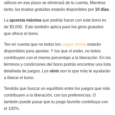
utilices en ese plazo se eliminará de tu cuenta. Mientras
tanto, las tiradas gratuitas estarán disponibles por
10 días
.
La
apuesta máxima
que podrás hacer con este bono es
de $5.000. Esto también aplica para los giros gratuitos
que ofrece el bono.
Ten en cuenta que no todos los
juegos online
estarán
disponibles para apostar. Y los que sí están, no todos
contribuyen con el mismo porcentaje a la liberación. En los
términos y condiciones del bono podrás encontrar una lista
detallada de juegos. Los
slots
son lo que más te ayudarán
a liberar el bono.
Tendrás que buscar un equilibrio entre los juegos que más
contribuyen a la liberación, con tus preferencias. O
también puede pasar que tu juego favorito contribuya con
el 100%.