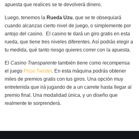
apuesta que realices se te devolverá dinero.
Luego, tenemos la
Rueda Uzu
, que se te obsequiará
cuando alcanzas cierto nivel de juego, o simplemente por
antojo del casino.
El casino te dará un giro gratis en esta
rueda, que tiene tres niveles diferentes. Así podrás elegir a
tu medida, qué tanto riesgo quieres correr con la apuesta.
El
Casino Transparente
también tiene como recompensa
el juego
Prize Twister
. En esta máquina podrás obtener
miles de premios gratis con tus giros. Una opción muy
entretenida que irá jugando de a un carrete hasta llegar al
premio final. Una modalidad única, y un diseño que
realmente te sorprenderá.