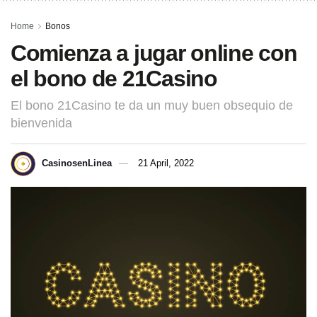
Home
Bonos
Comienza a jugar online con
el bono de 21Casino
El bono 21Casino te da un muy buen obsequio de
bienvenida
CasinosenLinea
21 April, 2022