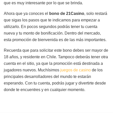
que es muy interesante por lo que se brinda.
Ahora que ya conoces el
bono de 21Casino
, solo restará
que sigas los pasos que te indicamos para empezar a
utilizarlo. En pocos segundos podrás tener tu cuenta
nueva y tu monto de bonificación. Dentro del mercado,
esta promoción de bienvenida es de las más importantes.
Recuerda que para solicitar este bono debes ser mayor de
18 años, y residente en Chile. Tampoco deberás tener otra
cuenta en el sitio, ya que la promoción está destinada a
jugadores nuevos. Muchísimos
juegos de casino
de los
principales desarrolladores del mundo te estarán
esperando. Con tu cuenta, podrás jugar y divertirte desde
donde te encuentres y en cualquier momento.