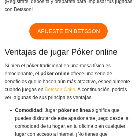
¡Regístrate, deposita y prepárate para impulsar tus jugadas
con Betsson!
APUESTE EN BETSSON
Ventajas de jugar Póker online
Si bien el póker tradicional en una mesa física es
emocionante, el
póker online
ofrece una serie de
beneficios que lo hacen aún más atractivo, especialmente
cuando juegas en
Betsson Chile
. A continuación, podrás
ver algunas de sus principales ventajas:
Comodidad
: Jugar
póker en línea
significa que
puedes disfrutar de este apasionante juego desde la
comodidad de tu hogar, en tu oficina o en cualquier
lugar con acceso a Internet. ¡No tienes que