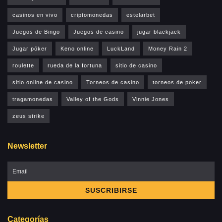
En el caso de su apartado de casino, Betano no ofrece un
bono de bienvenida
como tal para casino. Pero, si ofrece
diferentes bonificaciones para sus usuarios dentro del
casino, algo muy atractivo para quienes quieran ser parte
de la familia de Betano. A continuación, te contaremos
algunos de estos beneficios.
Si eres fan del tragamonedas
Book of Dead
, cada martes
puedes recibir 25 giros gratis para jugar en este magnífico
juego de tragamonedas. Para ello nada más debes
confirmar la participación en este juego y apostar al menos
25 mil pesos en cualquiera de los juegos de
Play N Go
.
Uno de los proveedores de juegos online más reconocidos
del mundo como
Reactoonz
,
Legacy of Dead
o el propio
Book of Dead. Una vez completado el total del dinero
apostado, recibirás automáticamente los
25 giros gratis
.
También podrás participar en torneos en vivo de
Pragmatic