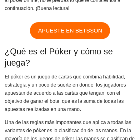
al póker online, no te pierdas lo que te contaremos a
continuación. ¡Buena lectura!
APUESTE EN BETSSON
¿Qué es el Póker y cómo se
juega?
El póker es un juego de cartas que combina habilidad,
estrategia y un poco de suerte en donde los jugadores
apuestan de acuerdo a las cartas que tengan con el
objetivo de ganar el bote, que es la suma de todas las
apuestas realizadas en una mano.
Una de las reglas más importantes que aplica a todas las
variantes de póker es la clasificación de las manos. En la
mayoría de los juegos de póker, las manos se clasifican de