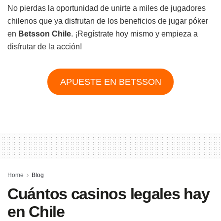
No pierdas la oportunidad de unirte a miles de jugadores
chilenos que ya disfrutan de los beneficios de jugar póker
en
Betsson Chile
. ¡Regístrate hoy mismo y empieza a
disfrutar de la acción!
APUESTE EN BETSSON
Home
Blog
Cuántos casinos legales hay
en Chile