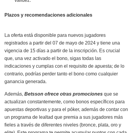
validez.
Plazos y recomendaciones adicionales
La oferta está disponible para nuevos jugadores
registrados a partir del 07 de mayo de 2024 y tiene una
vigencia de 15 días a partir de la inscripción. Es crucial
que, una vez activado el bono, sigas todas las
indicaciones y cumplas con el requisito de apuesta; de lo
contrario, podrías perder tanto el bono como cualquier
ganancia generada.
Además,
Betsson ofrece otras promociones
que se
actualizan constantemente, como bonos específicos para
apuestas deportivas y para el póker, además de contar con
un programa de lealtad que premia a sus jugadores más
fieles a través de diferentes niveles (bronce, plata, oro y
elite). Este programa te permite acumular puntos con cada