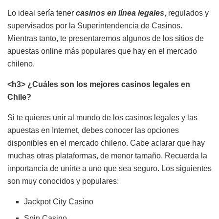
Lo ideal sería tener
casinos en línea legales
, regulados y
supervisados por la Superintendencia de Casinos.
Mientras tanto, te presentaremos algunos de los sitios de
apuestas online más populares que hay en el mercado
chileno.
˂h3˃ ¿Cuáles son los mejores casinos legales en
Chile?
Si te quieres unir al mundo de los casinos legales y las
apuestas en Internet, debes conocer las opciones
disponibles en el mercado chileno. Cabe aclarar que hay
muchas otras plataformas, de menor tamaño. Recuerda la
importancia de unirte a uno que sea seguro. Los siguientes
son muy conocidos y populares:
Jackpot City Casino
Spin Casino