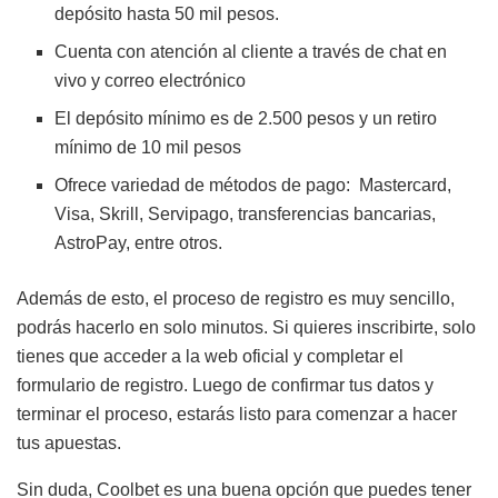
depósito hasta 50 mil pesos.
Cuenta con atención al cliente a través de chat en
vivo y correo electrónico
El depósito mínimo es de 2.500 pesos y un retiro
mínimo de 10 mil pesos
Ofrece variedad de métodos de pago: Mastercard,
Visa, Skrill, Servipago, transferencias bancarias,
AstroPay, entre otros.
Además de esto, el proceso de registro es muy sencillo,
podrás hacerlo en solo minutos. Si quieres inscribirte, solo
tienes que acceder a la web oficial y completar el
formulario de registro. Luego de confirmar tus datos y
terminar el proceso, estarás listo para comenzar a hacer
tus apuestas.
Sin duda, Coolbet es una buena opción que puedes tener