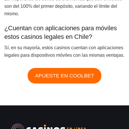
son del 100% del primer depósito, variando el límite del
mismo.
¿Cuentan con aplicaciones para móviles
estos casinos legales en Chile?
Sí, en su mayoría, estos casinos cuentan con aplicaciones
legales para dispositivos móviles con las mismas ventajas.
APUESTE EN COOLBET