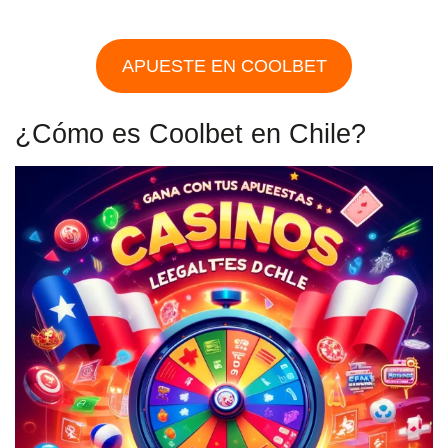
APUESTE EN COOLBET
¿Cómo es Coolbet en Chile?