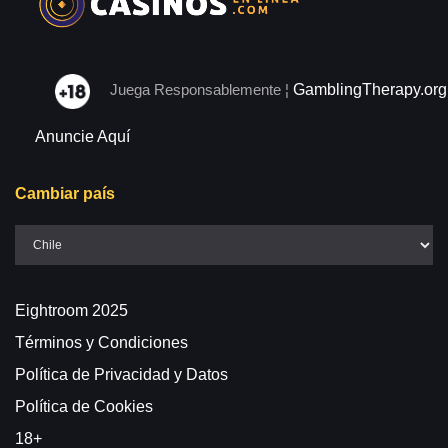
Home
Reviews
El sitio online de Chile es
Betano casino
Casino online | Torneos semanales
CasinosenLinea
4 November, 2024