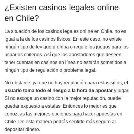
¿Existen casinos legales online
en Chile?
La situación de los casinos legales online en Chile, no es
igual a la de los casinos físicos. En este caso, no existe
ningún tipo de ley que prohíba o regule los juegos para los
usuarios chilenos. Así que los apostadores que deseen
tener cuentas en casinos en línea no estarán sometidos a
ningún tipo de regulación o problema legal.
No obstante, ya que no hay regulación para estos sitios, e
l
usuario toma todo el riesgo a la hora de apostar
y jugar.
Si no escoge un casino con la mejor reputación, puede
quedar expuesto a estafas. Entonces lo mejor es que
conozcas las mejores opciones para hacer apuestas en
Chile. De esta manera podrás sentirte más seguro al
depositar dinero.