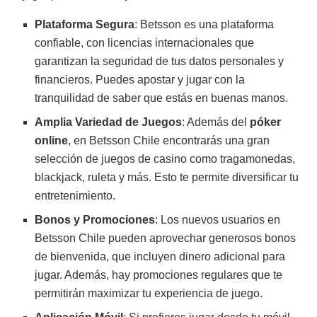
Plataforma Segura
: Betsson es una plataforma
confiable, con licencias internacionales que
garantizan la seguridad de tus datos personales y
financieros. Puedes apostar y jugar con la
tranquilidad de saber que estás en buenas manos.
Amplia Variedad de Juegos
: Además del
póker
online
, en Betsson Chile encontrarás una gran
selección de juegos de casino como tragamonedas,
blackjack, ruleta y más. Esto te permite diversificar tu
entretenimiento.
Bonos y Promociones
: Los nuevos usuarios en
Betsson Chile pueden aprovechar generosos bonos
de bienvenida, que incluyen dinero adicional para
jugar. Además, hay promociones regulares que te
permitirán maximizar tu experiencia de juego.