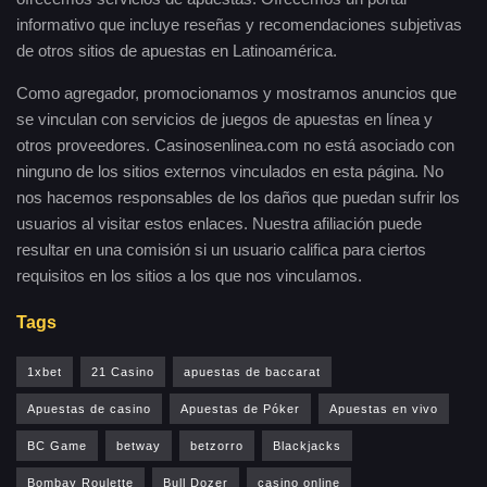
Cuenta con la licencia otorgada por las autoridades de
Malta, lo cual da cuenta de que este es un sitio
completamente seguro para operar en nuestro país.
Betano apuestas se hizo conocido gracias a su asociación
con equipos del fútbol chileno como
Universidad de Chile
y
La Serena
. Pero, su apartado de juegos de casino es
uno de los más completos y satisfactorios del mercado. Así
que sigue leyendo que te contaremos un poco más de este
casino.
APUESTE EN BETANO
¿Betano Chile ofrece un bono
de bienvenida?