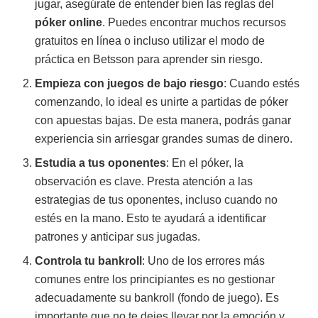
jugar, asegúrate de entender bien las reglas del
póker online
. Puedes encontrar muchos recursos
gratuitos en línea o incluso utilizar el modo de
práctica en Betsson para aprender sin riesgo.
Empieza con juegos de bajo riesgo
: Cuando estés
comenzando, lo ideal es unirte a partidas de póker
con apuestas bajas. De esta manera, podrás ganar
experiencia sin arriesgar grandes sumas de dinero.
Estudia a tus oponentes
: En el póker, la
observación es clave. Presta atención a las
estrategias de tus oponentes, incluso cuando no
estés en la mano. Esto te ayudará a identificar
patrones y anticipar sus jugadas.
Controla tu bankroll
: Uno de los errores más
comunes entre los principiantes es no gestionar
adecuadamente su bankroll (fondo de juego). Es
importante que no te dejes llevar por la emoción y