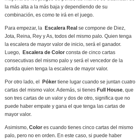
la más alta a la más baja y dependiendo de su
combinación, es como te irá en el juego.
Para empezar, la
Escalera Real
se compone de Diez,
Jota, Reina, Rey y As, todos del mismo palo. Quien tenga
la escalera de mayor valor de inicio, será el ganador.
Luego,
Escalera de Color
consta de cinco cartas
consecutivas del mismo palo y será el vencedor de la
partida quien tenga la escalera de mayor valor.
Por otro lado, el
Póker
tiene lugar cuando se juntan cuatro
cartas del mismo valor. Además, si tienes
Full House
, que
son tres cartas de un valor y dos de otro, significa que no
puede haber empate y gana el que tenga las cartas de
mayor valor.
Asimismo,
Color
es cuando tienes cinco cartas del mismo
palo, pero no en orden. En este caso, si puede haber