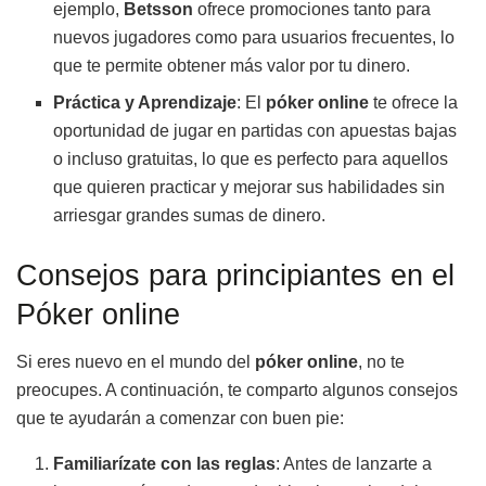
ejemplo,
Betsson
ofrece promociones tanto para
nuevos jugadores como para usuarios frecuentes, lo
que te permite obtener más valor por tu dinero.
Práctica y Aprendizaje
: El
póker online
te ofrece la
oportunidad de jugar en partidas con apuestas bajas
o incluso gratuitas, lo que es perfecto para aquellos
que quieren practicar y mejorar sus habilidades sin
arriesgar grandes sumas de dinero.
Consejos para principiantes en el
Póker online
Si eres nuevo en el mundo del
póker online
, no te
preocupes. A continuación, te comparto algunos consejos
que te ayudarán a comenzar con buen pie:
Familiarízate con las reglas
: Antes de lanzarte a