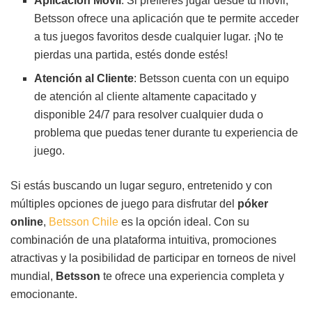
Aplicación Móvil
: Si prefieres jugar desde tu móvil,
Betsson ofrece una aplicación que te permite acceder
a tus juegos favoritos desde cualquier lugar. ¡No te
pierdas una partida, estés donde estés!
Atención al Cliente
: Betsson cuenta con un equipo
de atención al cliente altamente capacitado y
disponible 24/7 para resolver cualquier duda o
problema que puedas tener durante tu experiencia de
juego.
Si estás buscando un lugar seguro, entretenido y con
múltiples opciones de juego para disfrutar del
póker
online
,
Betsson Chile
es la opción ideal. Con su
combinación de una plataforma intuitiva, promociones
atractivas y la posibilidad de participar en torneos de nivel
mundial,
Betsson
te ofrece una experiencia completa y
emocionante.