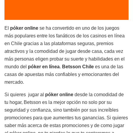
El
póker online
se ha convertido en uno de los juegos
más populares entre los fanáticos de los casinos en línea
en Chile gracias a las plataformas seguras, premios
atractivos y la comodidad de jugar desde casa, cada vez
más personas eligen probar su suerte y habilidades en el
mundo del
póker en línea
.
Betsson Chile
es una de las
casas de apuestas más confiables y emocionantes del
mercado.
Si quieres jugar al
póker online
desde la comodidad de
tu hogar, Betsson es la mejor opción no solo por su
seguridad y confianza, sino también por sus increíbles
promociones para que aumentes tus ganancias. Si quieres
saber más acerca de estas promociones y de como jugar