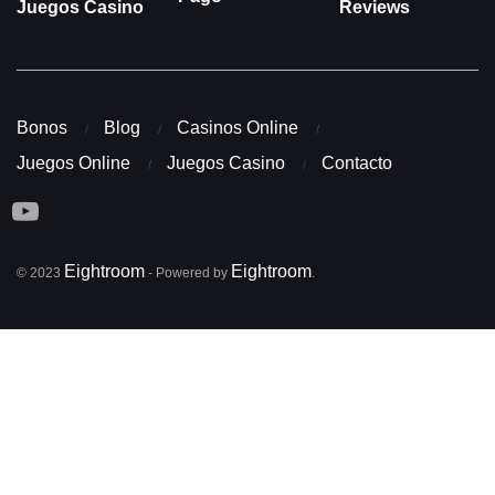
Juegos Casino
Reviews
Bonos
Blog
Casinos Online
Juegos Online
Juegos Casino
Contacto
Eightroom
Eightroom
© 2023
- Powered by
.