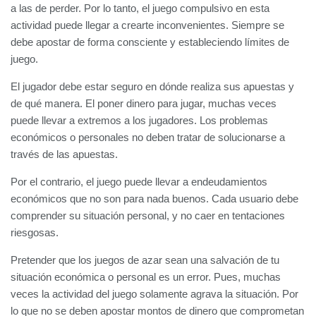
a las de perder. Por lo tanto, el juego compulsivo en esta
actividad puede llegar a crearte inconvenientes. Siempre se
debe apostar de forma consciente y estableciendo límites de
juego.
El jugador debe estar seguro en dónde realiza sus apuestas y
de qué manera. El poner dinero para jugar, muchas veces
puede llevar a extremos a los jugadores. Los problemas
económicos o personales no deben tratar de solucionarse a
través de las apuestas.
Por el contrario, el juego puede llevar a endeudamientos
económicos que no son para nada buenos. Cada usuario debe
comprender su situación personal, y no caer en tentaciones
riesgosas.
Pretender que los juegos de azar sean una salvación de tu
situación económica o personal es un error. Pues, muchas
veces la actividad del juego solamente agrava la situación. Por
lo que no se deben apostar montos de dinero que comprometan