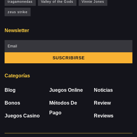
tragamonedas
Valley of the Gods
Vinnie Jones
zeus strike
Newsletter
Categorías
Blog
Juegos Online
Noticias
Bonos
Métodos De
Review
Pago
Juegos Casino
Reviews