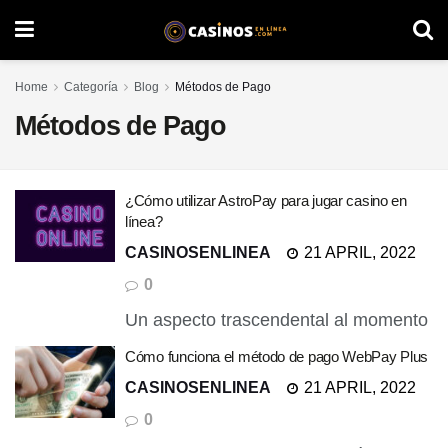
Home
Categoría
Blog
Métodos de Pago
Métodos de Pago
¿Cómo utilizar AstroPay para jugar casino en
línea?
CASINOSENLINEA
21 APRIL, 2022
0
Un aspecto trascendental al momento
de empezar a jugar casino en línea
Cómo funciona el método de pago WebPay Plus
desde Chile son los métodos de
CASINOSENLINEA
21 APRIL, 2022
pagos. Es que no todas las casas
0
trabajan con las mismas formas...