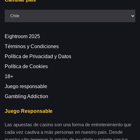
Eightroom 2025
Términos y Condiciones
Política de Privacidad y Datos
Política de Cookies
18+
Juego responsable
Gambling Addiction
Juego Responsable
Las apuestas de casino son una forma de entretenimiento que
cada vez cautiva a más personas en nuestro país. Desde
nuestro sitio tenemos la misión de ayudarte y guiarte con tus