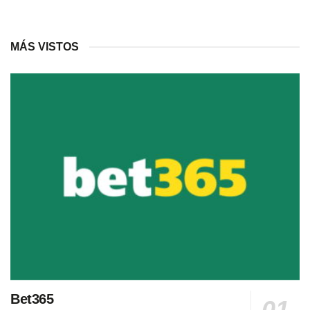
casino en línea debes conocer cómo
funciona Paypal. A la hora de
MÁS VISTOS
comenzar a jugar en línea tendrás...
Bet365