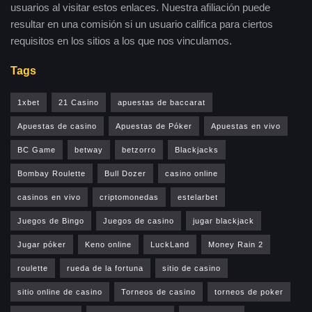
usuarios al visitar estos enlaces. Nuestra afiliación puede
resultar en una comisión si un usuario califica para ciertos
requisitos en los sitios a los que nos vinculamos.
Tags
1xbet
21 Casino
apuestas de baccarat
Apuestas de casino
Apuestas de Póker
Apuestas en vivo
BC Game
betway
betzorro
Blackjacks
Bombay Roulette
Bull Dozer
casino online
casinos en vivo
criptomonedas
estelarbet
Juegos de Bingo
Juegos de casino
jugar blackjack
Jugar póker
Keno online
LuckLand
Money Rain 2
roulette
rueda de la fortuna
sitio de casino
sitio online de casino
Torneos de casino
torneos de poker