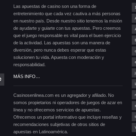
Las apuestas de casino son una forma de
entretenimiento que cada vez cautiva a más personas
en nuestro país. Desde nuestro sitio tenemos la misión
de ayudarte y guiarte con tus apuestas. Pero creemos
que el juego responsable es vital para el buen ejercicio
de la actividad. Las apuestas son una manera de
diversión, pero nunca debes esperar que estas
solucionen tu vida. Apuesta con moderación y
responsabilidad.
MÁS INFO…
Casinosenlinea.com es un agregador y afiliado. No
somos propietarios ni operadores de juegos de azar en
línea y no ofrecemos servicios de apuestas.
Ofrecemos un portal informativo que incluye reseñas y
recomendaciones subjetivas de otros sitios de
apuestas en Latinoamérica.