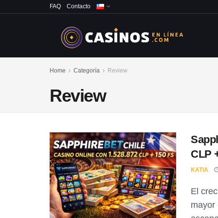
FAQ
Contacto
Home
Categoría
Review
Review
Sapph
CLP +
KATIA
El cre
mayor 