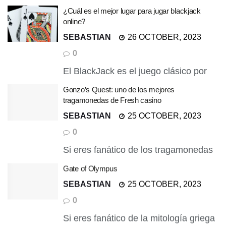
más populares y más elegidos por los
¿Cuál es el mejor lugar para jugar blackjack
jugadores chilenos. A lo largo de los
online?
años han ido evolucionando de
SEBASTIAN
26 OCTOBER, 2023
acuerdo a la tecnología....
0
El BlackJack es el juego clásico por
excelencia en el casino online. Es el
Gonzo’s Quest: uno de los mejores
más conocido, pero tiene ciertas
tragamonedas de Fresh casino
estrategias a fin de que el jugador
SEBASTIAN
25 OCTOBER, 2023
aumente las posibilidades de...
0
Si eres fanático de los tragamonedas
y además te gusta la historia, estás en
Gate of Olympus
el lugar indicado. Gonzo 's Quest te
SEBASTIAN
25 OCTOBER, 2023
lleva al siglo XV en donde un
0
explorador va...
Si eres fanático de la mitología griega