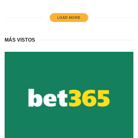
no sepas muy bien de qué...
de Mega Fortune? Esta es una de las
mejores opciones que podrás
LOADING...
encontrar para ganar dinero por medio
de casinos online. Sin embargo, no...
MÁS VISTOS