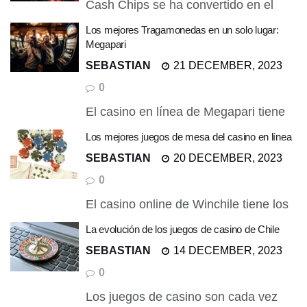
Cash Chips se ha convertido en el
posible acceder a él desde casa en
tema más comentado gracias a su
cualquier...
Los mejores Tragamonedas en un solo lugar:
originalidad y sencillez al jugar. Este
Megapari
juego de máquinas tragamonedas te
SEBASTIAN
21 DECEMBER, 2023
cautivará inmediatamente con sus
0
vibrantes colores...
El casino en línea de Megapari tiene
una gran variedad de juegos online
Los mejores juegos de mesa del casino en línea
para que te entretengas sin moverte
SEBASTIAN
20 DECEMBER, 2023
de tu casa. Y si hay un juego estrella
0
por excelencia...
El casino online de Winchile tiene los
mejores juegos en línea para que te
La evolución de los juegos de casino de Chile
diviertas sin parar. Es el mejor lugar
SEBASTIAN
14 DECEMBER, 2023
para ganar dinero mientras disfrutas
0
del amplio catálogo de...
Los juegos de casino son cada vez