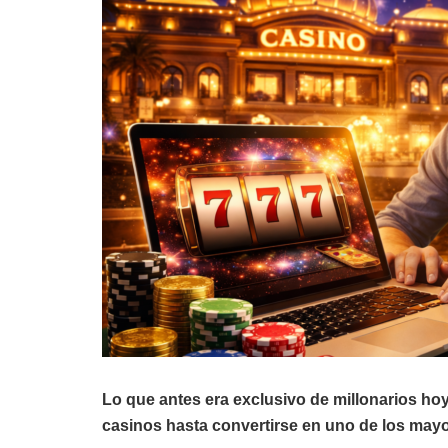
Lo que antes era exclusivo de millonarios hoy 
casinos hasta convertirse en uno de los may