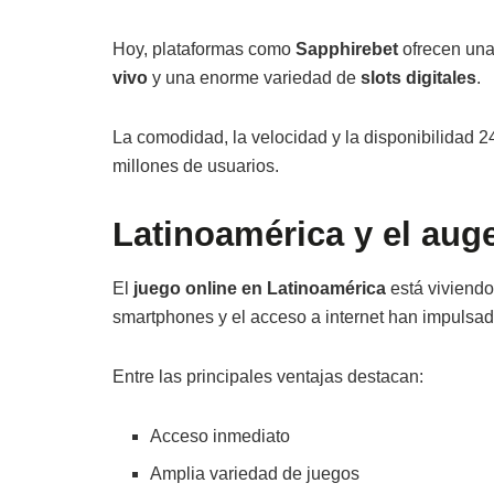
Hoy, plataformas como
Sapphirebet
ofrecen una
vivo
y una enorme variedad de
slots digitales
.
La comodidad, la velocidad y la disponibilidad 24
millones de usuarios.
Latinoamérica y el auge
El
juego online en Latinoamérica
está viviendo
smartphones y el acceso a internet han impulsado
Entre las principales ventajas destacan:
Acceso inmediato
Amplia variedad de juegos