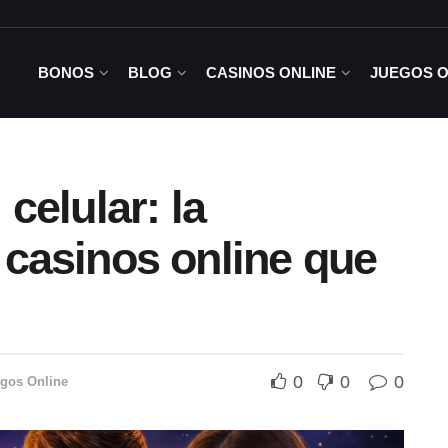
BONOS
BLOG
CASINOS ONLINE
JUEGOS O
 celular: la
 casinos online que
0
0
0
gos Online