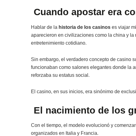
Cuando apostar era co
Hablar de la
historia de los casinos
es viajar m
aparecieron en civilizaciones como la china y la
entretenimiento cotidiano.
Sin embargo, el verdadero concepto de casino su
funcionaban como salones elegantes donde la ari
reforzaba su estatus social.
El casino, en sus inicios, era sinónimo de exclus
El nacimiento de los g
Con el tiempo, el modelo evolucionó y comenzar
organizados en Italia y Francia.