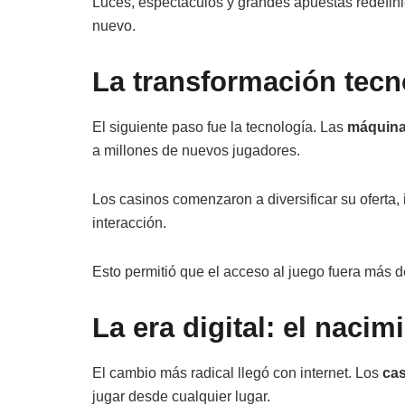
Luces, espectáculos y grandes apuestas redefinie
nuevo.
La transformación tecn
El siguiente paso fue la tecnología. Las
máquina
a millones de nuevos jugadores.
Los casinos comenzaron a diversificar su oferta
interacción.
Esto permitió que el acceso al juego fuera más 
La era digital: el nacim
El cambio más radical llegó con internet. Los
cas
jugar desde cualquier lugar.