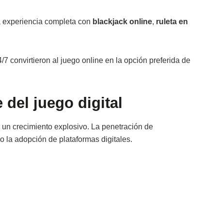
 experiencia completa con
blackjack online
,
ruleta en
/7 convirtieron al juego online en la opción preferida de
 del juego digital
 un crecimiento explosivo. La penetración de
 la adopción de plataformas digitales.