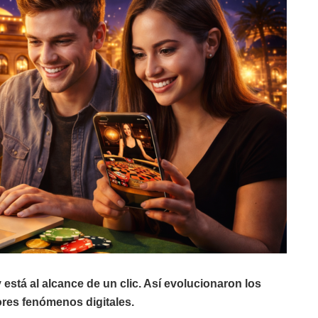
está al alcance de un clic. Así evolucionaron los
ores fenómenos digitales.