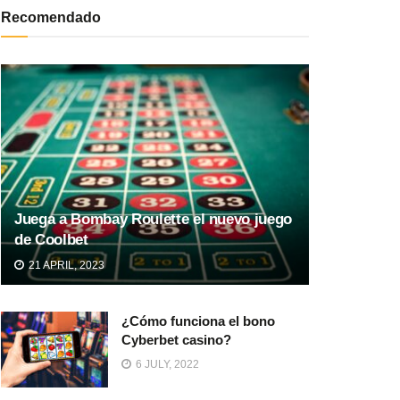
Recomendado
Juega a Bombay Roulette el nuevo juego
de Coolbet
21 APRIL, 2023
¿Cómo funciona el bono
Cyberbet casino?
6 JULY, 2022