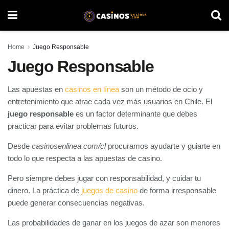
Home
Juego Responsable
Juego Responsable
Las apuestas en
casinos en línea
son un método de ocio y
entretenimiento que atrae cada vez más usuarios en Chile. El
juego responsable
es un factor determinante que debes
practicar para evitar problemas futuros.
Desde
casinosenlinea.com/cl
procuramos ayudarte y guiarte en
todo lo que respecta a las apuestas de casino.
Pero siempre debes jugar con responsabilidad, y cuidar tu
dinero. La práctica de
juegos de casino
de forma irresponsable
puede generar consecuencias negativas.
Las probabilidades de ganar en los juegos de azar son menores