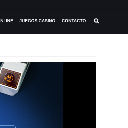
NLINE
JUEGOS CASINO
CONTACTO