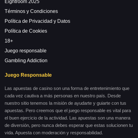
Eightroom 2025
Términos y Condiciones
Política de Privacidad y Datos
Política de Cookies
18+
Juego responsable
Gambling Addiction
Juego Responsable
Las apuestas de casino son una forma de entretenimiento que
cada vez cautiva a más personas en nuestro país. Desde
nuestro sitio tenemos la misión de ayudarte y guiarte con tus
apuestas. Pero creemos que el juego responsable es vital para
el buen ejercicio de la actividad. Las apuestas son una manera
de diversión, pero nunca debes esperar que estas solucionen tu
vida. Apuesta con moderación y responsabilidad.