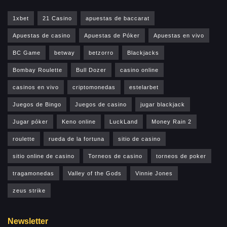
1xbet
21 Casino
apuestas de baccarat
Apuestas de casino
Apuestas de Póker
Apuestas en vivo
BC Game
betway
betzorro
Blackjacks
Bombay Roulette
Bull Dozer
casino online
casinos en vivo
criptomonedas
estelarbet
Juegos de Bingo
Juegos de casino
jugar blackjack
Jugar póker
Keno online
LuckLand
Money Rain 2
roulette
rueda de la fortuna
sitio de casino
sitio online de casino
Torneos de casino
torneos de poker
tragamonedas
Valley of the Gods
Vinnie Jones
zeus strike
Newsletter