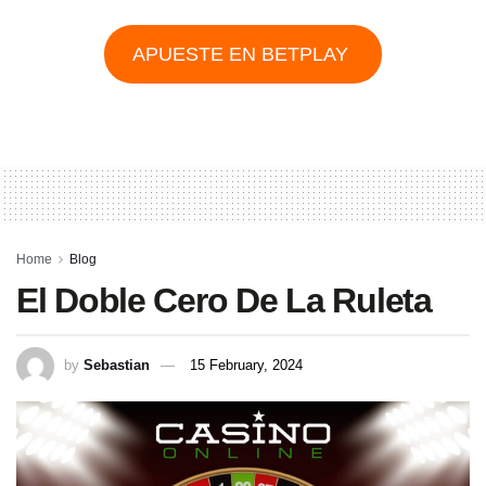
APUESTE EN BETPLAY
Home
Blog
El Doble Cero De La Ruleta
by
Sebastian
15 February, 2024