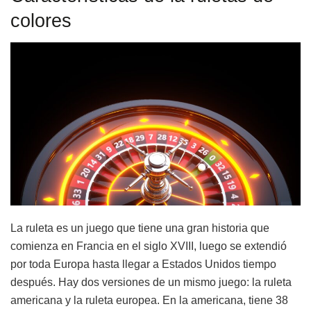
colores
La ruleta es un juego que tiene una gran historia que
comienza en Francia en el siglo XVIII, luego se extendió
por toda Europa hasta llegar a Estados Unidos tiempo
después. Hay dos versiones de un mismo juego: la ruleta
americana y la ruleta europea. En la americana, tiene 38