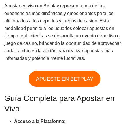
Apostar en vivo en Betplay representa una de las
experiencias más dinámicas y emocionantes para los
aficionados a los deportes y juegos de casino. Esta
modalidad permite a los usuarios colocar apuestas en
tiempo real, mientras se desarrolla un evento deportivo o
juego de casino, brindando la oportunidad de aprovechar
cada cambio en la acción para realizar apuestas más
informadas y potencialmente lucrativas.
APUESTE EN BETPLAY
Guía Completa para Apostar en
Vivo
Acceso a la Plataforma: