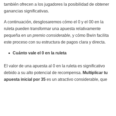
también ofrecen a los jugadores la posibilidad de obtener
ganancias significativas.
A continuación, desglosaremos cómo el 0 y el 00 en la
ruleta pueden transformar una apuesta relativamente
pequeña en un
premio considerable
, y cómo Bwin facilita
este proceso con su estructura de pagos clara y directa.
Cuánto vale el 0 en la ruleta
El valor de una apuesta al 0 en la ruleta es significativo
debido a su alto potencial de recompensa.
Multiplicar tu
apuesta inicial por 35
es un atractivo considerable, que
convierte incluso a la apuesta más modesta en un posible
gran premio. Esta tasa de pago aplica igualmente al 00,
ofreciendo dos oportunidades en la versión americana de
la ruleta para ganar una suma considerable con una única
ficha.