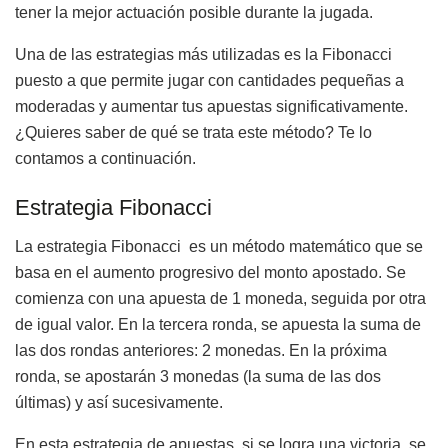
tener la mejor actuación posible durante la jugada.
Una de las estrategias más utilizadas es la Fibonacci
puesto a que permite jugar con cantidades pequeñas a
moderadas y aumentar tus apuestas significativamente.
¿Quieres saber de qué se trata este método? Te lo
contamos a continuación.
Estrategia Fibonacci
La estrategia Fibonacci es un método matemático que se
basa en el aumento progresivo del monto apostado. Se
comienza con una apuesta de 1 moneda, seguida por otra
de igual valor. En la tercera ronda, se apuesta la suma de
las dos rondas anteriores: 2 monedas. En la próxima
ronda, se apostarán 3 monedas (la suma de las dos
últimas) y así sucesivamente.
En esta estrategia de apuestas, si se logra una victoria, se