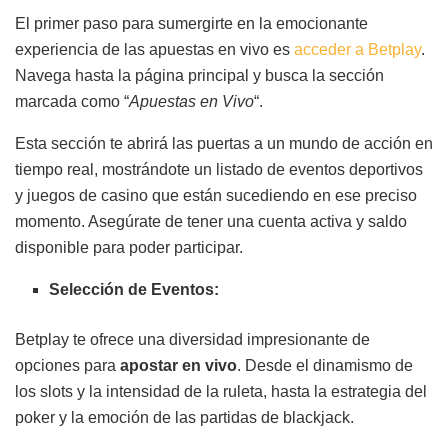
El primer paso para sumergirte en la emocionante
experiencia de las apuestas en vivo es
acceder a Betplay
.
Navega hasta la página principal y busca la sección
marcada como “
Apuestas en Vivo
“.
Esta sección te abrirá las puertas a un mundo de acción en
tiempo real, mostrándote un listado de eventos deportivos
y juegos de casino que están sucediendo en ese preciso
momento. Asegúrate de tener una cuenta activa y saldo
disponible para poder participar.
Selección de Eventos:
Betplay te ofrece una diversidad impresionante de
opciones para
apostar en vivo
. Desde el dinamismo de
los slots y la intensidad de la ruleta, hasta la estrategia del
poker y la emoción de las partidas de blackjack.