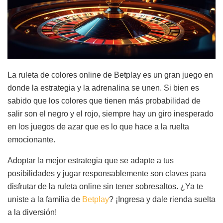
La ruleta de colores online de Betplay es un gran juego en
donde la estrategia y la adrenalina se unen. Si bien es
sabido que los colores que tienen más probabilidad de
salir son el negro y el rojo, siempre hay un giro inesperado
en los juegos de azar que es lo que hace a la ruelta
emocionante.
Adoptar la mejor estrategia que se adapte a tus
posibilidades y jugar responsablemente son claves para
disfrutar de la ruleta online sin tener sobresaltos. ¿Ya te
uniste a la familia de
Betplay
? ¡Ingresa y dale rienda suelta
a la diversión!