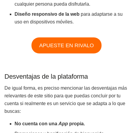
cualquier persona pueda disfrutarla.
Diseño responsivo de la web
para adaptarse a su
uso en dispositivos móviles.
APUESTE EN RIVALO
Desventajas de la plataforma
De igual forma, es preciso mencionar las desventajas más
relevantes de este sitio para que puedas concluir por tu
cuenta si realmente es un servicio que se adapta a lo que
buscas:
No cuenta con una
App
propia.