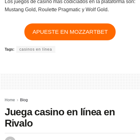
Los juegos de casino más codiciados en la plataforma son:
Mustang Gold, Roulette Pragmatic y Wolf Gold.
APUESTE EN MOZZARTBET
Tags:
casinos en línea
Home
Blog
Juega casino en línea en
Rivalo