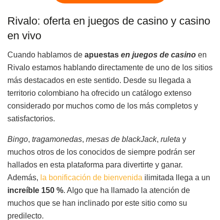
Rivalo: oferta en juegos de casino y casino
en vivo
Cuando hablamos de
apuestas
en juegos de casino
en
Rivalo estamos hablando directamente de uno de los sitios
más destacados en este sentido. Desde su llegada a
territorio colombiano ha ofrecido un catálogo extenso
considerado por muchos como de los más completos y
satisfactorios.
Bingo
,
tragamonedas
,
mesas de blackJack
,
ruleta
y
muchos otros de los conocidos de siempre podrán ser
hallados en esta plataforma para divertirte y ganar.
Además,
la bonificación de bienvenida
ilimitada llega a un
increíble 150 %
. Algo que ha llamado la atención de
muchos que se han inclinado por este sitio como su
predilecto.