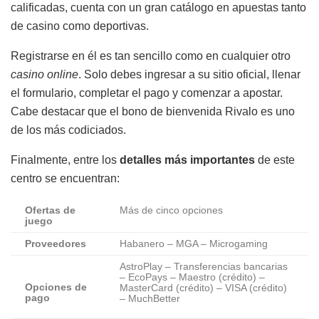
calificadas, cuenta con un gran catálogo en apuestas tanto
de casino como deportivas.
Registrarse en él es tan sencillo como en cualquier otro
casino online
. Solo debes ingresar a su sitio oficial, llenar
el formulario, completar el pago y comenzar a apostar.
Cabe destacar que el bono de bienvenida Rivalo es uno
de los más codiciados.
Finalmente, entre los
detalles más importantes
de este
centro se encuentran:
Ofertas de
Más de cinco opciones
juego
Proveedores
Habanero – MGA – Microgaming
AstroPlay – Transferencias bancarias
– EcoPays – Maestro (crédito) –
Opciones de
MasterCard (crédito) – VISA (crédito)
pago
– MuchBetter