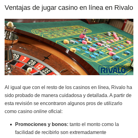
Ventajas de jugar casino en línea en Rivalo
Al igual que con el resto de los casinos en línea, Rivalo ha
sido probado de manera cuidadosa y detallada. A partir de
esta revisión se encontraron algunos pros de utilizarlo
como casino
online
oficial:
Promociones y bonos:
tanto el monto como la
facilidad de recibirlo son extremadamente