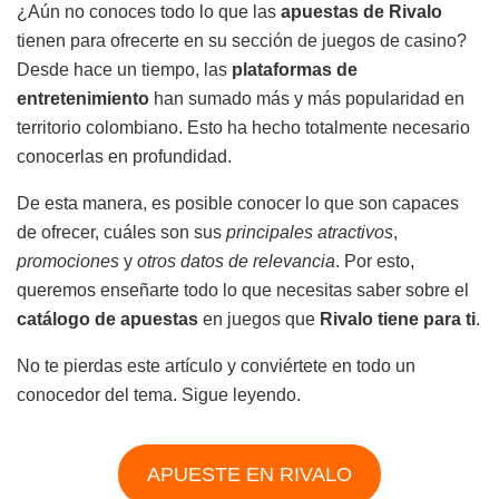
¿Aún no conoces todo lo que las
apuestas de Rivalo
tienen para ofrecerte en su sección de juegos de casino?
Desde hace un tiempo, las
plataformas de
entretenimiento
han sumado más y más popularidad en
territorio colombiano. Esto ha hecho totalmente necesario
conocerlas en profundidad.
De esta manera, es posible conocer lo que son capaces
de ofrecer, cuáles son sus
principales atractivos
,
promociones
y
otros datos de relevancia
. Por esto,
queremos enseñarte todo lo que necesitas saber sobre el
catálogo de apuestas
en juegos que
Rivalo tiene para ti
.
No te pierdas este artículo y conviértete en todo un
conocedor del tema. Sigue leyendo.
APUESTE EN RIVALO