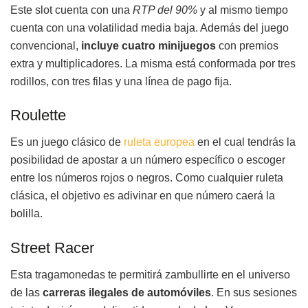
Este slot cuenta con una
RTP del 90%
y al mismo tiempo
cuenta con una volatilidad media baja. Además del juego
convencional,
incluye cuatro minijuegos
con premios
extra y multiplicadores. La misma está conformada por tres
rodillos, con tres filas y una línea de pago fija.
Roulette
Es un juego clásico de
ruleta europea
en el cual tendrás la
posibilidad de apostar a un número específico o escoger
entre los números rojos o negros. Como cualquier ruleta
clásica, el objetivo es adivinar en que número caerá la
bolilla.
Street Racer
Esta tragamonedas te permitirá zambullirte en el universo
de las
carreras ilegales de automóviles
. En sus sesiones