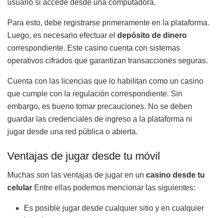
usuario si accede desde una computadora.
Para esto, debe registrarse primeramente en la plataforma.
Luego, es necesario efectuar el
depósito de dinero
correspondiente. Este casino cuenta con sistemas
operativos cifrados que garantizan transacciones seguras.
Cuenta con las licencias que lo habilitan como un casino
que cumple con la regulación correspondiente. Sin
embargo, es bueno tomar precauciones. No se deben
guardar las credenciales de ingreso a la plataforma ni
jugar desde una red pública o abierta.
Ventajas de jugar desde tu móvil
Muchas son las ventajas de jugar en un
casino desde tu
celular
Entre ellas podemos mencionar las siguientes:
Es posible jugar desde cualquier sitio y en cualquier