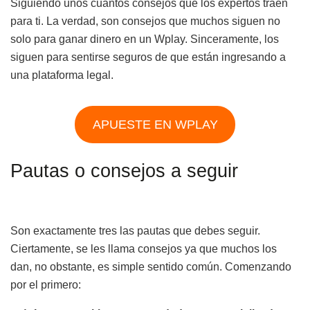
Siguiendo unos cuantos consejos que los expertos traen
para ti. La verdad, son consejos que muchos siguen no
solo para ganar dinero en un Wplay. Sinceramente, los
siguen para sentirse seguros de que están ingresando a
una plataforma legal.
APUESTE EN WPLAY
Pautas o consejos a seguir
Son exactamente tres las pautas que debes seguir.
Ciertamente, se les llama consejos ya que muchos los
dan, no obstante, es simple sentido común. Comenzando
por el primero: