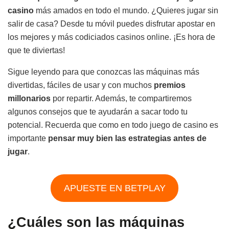
casino
más amados en todo el mundo. ¿Quieres jugar sin
salir de casa? Desde tu móvil puedes disfrutar apostar en
los mejores y más codiciados casinos online. ¡Es hora de
que te diviertas!
Sigue leyendo para que conozcas las máquinas más
divertidas, fáciles de usar y con muchos
premios
millonarios
por repartir. Además, te compartiremos
algunos consejos que te ayudarán a sacar todo tu
potencial. Recuerda que como en todo juego de casino es
importante
pensar muy bien las estrategias antes de
jugar
.
APUESTE EN BETPLAY
¿Cuáles son las máquinas