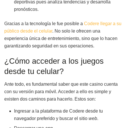
deportivas pues analiza tendencias y desarrolla
pronósticos.
Gracias a la tecnología le fue posible a
Codere llegar a su
público desde el celular
. No solo le ofrecen una
experiencia única de entretenimiento, sino que lo hacen
garantizando seguridad en sus operaciones.
¿Cómo acceder a los juegos
desde tu celular?
Ante todo, es fundamental saber que este casino cuenta
con su versión para móvil. Acceder a ello es simple y
existen dos caminos para hacerlo. Estos son:
Ingresar a la plataforma de Codere desde tu
navegador preferido y buscar el sitio
web
.