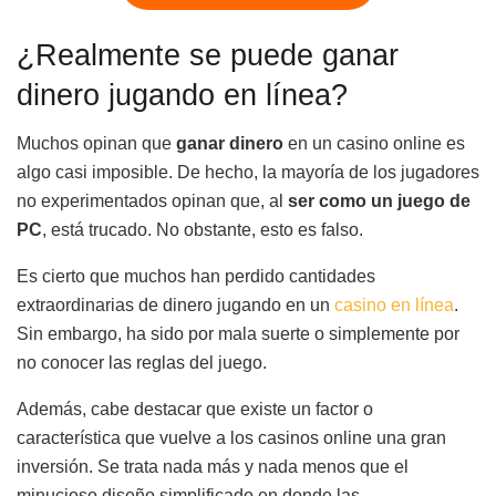
¿Realmente se puede ganar
dinero jugando en línea?
Muchos opinan que
ganar dinero
en un casino online es
algo casi imposible. De hecho, la mayoría de los jugadores
no experimentados opinan que, al
ser como un juego de
PC
, está trucado. No obstante, esto es falso.
Es cierto que muchos han perdido cantidades
extraordinarias de dinero jugando en un
casino en línea
.
Sin embargo, ha sido por mala suerte o simplemente por
no conocer las reglas del juego.
Además, cabe destacar que existe un factor o
característica que vuelve a los casinos online una gran
inversión. Se trata nada más y nada menos que el
minucioso diseño simplificado en donde las