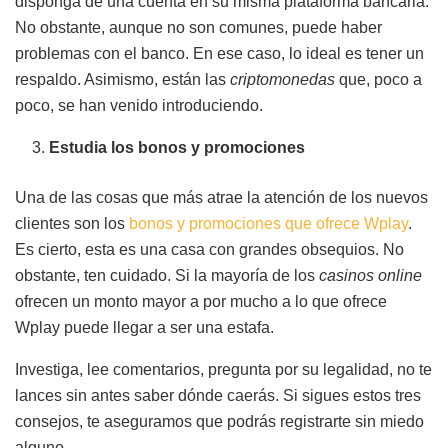
disponga de una cuenta en su misma plataforma bancaria.
No obstante, aunque no son comunes, puede haber
problemas con el banco. En ese caso, lo ideal es tener un
respaldo. Asimismo, están las
criptomonedas
que, poco a
poco, se han venido introduciendo.
Estudia los bonos y promociones
Una de las cosas que más atrae la atención de los nuevos
clientes son los
bonos y promociones que ofrece Wplay
.
Es cierto, esta es una casa con grandes obsequios. No
obstante, ten cuidado. Si la mayoría de los
casinos online
ofrecen un monto mayor a por mucho a lo que ofrece
Wplay puede llegar a ser una estafa.
Investiga, lee comentarios, pregunta por su legalidad, no te
lances sin antes saber dónde caerás. Si sigues estos tres
consejos, te aseguramos que podrás registrarte sin miedo
alguno.