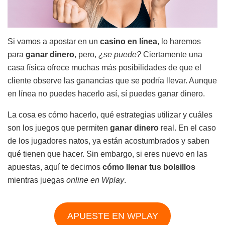
Si vamos a apostar en un
casino en línea
, lo haremos
para
ganar dinero
, pero,
¿se puede?
Ciertamente una
casa física ofrece muchas más posibilidades de que el
cliente observe las ganancias que se podría llevar. Aunque
en línea no puedes hacerlo así, sí puedes ganar dinero.
La cosa es cómo hacerlo, qué estrategias utilizar y cuáles
son los juegos que permiten
ganar dinero
real. En el caso
de los jugadores natos, ya están acostumbrados y saben
qué tienen que hacer. Sin embargo, si eres nuevo en las
apuestas, aquí te decimos
cómo llenar tus bolsillos
mientras juegas
online en Wplay
.
APUESTE EN WPLAY