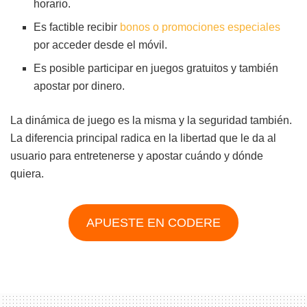
horario.
Es factible recibir
bonos o promociones especiales
por acceder desde el móvil.
Es posible participar en juegos gratuitos y también
apostar por dinero.
La dinámica de juego es la misma y la seguridad también.
La diferencia principal radica en la libertad que le da al
usuario para entretenerse y apostar cuándo y dónde
quiera.
APUESTE EN CODERE