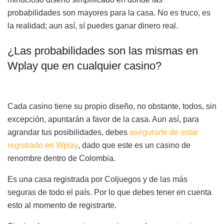
probabilidades son mayores para la casa. No es truco, es
la realidad; aun así, sí puedes ganar dinero real.
¿Las probabilidades son las mismas en
Wplay que en cualquier casino?
Cada casino tiene su propio diseño, no obstante, todos, sin
excepción, apuntarán a favor de la casa. Aun así, para
agrandar tus posibilidades, debes
asegurarte de estar
registrado en Wplay
, dado que este es un casino de
renombre dentro de Colombia.
Es una casa registrada por Coljuegos y de las más
seguras de todo el país. Por lo que debes tener en cuenta
esto al momento de registrarte.