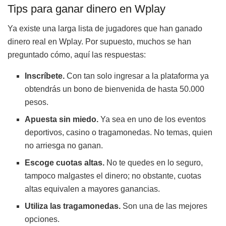
Tips para ganar dinero en Wplay
Ya existe una larga lista de jugadores que han ganado
dinero real en Wplay. Por supuesto, muchos se han
preguntado cómo, aquí las respuestas:
Inscríbete.
Con tan solo ingresar a la plataforma ya
obtendrás un bono de bienvenida de hasta 50.000
pesos.
Apuesta sin miedo.
Ya sea en uno de los eventos
deportivos, casino o tragamonedas. No temas, quien
no arriesga no ganan.
Escoge cuotas altas.
No te quedes en lo seguro,
tampoco malgastes el dinero; no obstante, cuotas
altas equivalen a mayores ganancias.
Utiliza las tragamonedas.
Son una de las mejores
opciones.