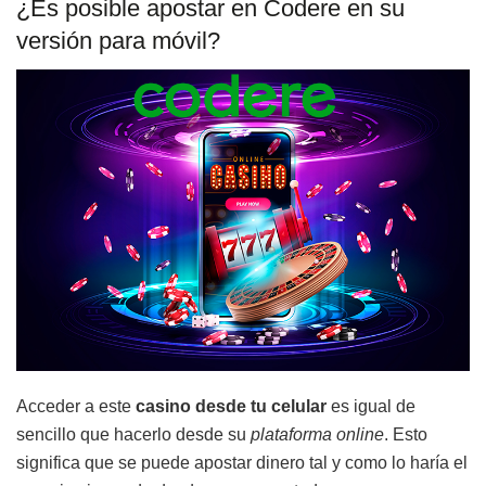
¿Es posible apostar en Codere en su
versión para móvil?
Acceder a este
casino desde tu celular
es igual de
sencillo que hacerlo desde su
plataforma online
. Esto
significa que se puede apostar dinero tal y como lo haría el