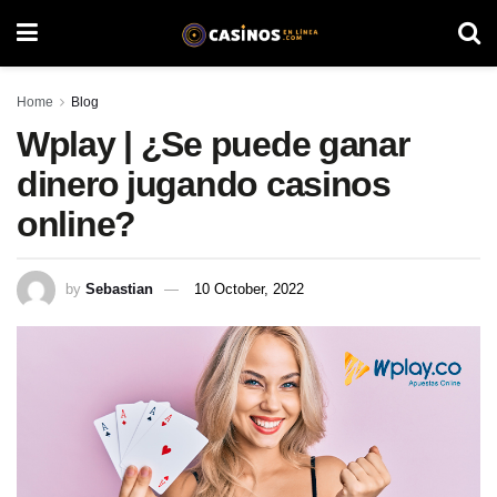
Home
Blog
Wplay | ¿Se puede ganar
dinero jugando casinos
online?
by
Sebastian
10 October, 2022