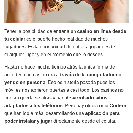
Tener la posibilidad de entrar a un
casino en línea desde
tu celular
es el sueño hecho realidad de muchos
jugadores. Es la oportunidad de entrar a jugar desde
cualquier lugar y en el momento que lo desees.
Hasta no hace mucho tiempo atrás la única forma de
acceder a un casino era a
través de la computadora o
yendo en persona
. Eso es historia pasada pues los
móviles nos abrieron puertas a casi todo. Los casinos no
podían quedarse atrás y han
desarrollado sitios
adaptados a los teléfonos
. Pero hay otros como
Codere
que han ido a más, desarrollando una
aplicación para
poder instalar y jugar
directamente desde el celular.