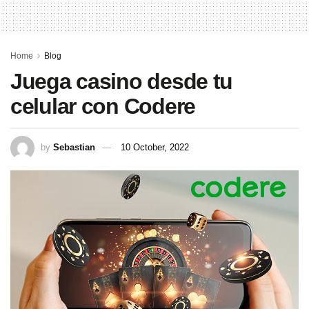
Home
Blog
Juega casino desde tu
celular con Codere
by
Sebastian
10 October, 2022