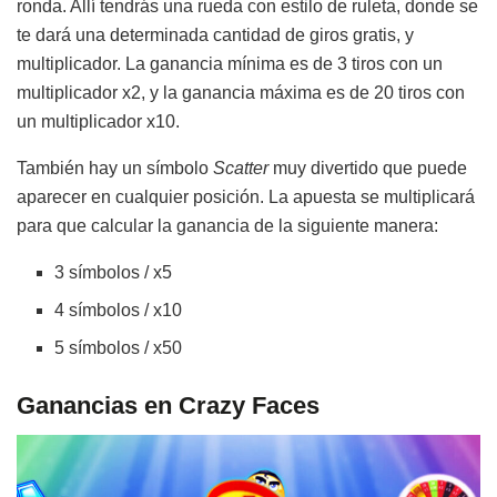
ronda. Allí tendrás una rueda con estilo de ruleta, donde se
te dará una determinada cantidad de giros gratis, y
multiplicador. La ganancia mínima es de 3 tiros con un
multiplicador x2, y la ganancia máxima es de 20 tiros con
un multiplicador x10.
También hay un símbolo
Scatter
muy divertido que puede
aparecer en cualquier posición. La apuesta se multiplicará
para que calcular la ganancia de la siguiente manera:
3 símbolos / x5
4 símbolos / x10
5 símbolos / x50
Ganancias en Crazy Faces