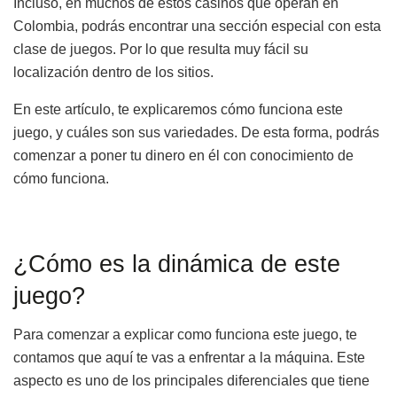
Incluso, en muchos de estos casinos que operan en
Colombia, podrás encontrar una sección especial con esta
clase de juegos. Por lo que resulta muy fácil su
localización dentro de los sitios.
En este artículo, te explicaremos cómo funciona este
juego, y cuáles son sus variedades. De esta forma, podrás
comenzar a poner tu dinero en él con conocimiento de
cómo funciona.
¿Cómo es la dinámica de este
juego?
Para comenzar a explicar como funciona este juego, te
contamos que aquí te vas a enfrentar a la máquina. Este
aspecto es uno de los principales diferenciales que tiene