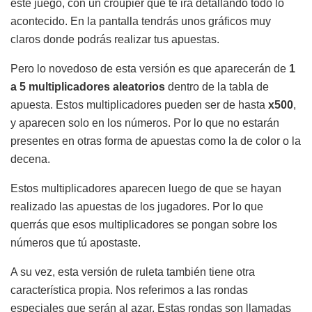
este juego, con un croupier que te irá detallando todo lo
acontecido. En la pantalla tendrás unos gráficos muy
claros donde podrás realizar tus apuestas.
Pero lo novedoso de esta versión es que aparecerán de
1
a 5 multiplicadores aleatorios
dentro de la tabla de
apuesta. Estos multiplicadores pueden ser de hasta
x500
,
y aparecen solo en los números. Por lo que no estarán
presentes en otras forma de apuestas como la de color o la
decena.
Estos multiplicadores aparecen luego de que se hayan
realizado las apuestas de los jugadores. Por lo que
querrás que esos multiplicadores se pongan sobre los
números que tú apostaste.
A su vez, esta versión de ruleta también tiene otra
característica propia. Nos referimos a las rondas
especiales que serán al azar. Estas rondas son llamadas