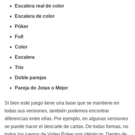
Escalera real de color
Escalera de color
Póker
Full
Color
Escalera
Trio
Doble parejas
Pareja de Jotas o Mejor
Si bien este juego tiene una base que se mantiene en
todas sus versiones, también podemos encontrar
diferencias entre ellas. Por ejemplo, en algunas versiones
se puede hacer el descarte de cartas. De todas formas, no
todos los juegos de Video Poker son idénticos. Dentro de