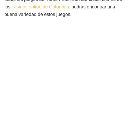
los
casinos online de Colombia
, podrás encontrar una
buena variedad de estos juegos.
Versiones de Video Poker
Tal como te contamos, el
Video Poker
tiene distintas
variantes para ofrecer a los jugadores. Y cada una de
ellas, tiene sus propias características, ya sea por diseño,
o por formas de pago. Estos son las versiones del juego
que encontrarás en los casinos online:
Estándar:
este es el estilo de Video Poker más
tradicional y que está presente en cualquier casino en
línea. Se juega con una baraja de 52 naipes
franceses, con las que podrás lograr combinaciones.
Level-up:
esta variante no varía mucho de la