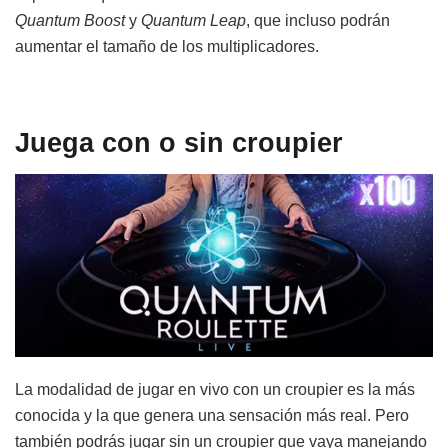
Quantum Boost
y
Quantum Leap
, que incluso podrán
aumentar el tamaño de los multiplicadores.
Juega con o sin croupier
La modalidad de jugar en vivo con un croupier es la más
conocida y la que genera una sensación más real. Pero
también podrás jugar sin un croupier que vaya manejando