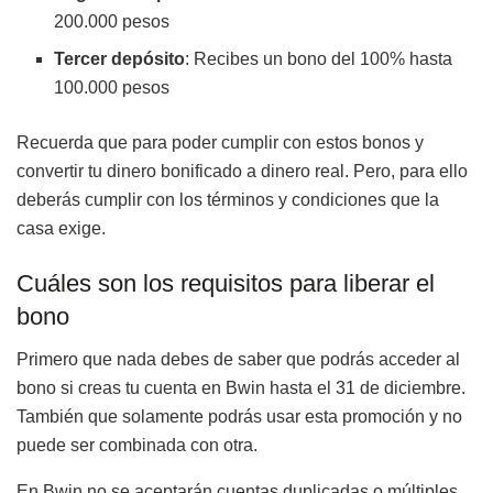
200.000 pesos
Tercer depósito
: Recibes un bono del 100% hasta
100.000 pesos
Recuerda que para poder cumplir con estos bonos y
convertir tu dinero bonificado a dinero real. Pero, para ello
deberás cumplir con los términos y condiciones que la
casa exige.
Cuáles son los requisitos para liberar el
bono
Primero que nada debes de saber que podrás acceder al
bono si creas tu cuenta en Bwin hasta el 31 de diciembre.
También que solamente podrás usar esta promoción y no
puede ser combinada con otra.
En Bwin no se aceptarán cuentas duplicadas o múltiples.