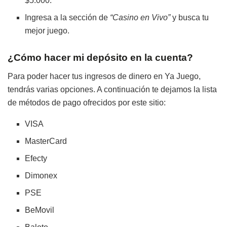
$5.000.
Ingresa a la sección de
“Casino en Vivo”
y busca tu
mejor juego.
¿Cómo hacer mi depósito en la cuenta?
Para poder hacer tus ingresos de dinero en Ya Juego,
tendrás varias opciones. A continuación te dejamos la lista
de métodos de pago ofrecidos por este sitio:
VISA
MasterCard
Efecty
Dimonex
PSE
BeMovil