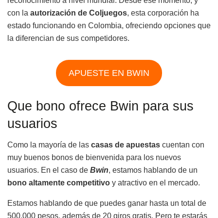
reconocimiento a nivel mundial. Desde ese momento, y
con la
autorización de Coljuegos
, esta corporación ha
estado funcionando en Colombia, ofreciendo opciones que
la diferencian de sus competidores.
APUESTE EN BWIN
Que bono ofrece Bwin para sus
usuarios
Como la mayoría de las
casas de apuestas
cuentan con
muy buenos bonos de bienvenida
para los nuevos
usuarios. En el caso de
Bwin
, estamos hablando de un
bono altamente competitivo
y atractivo en el mercado.
Estamos hablando de que puedes ganar hasta un total de
500.000 pesos, además de 20 giros gratis. Pero te estarás