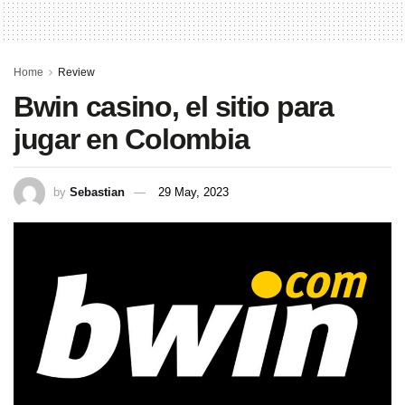
Home
Review
Bwin casino, el sitio para
jugar en Colombia
by
Sebastian
29 May, 2023