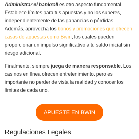
Administrar el bankroll
es otro aspecto fundamental.
Establece límites para tus apuestas y no los superes,
independientemente de las ganancias o pérdidas.
Además, aprovecha los
bonos y promociones que ofrecen
casas de apuestas como Bwin
, los cuales pueden
proporcionar un impulso significativo a tu saldo inicial sin
riesgo adicional.
Finalmente, siempre
juega de manera responsable
. Los
casinos en línea ofrecen entretenimiento, pero es
importante no perder de vista la realidad y conocer los
límites de cada uno.
APUESTE EN BWIN
Regulaciones Legales