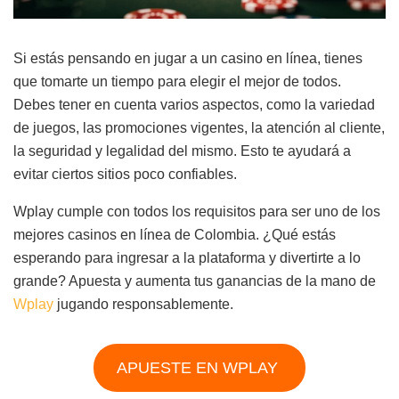
Si estás pensando en jugar a un casino en línea, tienes
que tomarte un tiempo para elegir el mejor de todos.
Debes tener en cuenta varios aspectos, como la variedad
de juegos, las promociones vigentes, la atención al cliente,
la seguridad y legalidad del mismo. Esto te ayudará a
evitar ciertos sitios poco confiables.
Wplay cumple con todos los requisitos para ser uno de los
mejores casinos en línea de Colombia. ¿Qué estás
esperando para ingresar a la plataforma y divertirte a lo
grande? Apuesta y aumenta tus ganancias de la mano de
Wplay
jugando responsablemente.
APUESTE EN WPLAY