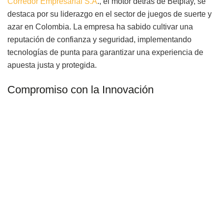
Corredor Empresarial S.A
., el motor detrás de Betplay, se
destaca por su liderazgo en el sector de juegos de suerte y
azar en Colombia. La empresa ha sabido cultivar una
reputación de confianza y seguridad, implementando
tecnologías de punta para garantizar una experiencia de
apuesta justa y protegida.
Compromiso con la Innovación
El éxito de Betplay se asienta en su constante búsqueda
de innovación, ofreciendo nuevas formas de jugar, apostar
y disfrutar de los eventos más emocionantes, todo mientras
se adhiere a las regulaciones para asegurar prácticas de
juego responsables.
Ganancias y Retiros: Lo que
Debes Saber