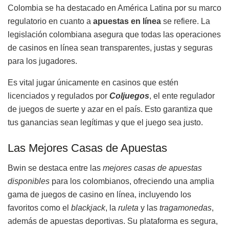
Colombia se ha destacado en América Latina por su marco
regulatorio en cuanto a
apuestas en línea
se refiere. La
legislación colombiana asegura que todas las operaciones
de casinos en línea sean transparentes, justas y seguras
para los jugadores.
Es vital jugar únicamente en casinos que estén
licenciados y regulados por
Coljuegos
, el ente regulador
de juegos de suerte y azar en el país. Esto garantiza que
tus ganancias sean legítimas y que el juego sea justo.
Las Mejores Casas de Apuestas
Bwin se destaca entre las
mejores casas de apuestas
disponibles
para los colombianos, ofreciendo una amplia
gama de juegos de casino en línea, incluyendo los
favoritos como el
blackjack
, la
ruleta
y las
tragamonedas
,
además de apuestas deportivas. Su plataforma es segura,