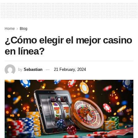
Home
Blog
¿Cómo elegir el mejor casino
en línea?
by
Sebastian
21 February, 2024