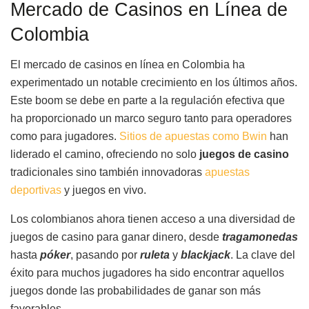
Mercado de Casinos en Línea de
Colombia
El mercado de casinos en línea en Colombia ha
experimentado un notable crecimiento en los últimos años.
Este boom se debe en parte a la regulación efectiva que
ha proporcionado un marco seguro tanto para operadores
como para jugadores.
Sitios de apuestas como Bwin
han
liderado el camino, ofreciendo no solo
juegos de casino
tradicionales sino también innovadoras
apuestas
deportivas
y juegos en vivo.
Los colombianos ahora tienen acceso a una diversidad de
juegos de casino para ganar dinero, desde
tragamonedas
hasta
póker
, pasando por
ruleta
y
blackjack
. La clave del
éxito para muchos jugadores ha sido encontrar aquellos
juegos donde las probabilidades de ganar son más
favorables.