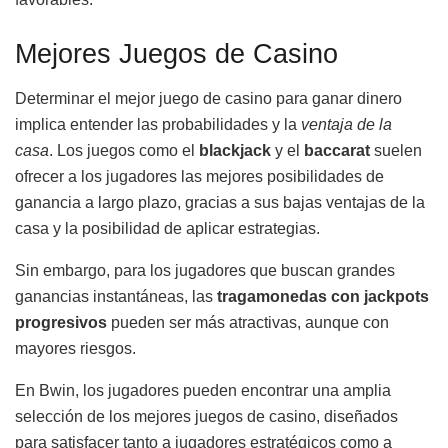
Mejores Juegos de Casino
Determinar el mejor juego de casino para ganar dinero
implica entender las probabilidades y la
ventaja de la
casa
. Los juegos como el
blackjack
y el
baccarat
suelen
ofrecer a los jugadores las mejores posibilidades de
ganancia a largo plazo, gracias a sus bajas ventajas de la
casa y la posibilidad de aplicar estrategias.
Sin embargo, para los jugadores que buscan grandes
ganancias instantáneas, las
tragamonedas con jackpots
progresivos
pueden ser más atractivas, aunque con
mayores riesgos.
En Bwin, los jugadores pueden encontrar una amplia
selección de los mejores juegos de casino, diseñados
para satisfacer tanto a jugadores estratégicos como a