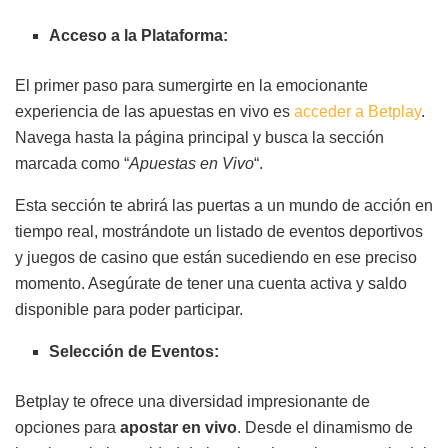
Acceso a la Plataforma:
El primer paso para sumergirte en la emocionante
experiencia de las apuestas en vivo es
acceder a Betplay
.
Navega hasta la página principal y busca la sección
marcada como “
Apuestas en Vivo
“.
Esta sección te abrirá las puertas a un mundo de acción en
tiempo real, mostrándote un listado de eventos deportivos
y juegos de casino que están sucediendo en ese preciso
momento. Asegúrate de tener una cuenta activa y saldo
disponible para poder participar.
Selección de Eventos:
Betplay te ofrece una diversidad impresionante de
opciones para
apostar en vivo
. Desde el dinamismo de