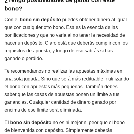
¿Tengo posibilidades de ganar con este
bono?
Con el
bono sin depósito
puedes obtener dinero al igual
que con cualquier otro bono. Esa es la esencia de las
bonificaciones y que no varía al no tener la necesidad de
hacer un depósito. Claro está que deberás cumplir con los
requisitos de apuesta, y luego de eso sabrás si has
ganado o perdido.
Te recomendamos no realizar las apuestas máximas en
una sola jugada. Sino que será más redituable ir utilizando
el bono con apuestas más pequeñas. También debes
saber que las casas de apuestas ponen un límite a tus
ganancias. Cualquier cantidad de dinero ganado por
encima de ese límite será eliminada.
El
bono sin depósito
no es ni mejor ni peor que el bono
de bienvenida con depósito. Simplemente deberás