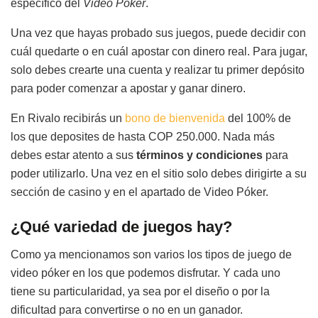
específico del
Video Póker
.
Una vez que hayas probado sus juegos, puede decidir con
cuál quedarte o en cuál apostar con dinero real. Para jugar,
solo debes crearte una cuenta y realizar tu primer depósito
para poder comenzar a apostar y ganar dinero.
En Rivalo recibirás un
bono de bienvenida
del 100% de
los que deposites de hasta COP 250.000. Nada más
debes estar atento a sus
términos y condiciones
para
poder utilizarlo. Una vez en el sitio solo debes dirigirte a su
sección de casino y en el apartado de Video Póker.
¿Qué variedad de juegos hay?
Como ya mencionamos son varios los tipos de juego de
video póker en los que podemos disfrutar. Y cada uno
tiene su particularidad, ya sea por el diseño o por la
dificultad para convertirse o no en un ganador.