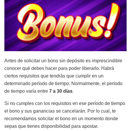
Antes de solicitar un bono sin depósito es imprescindible
conocer qué debes hacer para poder liberarlo. Habrá
ciertos requisitos que tendrás que cumplir en un
determinado período de tiempo. Normalmente, el período
de tiempo varía entre
7 a 30 días
.
Si no cumples con los requisitos en ese período de tiempo
el bono y sus ganancias se cancelarán. Por lo cual, te
recomendamos solicitar el bono en un momento donde
sepas que tienes disponibilidad para apostar.