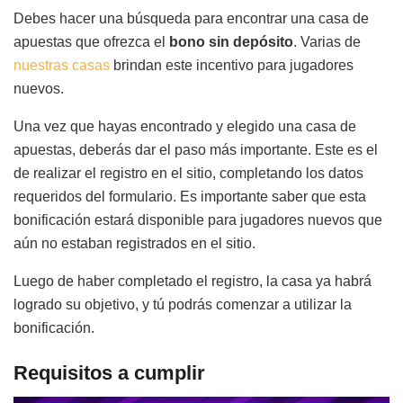
Debes hacer una búsqueda para encontrar una casa de
apuestas que ofrezca el
bono sin depósito
. Varias de
nuestras casas
brindan este incentivo para jugadores
nuevos.
Una vez que hayas encontrado y elegido una casa de
apuestas, deberás dar el paso más importante. Este es el
de realizar el registro en el sitio, completando los datos
requeridos del formulario. Es importante saber que esta
bonificación estará disponible para jugadores nuevos que
aún no estaban registrados en el sitio.
Luego de haber completado el registro, la casa ya habrá
logrado su objetivo, y tú podrás comenzar a utilizar la
bonificación.
Requisitos a cumplir