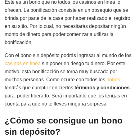
Este es un bono que no todos los casinos en línea lo
ofrecen. La bonificación consiste en un obsequio que se
brinda por parte de la casa por haber realizado el registro
en su sitio. Por lo cual, no necesitarás depositar ningún
monto de dinero para poder comenzar a utilizar la
bonificación.
Con el bono sin depósito podrás ingresar al mundo de los
casinos en línea
sin poner en riesgo tu dinero. Por este
motivo, esta bonificación se torna muy buscada por
muchas personas. Como ocurre con todos los
bonos
,
tendrás que cumplir con ciertos
términos y condiciones
para poder liberarlo. Será importante que los tengas en
cuenta para que no te lleves ninguna sorpresa.
¿Cómo se consigue un bono
sin depósito?