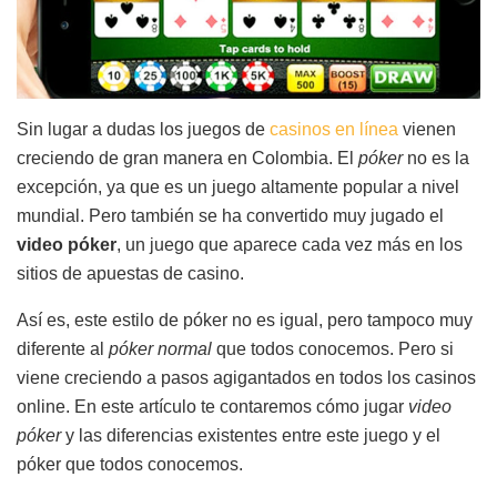
Sin lugar a dudas los juegos de
casinos en línea
vienen
creciendo de gran manera en Colombia. El
póker
no es la
excepción, ya que es un juego altamente popular a nivel
mundial. Pero también se ha convertido muy jugado el
video póker
, un juego que aparece cada vez más en los
sitios de apuestas de casino.
Así es, este estilo de póker no es igual, pero tampoco muy
diferente al
póker normal
que todos conocemos. Pero si
viene creciendo a pasos agigantados en todos los casinos
online. En este artículo te contaremos cómo jugar
video
póker
y las diferencias existentes entre este juego y el
póker que todos conocemos.