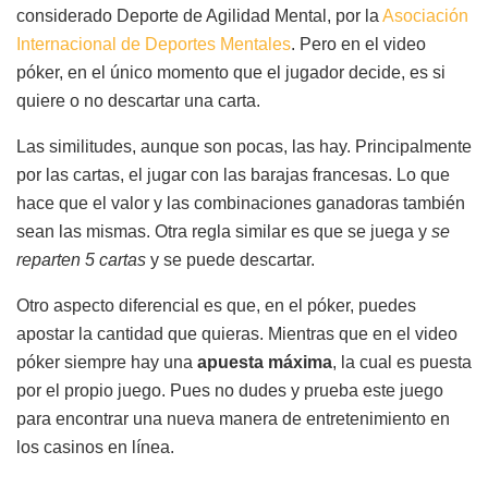
considerado Deporte de Agilidad Mental, por la
Asociación
Internacional de Deportes Mentales
. Pero en el video
póker, en el único momento que el jugador decide, es si
quiere o no descartar una carta.
Las similitudes, aunque son pocas, las hay. Principalmente
por las cartas, el jugar con las barajas francesas. Lo que
hace que el valor y las combinaciones ganadoras también
sean las mismas. Otra regla similar es que se juega y
se
reparten 5 cartas
y se puede descartar.
Otro aspecto diferencial es que, en el póker, puedes
apostar la cantidad que quieras. Mientras que en el video
póker siempre hay una
apuesta máxima
, la cual es puesta
por el propio juego. Pues no dudes y prueba este juego
para encontrar una nueva manera de entretenimiento en
los casinos en línea.