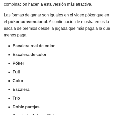
combinación hacen a esta versión más atractiva.
Las formas de ganar son iguales en el video póker que en
el
póker convencional
. A continuación te mostraremos la
escala de premios desde la jugada que más paga a la que
menos paga:
Escalera real de color
Escalera de color
Póker
Full
Color
Escalera
Trio
Doble parejas