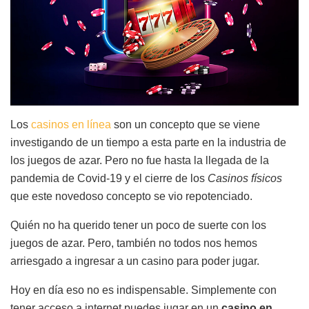
Los
casinos en línea
son un concepto que se viene
investigando de un tiempo a esta parte en la industria de
los juegos de azar. Pero no fue hasta la llegada de la
pandemia de Covid-19 y el cierre de los
Casinos físicos
que este novedoso concepto se vio repotenciado.
Quién no ha querido tener un poco de suerte con los
juegos de azar. Pero, también no todos nos hemos
arriesgado a ingresar a un casino para poder jugar.
Hoy en día eso no es indispensable. Simplemente con
tener acceso a internet puedes jugar en un
casino en