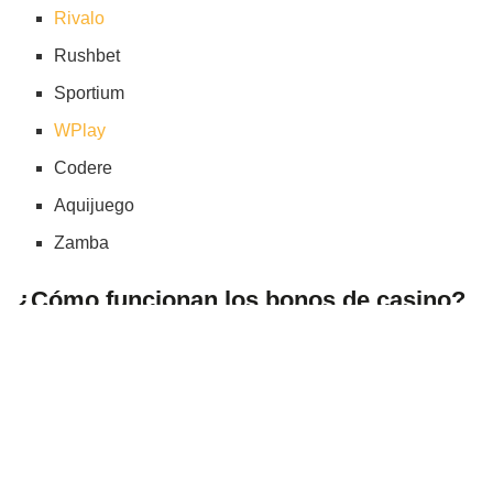
Rivalo
Rushbet
Sportium
WPlay
Codere
Aquijuego
Zamba
¿Cómo funcionan los bonos de casino?
El concepto de
casino en línea
se ha ido potenciando con
los años, esto se debe a su multitud de beneficios;
incluyendo la posibilidad de probar las funciones sin
arriesgarse. Esta función de
casino en línea sin depósito
se debe principalmente a sus bonos por inscripción.