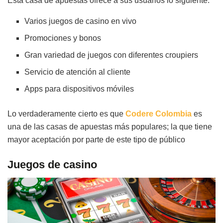
Esta casa de apuestas ofrece a sus usuarios lo siguiente:
Varios juegos de casino en vivo
Promociones y bonos
Gran variedad de juegos con diferentes croupiers
Servicio de atención al cliente
Apps para dispositivos móviles
Lo verdaderamente cierto es que
Codere Colombia
es
una de las casas de apuestas más populares; la que tiene
mayor aceptación por parte de este tipo de público
Juegos de casino