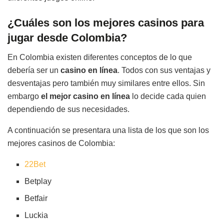
¿Cuáles son los mejores casinos para
jugar desde Colombia?
En Colombia existen diferentes conceptos de lo que
debería ser un
casino en línea
. Todos con sus ventajas y
desventajas pero también muy similares entre ellos. Sin
embargo
el mejor casino en línea
lo decide cada quien
dependiendo de sus necesidades.
A continuación se presentara una lista de los que son los
mejores casinos de Colombia:
22Bet
Betplay
Betfair
Luckia