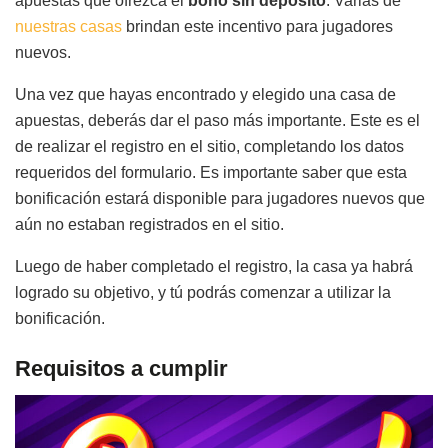
apuestas que ofrezca el
bono sin depósito
. Varias de
nuestras casas
brindan este incentivo para jugadores
nuevos.
Una vez que hayas encontrado y elegido una casa de
apuestas, deberás dar el paso más importante. Este es el
de realizar el registro en el sitio, completando los datos
requeridos del formulario. Es importante saber que esta
bonificación estará disponible para jugadores nuevos que
aún no estaban registrados en el sitio.
Luego de haber completado el registro, la casa ya habrá
logrado su objetivo, y tú podrás comenzar a utilizar la
bonificación.
Requisitos a cumplir