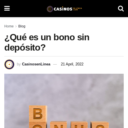
Home
Blog
¿Qué es un bono sin
depósito?
by
CasinosenLinea
21 April, 2022