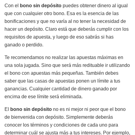
Con el
bono sin depósito
puedes obtener dinero al igual
que con cualquier otro bono. Esa es la esencia de las
bonificaciones y que no varía al no tener la necesidad de
hacer un depósito. Claro está que deberás cumplir con los
requisitos de apuesta, y luego de eso sabrás si has
ganado o perdido.
Te recomendamos no realizar las apuestas máximas en
una sola jugada. Sino que será más redituable ir utilizando
el bono con apuestas más pequeñas. También debes
saber que las casas de apuestas ponen un límite a tus
ganancias. Cualquier cantidad de dinero ganado por
encima de ese límite será eliminada.
El
bono sin depósito
no es ni mejor ni peor que el bono
de bienvenida con depósito. Simplemente deberás
conocer los términos y condiciones de cada uno para
determinar cuál se ajusta más a tus intereses. Por ejemplo,