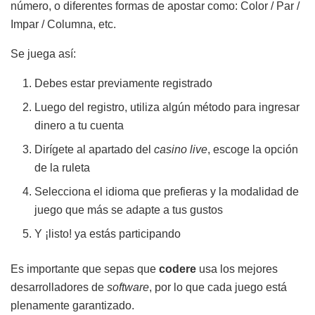
número, o diferentes formas de apostar como: Color / Par /
Impar / Columna, etc.
Se juega así:
Debes estar previamente registrado
Luego del registro, utiliza algún método para ingresar
dinero a tu cuenta
Dirígete al apartado del
casino live
, escoge la opción
de la ruleta
Selecciona el idioma que prefieras y la modalidad de
juego que más se adapte a tus gustos
Y ¡listo! ya estás participando
Es importante que sepas que
codere
usa los mejores
desarrolladores de
software
, por lo que cada juego está
plenamente garantizado.