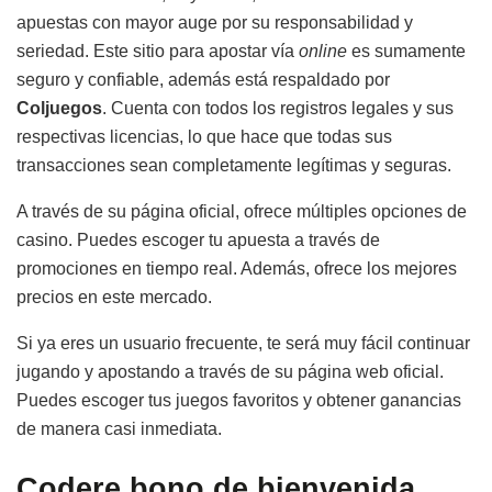
apuestas con mayor auge por su responsabilidad y
seriedad. Este sitio para apostar vía
online
es sumamente
seguro y confiable, además está respaldado por
Coljuegos
. Cuenta con todos los registros legales y sus
respectivas licencias, lo que hace que todas sus
transacciones sean completamente legítimas y seguras.
A través de su página oficial, ofrece múltiples opciones de
casino. Puedes escoger tu apuesta a través de
promociones en tiempo real. Además, ofrece los mejores
precios en este mercado.
Si ya eres un usuario frecuente, te será muy fácil continuar
jugando y apostando a través de su página web oficial.
Puedes escoger tus juegos favoritos y obtener ganancias
de manera casi inmediata.
Codere bono de bienvenida