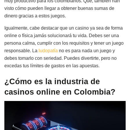
muy productivo para los colombianos. Que, también han
visto cómo pueden llegar a obtener buenas sumas de
dinero gracias a estos juegos.
Igualmente, cabe destacar que un casino ya sea de forma
online o física jamás solucionará tu vida. Debes ser una
persona calma, cumplir con los requisitos y tener un juego
responsable. La
ludopatía
no es para nada un juego y
debes tomarlo con seriedad. Puedes divertirte, pero no
excedas tus límites de gastos en las apuestas.
¿Cómo es la industria de
casinos online en Colombia?