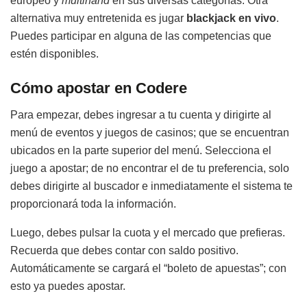
europeo y
multihand
en sus diversas categorías. Otra
alternativa muy entretenida es jugar
blackjack en vivo
.
Puedes participar en alguna de las competencias que
estén disponibles.
Cómo apostar en Codere
Para empezar, debes ingresar a tu cuenta y dirigirte al
menú de eventos y juegos de casinos; que se encuentran
ubicados en la parte superior del menú. Selecciona el
juego a apostar; de no encontrar el de tu preferencia, solo
debes dirigirte al buscador e inmediatamente el sistema te
proporcionará toda la información.
Luego, debes pulsar la cuota y el mercado que prefieras.
Recuerda que debes contar con saldo positivo.
Automáticamente se cargará el “boleto de apuestas”; con
esto ya puedes apostar.