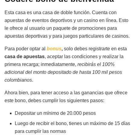
Esta casa es una casa de doble función. Cuenta con
apuestas de eventos deportivos y un casino en línea. Esto
le ofrece al usuario un paquete de promociones para
apuestas deportivas y para juegos particulares de casinos.
Para poder optar al
bonus
,
solo debes registrarte en esta
casa de apuestas
, aceptar las condiciones y realizar la
primera recarga; inmediatamente,
recibirás el 100%
adicional del monto depositado de hasta 100 mil pesos
colombianos
.
Ahora bien, para tener acceso a las ganancias que ofrece
este bono, debes cumplir los siguientes pasos:
Depositar un mínimo de 20.000 pesos
Luego de recibir el bono, tienes un máximo de 15 días
para cumplir las normas