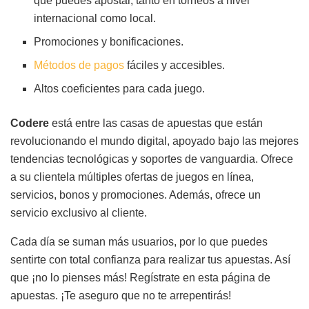
que puedes apostar, tanto en torneos a nivel
internacional como local.
Promociones y bonificaciones.
Métodos de pagos
fáciles y accesibles.
Altos coeficientes para cada juego.
Codere
está entre las casas de apuestas que están
revolucionando el mundo digital, apoyado bajo las mejores
tendencias tecnológicas y soportes de vanguardia. Ofrece
a su clientela múltiples ofertas de juegos en línea,
servicios, bonos y promociones. Además, ofrece un
servicio exclusivo al cliente.
Cada día se suman más usuarios, por lo que puedes
sentirte con total confianza para realizar tus apuestas. Así
que ¡no lo pienses más! Regístrate en esta página de
apuestas. ¡Te aseguro que no te arrepentirás!