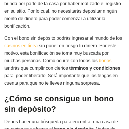
brinda por parte de la casa por haber realizado el registro
en su sitio. Por lo cual, no necesitarás depositar ningún
monto de dinero para poder comenzar a utilizar la
bonificación.
Con el bono sin depósito podrás ingresar al mundo de los
casinos en línea
sin poner en riesgo tu dinero. Por este
motivo, esta bonificación se torna muy buscada por
muchas personas. Como ocurre con todos los
bonos
,
tendrás que cumplir con ciertos
términos y condiciones
para poder liberarlo. Será importante que los tengas en
cuenta para que no te lleves ninguna sorpresa.
¿Cómo se consigue un bono
sin depósito?
Debes hacer una búsqueda para encontrar una casa de