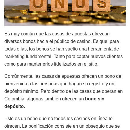
Es muy común que las casas de apuestas ofrezcan
diversos bonos hacia el público de casino. Es que, para
todas ellas, los bonos se han vuelto una herramienta de
marketing fundamental. Tanto para captar nuevos clientes
como para mantenerlos fidelizados en el sitio.
Comúnmente, las casas de apuestas ofrecen un bono de
bienvenida a las personas que hagan su registro y un
depósito mínimo. Pero dentro de las casas que operan en
Colombia, algunas también ofrecen un
bono sin
depósito.
Este es un bono que no todos los casinos en línea lo
ofrecen. La bonificación consiste en un obsequio que se