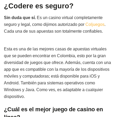
¿Codere es seguro?
Sin duda que sí.
Es un casino virtual completamente
seguro y legal, como dijimos autorizado por
Coljuegos
.
Cada una de sus apuestas son totalmente confiables.
Esta es una de las mejores casas de apuestas virtuales
que se pueden encontrar en Colombia, esto por la gran
diversidad de juegos que ofrece. Además, cuenta con una
app que es compatible con la mayoría de los dispositivos
móviles y computadoras; está disponible para iOS y
Android. También para sistemas operativos como
Windows y Java. Como ves, es adaptable a cualquier
dispositivo.
¿Cuál es el mejor juego de casino en