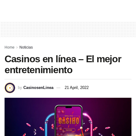
Home
Noticias
Casinos en línea – El mejor
entretenimiento
by
CasinosenLinea
21 April, 2022