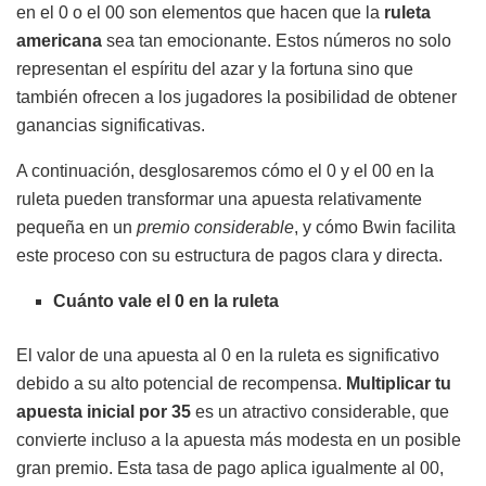
en el 0 o el 00 son elementos que hacen que la
ruleta
americana
sea tan emocionante. Estos números no solo
representan el espíritu del azar y la fortuna sino que
también ofrecen a los jugadores la posibilidad de obtener
ganancias significativas.
A continuación, desglosaremos cómo el 0 y el 00 en la
ruleta pueden transformar una apuesta relativamente
pequeña en un
premio considerable
, y cómo Bwin facilita
este proceso con su estructura de pagos clara y directa.
Cuánto vale el 0 en la ruleta
El valor de una apuesta al 0 en la ruleta es significativo
debido a su alto potencial de recompensa.
Multiplicar tu
apuesta inicial por 35
es un atractivo considerable, que
convierte incluso a la apuesta más modesta en un posible
gran premio. Esta tasa de pago aplica igualmente al 00,