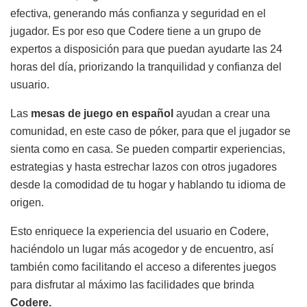
efectiva, generando más confianza y seguridad en el
jugador. Es por eso que Codere tiene a un grupo de
expertos a disposición para que puedan ayudarte las 24
horas del día, priorizando la tranquilidad y confianza del
usuario.
Las
mesas de juego en español
ayudan a crear una
comunidad, en este caso de póker, para que el jugador se
sienta como en casa. Se pueden compartir experiencias,
estrategias y hasta estrechar lazos con otros jugadores
desde la comodidad de tu hogar y hablando tu idioma de
origen.
Esto enriquece la experiencia del usuario en Codere,
haciéndolo un lugar más acogedor y de encuentro, así
también como facilitando el acceso a diferentes juegos
para disfrutar al máximo las facilidades que brinda
Codere.