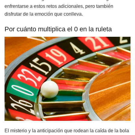
enfrentarse a estos retos adicionales, pero también
disfrutar de la emoción que conlleva.
Por cuánto multiplica el 0 en la ruleta
El misterio y la anticipación que rodean la caída de la bola