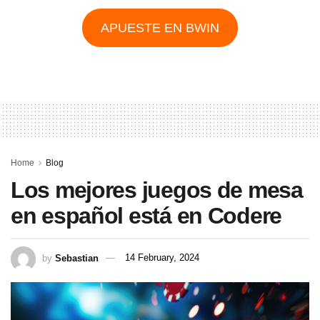
APUESTE EN BWIN
Home
Blog
Los mejores juegos de mesa
en español está en Codere
by
Sebastian
14 February, 2024