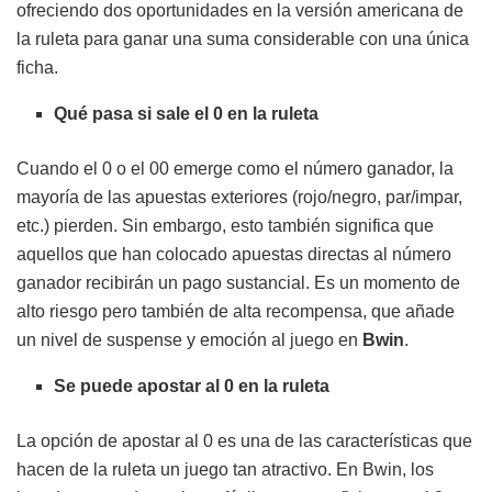
ofreciendo dos oportunidades en la versión americana de
la ruleta para ganar una suma considerable con una única
ficha.
Qué pasa si sale el 0 en la ruleta
Cuando el 0 o el 00 emerge como el número ganador, la
mayoría de las apuestas exteriores (rojo/negro, par/impar,
etc.) pierden. Sin embargo, esto también significa que
aquellos que han colocado apuestas directas al número
ganador recibirán un pago sustancial. Es un momento de
alto riesgo pero también de alta recompensa, que añade
un nivel de suspense y emoción al juego en
Bwin
.
Se puede apostar al 0 en la ruleta
La opción de apostar al 0 es una de las características que
hacen de la ruleta un juego tan atractivo. En Bwin, los