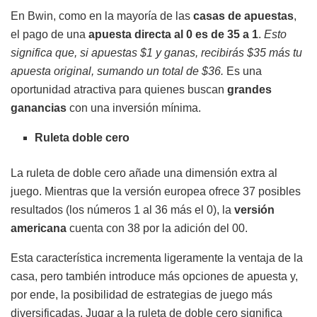
En Bwin, como en la mayoría de las
casas de apuestas
,
el pago de una
apuesta directa al 0 es de 35 a 1
.
Esto
significa que, si apuestas $1 y ganas, recibirás $35 más tu
apuesta original, sumando un total de $36.
Es una
oportunidad atractiva para quienes buscan
grandes
ganancias
con una inversión mínima.
Ruleta doble cero
La ruleta de doble cero añade una dimensión extra al
juego. Mientras que la versión europea ofrece 37 posibles
resultados (los números 1 al 36 más el 0), la
versión
americana
cuenta con 38 por la adición del 00.
Esta característica incrementa ligeramente la ventaja de la
casa, pero también introduce más opciones de apuesta y,
por ende, la posibilidad de estrategias de juego más
diversificadas. Jugar a la ruleta de doble cero significa