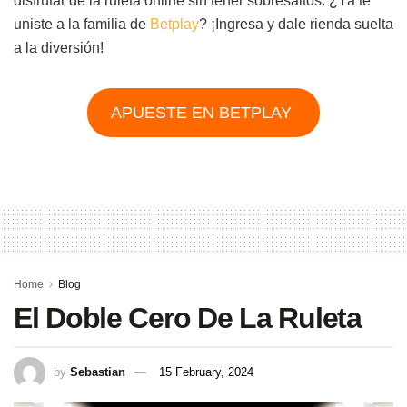
disfrutar de la ruleta online sin tener sobresaltos. ¿Ya te
uniste a la familia de
Betplay
? ¡Ingresa y dale rienda suelta
a la diversión!
APUESTE EN BETPLAY
Home
Blog
El Doble Cero De La Ruleta
by
Sebastian
15 February, 2024