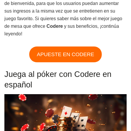
de bienvenida, para que los usuarios puedan aumentar
sus ingresos a la misma vez que se entretienen en su
juego favorito. Si quieres saber más sobre el mejor juego
de mesa que ofrece
Codere
y sus beneficios, ¡continúa
leyendo!
APUESTE EN CODERE
Juega al póker con Codere en
español