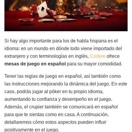
Si hay algo importante para los de habla hispana es el
idioma: en un mundo en dónde todo viene importado del
extranjero y con terminologías en inglés,
Codere
ofrece
mesas de juego en español
para su mayor comodidad.
Tener las reglas de juego en español, así también como
las instrucciones mejorando la dinámica del juego. En este
caso, podrás jugar al póker en tu propio idioma,
aumentando tu confianza y desempeño en el juego.
Además, el crupier también se comunicará en español
para que te sientas como en casa. A continuación,
detallaremos cómo estos aspectos pueden influir
positivamente en el juego.