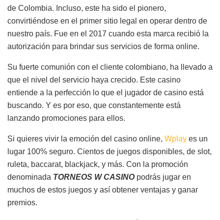
de Colombia. Incluso, este ha sido el pionero,
convirtiéndose en el primer sitio legal en operar dentro de
nuestro país. Fue en el 2017 cuando esta marca recibió la
autorización para brindar sus servicios de forma online.
Su fuerte comunión con el cliente colombiano, ha llevado a
que el nivel del servicio haya crecido. Este casino
entiende a la perfección lo que el jugador de casino está
buscando. Y es por eso, que constantemente está
lanzando promociones para ellos.
Si quieres vivir la emoción del casino online,
Wplay
es un
lugar 100% seguro. Cientos de juegos disponibles, de slot,
ruleta, baccarat, blackjack, y más. Con la promoción
denominada
TORNEOS W CASINO
podrás jugar en
muchos de estos juegos y así obtener ventajas y ganar
premios.