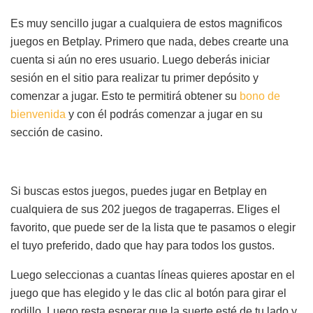
Es muy sencillo jugar a cualquiera de estos magnificos
juegos en Betplay. Primero que nada, debes crearte una
cuenta si aún no eres usuario. Luego deberás iniciar
sesión en el sitio para realizar tu primer depósito y
comenzar a jugar. Esto te permitirá obtener su
bono de
bienvenida
y con él podrás comenzar a jugar en su
sección de casino.
Si buscas estos juegos, puedes jugar en Betplay en
cualquiera de sus 202 juegos de tragaperras. Eliges el
favorito, que puede ser de la lista que te pasamos o elegir
el tuyo preferido, dado que hay para todos los gustos.
Luego seleccionas a cuantas líneas quieres apostar en el
juego que has elegido y le das clic al botón para girar el
rodillo. Luego resta esperar que la suerte esté de tu lado y