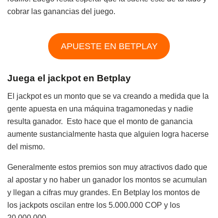
cobrar las ganancias del juego.
APUESTE EN BETPLAY
Juega el jackpot en Betplay
El jackpot es un monto que se va creando a medida que la
gente apuesta en una máquina tragamonedas y nadie
resulta ganador. Esto hace que el monto de ganancia
aumente sustancialmente hasta que alguien logra hacerse
del mismo.
Generalmente estos premios son muy atractivos dado que
al apostar y no haber un ganador los montos se acumulan
y llegan a cifras muy grandes. En Betplay los montos de
los jackpots oscilan entre los 5.000.000 COP y los
20.000.000.