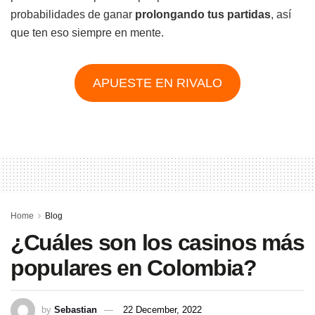
probabilidades de ganar
prolongando tus partidas
, así
que ten eso siempre en mente.
APUESTE EN RIVALO
Home
Blog
¿Cuáles son los casinos más
populares en Colombia?
by
Sebastian
22 December, 2022