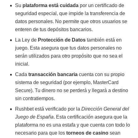
Su
plataforma está cuidada
por un certificado de
seguridad especial, que impide la transferencia de
datos personales. No permite que otros usuarios se
enteren de tus depósitos bancarios.
La Ley de
Protección de Datos
también está en
juego. Esta asegura que tus datos personales no
serán utilizados para otro propósito que no sea el
inicial.
Cada
transacción bancaria
cuenta con su propio
sistema de seguridad (por ejemplo, MasterCard
Secure). Tu dinero no se perderá y llegará a destino
sin contratiempos.
Rushbet está verificado por la
Dirección General del
Juego de España
. Esta certificación asegura que la
plataforma no es una estafa y que cuenta con todo lo
necesario para que los
torneos de casino
sean