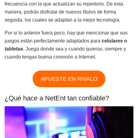
frecuencia con la que actualizan su repertorio. De esta
manera, podrás disfrutar de nuevos títulos de forma
seguida, los cuales se adaptan a la mejor tecnología.
Por si lo anterior fuera poco, hay que mencionar que sus
juegos están perfectamente adaptados para
celulares o
tabletas
. Juega donde sea y cuando quieras, siempre y
cuando tengas buena conexión a Internet.
APUESTE EN RIVALO
¿Qué hace a NetEnt tan confiable?