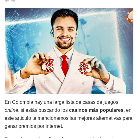
En Colombia hay una larga lista de casas de juegos
online
, si estás buscando los
casinos más populares
,
en
este artículo te mencionamos las mejores alternativas para
ganar premios por internet.