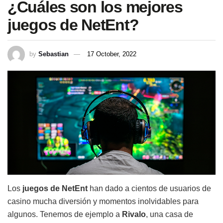
¿Cuáles son los mejores
juegos de NetEnt?
by
Sebastian
17 October, 2022
Los
juegos de NetEnt
han dado a cientos de usuarios de
casino mucha diversión y momentos inolvidables para
algunos. Tenemos de ejemplo a
Rivalo
, una casa de