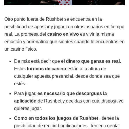
Otro punto fuerte de Rushbet se encuentra en la
posibilidad de apostar y jugar con otros usuarios en tiempo
real. La promesa del
casino en vivo
es vivir la misma
emoción y adrenalina que sientes cuando te encuentras en
un casino físico.
De más está decir que
el dinero que ganas es real
.
Estos
torneos de casino
están a la altura de
cualquier apuesta presencial, desde donde sea que
estés.
Para jugar,
es necesario que descargues la
aplicación
de Rushbet y decidas con cuál dispositivo
quieres jugar.
Como en todos los juegos de Rushbet
, tienes la
posibilidad de recibir bonificaciones. Ten en cuenta