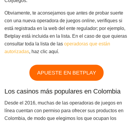
Coljuegos.
Obviamente, te aconsejamos que antes de probar suerte
con una nueva operadora de juegos
online
, verifiques si
está registrada en la web del ente regulador; por ejemplo,
Betplay está incluida en la lista. En el caso de que quieras
consultar toda la lista de las
operadoras que están
autorizadas
, haz clic aquí.
APUESTE EN BETPLAY
Los casinos más populares en Colombia
Desde el 2016, muchas de las operadoras de juegos en
línea cuentan con permiso para ofrecer sus productos en
Colombia, de modo que elegimos los que ocupan los
primeros lugares.