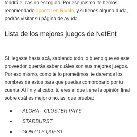
tendrá el casino escogido. Por eso mismo, te hemos
recomendado
apostar en Rivalo
, y si tienes alguna duda,
podrás visitar su página de ayuda.
Lista de los mejores juegos de NetEnt
Si llegaste hasta acá, sabiendo todo lo bueno que es este
proveedor, querrás saber cuáles son sus mejores juegos.
Por eso mismo, como te lo prometimos, te daremos los
nombres de estos para que puedas comprobarlo por tu
cuenta. Al fin y al cabo, tú eres el que tiene la opinión final
sobre cuál es mejor o no, así que prueba:
ALOHA – CLUSTER PAYS
STARBURST
GONZO’S QUEST