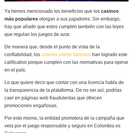
Ya hemos mencionado los beneficios que los
casinos
más populares
otorgan a sus jugadores. Sin embargo,
hay que añadir que estos cumplen también con las leyes
que regulan los juegos de azar.
De manera que, desde el punto de vista de la
confiabilidad, los
casinos
online
famosos
han logrado este
calificativo porque cumplen con las normativas para operar
en el país.
Lo que quiere decir que contar con una licencia habla de
la transparencia de la plataforma. De no ser así, podrías
caer en páginas web fraudulentas que ofrecen
promociones engañosas.
Por esto mismo, la entidad promotora de la campaña que
vela por el juego responsable y seguro en Colombia es