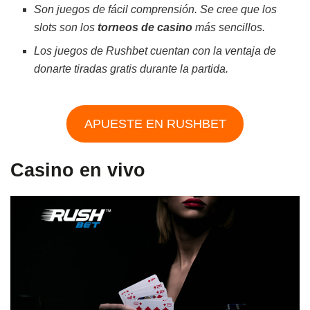
Son juegos de fácil comprensión. Se cree que los
slots son los
torneos de casino
más sencillos.
Los juegos de Rushbet cuentan con la ventaja de
donarte tiradas gratis durante la partida.
APUESTE EN RUSHBET
Casino en vivo