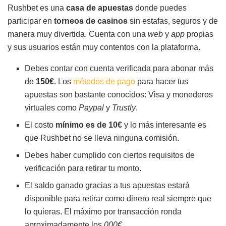
Rushbet es una
casa de apuestas
donde puedes
participar en
torneos de casinos
sin estafas, seguros y de
manera muy divertida. Cuenta con una
web
y
app
propias
y sus usuarios están muy contentos con la plataforma.
Debes contar con cuenta verificada para abonar más
de
150€
. Los
métodos de pago
para hacer tus
apuestas son bastante conocidos: Visa y monederos
virtuales como
Paypal
y
Trustly
.
El costo
mínimo es de 10€
y lo más interesante es
que Rushbet no se lleva ninguna comisión.
Debes haber cumplido con ciertos requisitos de
verificación para retirar tu monto.
El saldo ganado gracias a tus apuestas estará
disponible para retirar como dinero real siempre que
lo quieras. El máximo por transacción ronda
aproximadamente los
000€
.