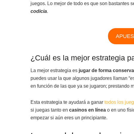
juegos. Lo mejor de todo es que son bastantes se
codicia
.
APUES
¿Cuál es la mejor estrategia p
La mejor estrategia es
jugar de forma conservad
puedes usar la que algunos jugadores llaman “
e
en función de las que ya se jugaron; prestando 
Esta estrategia te ayudará a ganar
todos los jue
si juegas tanto en
casinos en línea
o en uno físi
empezar si aún eres un principiante.