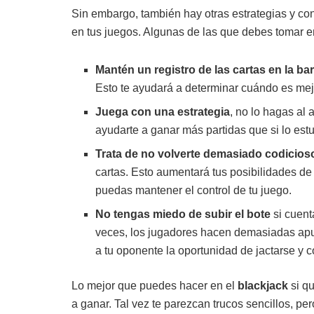
Sin embargo, también hay otras estrategias y c
en tus juegos. Algunas de las que debes tomar en
Mantén un registro de las cartas en la ba
Esto te ayudará a determinar cuándo es mejor
Juega con una estrategia
, no lo hagas al
ayudarte a ganar más partidas que si lo estu
Trata de no volverte demasiado codicios
cartas. Esto aumentará tus posibilidades de 
puedas mantener el control de tu juego.
No tengas miedo de subir el bote
si cuent
veces, los jugadores hacen demasiadas apue
a tu oponente la oportunidad de jactarse y 
Lo mejor que puedes hacer en el
blackjack
si qu
a ganar. Tal vez te parezcan trucos sencillos, pe