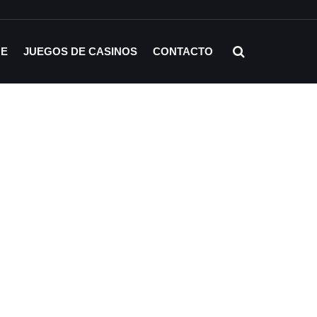
NE
JUEGOS DE CASINOS
CONTACTO