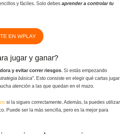
ncillos y fáciles. Solo debes
aprender a controlar tu
TE EN WPLAY
ara jugar y ganar?
ora y evitar correr riesgos
. Si estás empezando
strategia básica
”. Esto consiste en elegir qué cartas jugar
mucha atención a las que quedan en el mazo.
gos
si la sigues correctamente. Además, la puedes utilizar
co. Puede ser la más sencilla, pero es la mejor para