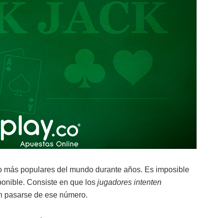
o más populares del mundo durante años. Es imposible
sponible. Consiste en que los
jugadores intenten
sin pasarse de ese número.