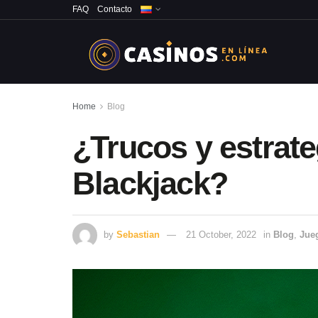
FAQ
Contacto
Home
Blog
¿Trucos y estrate
Blackjack?
by
Sebastian
21 October, 2022
in
Blog
,
Jue