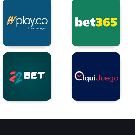
Hasta 50000 COP
Créditos de
en tu depósito
apuesta USD30
Clientes nuevos
JUEGUE
JUEGUE
Hasta 300€ 1er
Hasta 40000COP
depósito
Recarga mínima de
20mil COP
JUEGUE
JUEGUE