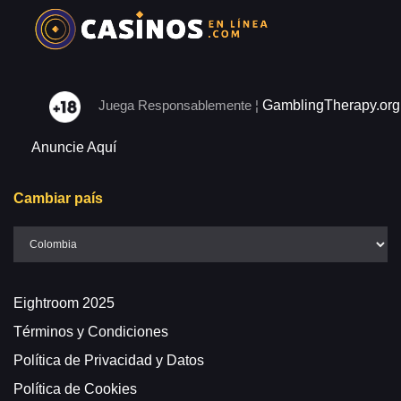
Juega Responsablemente ¦
GamblingTherapy.org
Anuncie Aquí
Cambiar país
Eightroom 2025
Términos y Condiciones
Política de Privacidad y Datos
Política de Cookies