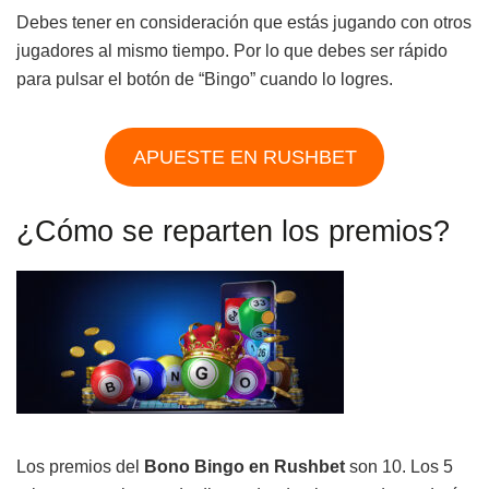
Debes tener en consideración que estás jugando con otros
jugadores al mismo tiempo. Por lo que debes ser rápido
para pulsar el botón de “Bingo” cuando lo logres.
APUESTE EN RUSHBET
¿Cómo se reparten los premios?
Los premios del
Bono Bingo en Rushbet
son 10. Los 5