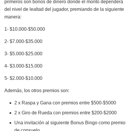
primeros son bonos de dinero donde el monto dependerá
del nivel de lealtad del jugador, premiando de la siguiente
manera:
1- $10.000-$50.000
2- $7.000-$35.000
3- $5.000-$25.000
4- $3.000-$15.000
5- $2.000-$10.000
Además, los otros premios son:
2 x Raspa y Gana con premios entre $500-$5000
2 x Giro de Rueda con premios entre $200-$2000
Una invitación al siguiente Bonus Bingo como premio
de consuelo