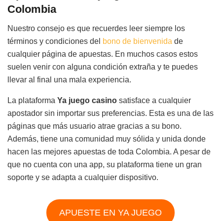
Colombia
Nuestro consejo es que recuerdes leer siempre los
términos y condiciones del
bono de bienvenida
de
cualquier página de apuestas. En muchos casos estos
suelen venir con alguna condición extraña y te puedes
llevar al final una mala experiencia.
La plataforma
Ya juego casino
satisface a cualquier
apostador sin importar sus preferencias. Esta es una de las
páginas que más usuario atrae gracias a su bono.
Además, tiene una comunidad muy sólida y unida donde
hacen las mejores apuestas de toda Colombia. A pesar de
que no cuenta con una app, su plataforma tiene un gran
soporte y se adapta a cualquier dispositivo.
APUESTE EN YA JUEGO