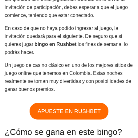
invitación de participación, debes esperar a que el juego
comience, teniendo que estar conectado.
En caso de que no haya podido ingresar al juego, la
invitación quedará para el siguiente. De seguro que si
quieres jugar
bingo en Rushbet
los fines de semana, lo
podrás hacer.
Un juego de casino clásico en uno de los mejores sitios de
juego online que tenemos en Colombia. Estas noches
realmente se tornan muy divertidas y con posibilidades de
ganar buenos premios.
APUESTE EN RUSHBET
¿Cómo se gana en este bingo?