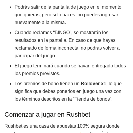
Podrás salir de la pantalla de juego en el momento
que quieras, pero si lo haces, no puedes ingresar
nuevamente a la misma.
Cuando reclames “BINGO”, se mostrarán los
resultados en la pantalla. En caso de que hayas
reclamado de forma incorrecta, no podrás volver a
participar del juego.
El juego terminará cuando se hayan entregado todos
los premios previstos.
Los premios de bono tienen un
Rollover x1
, lo que
significa que debes ponerlos en juego una vez con
los términos descritos en la “Tienda de bonos”.
Comenzar a jugar en Rushbet
Rushbet es una casa de apuestas 100% segura donde