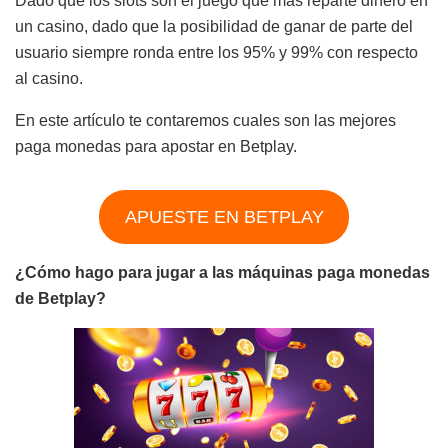
Dado que los slots son el juego que más reparte dinero en
un casino, dado que la posibilidad de ganar de parte del
usuario siempre ronda entre los 95% y 99% con respecto
al casino.
En este artículo te contaremos cuales son las mejores
paga monedas para apostar en Betplay.
APUESTE EN BETPLAY
¿Cómo hago para jugar a las máquinas paga monedas
de Betplay?