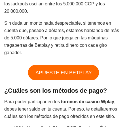
los jackpots oscilan entre los 5.000.000 COP y los
20.000.000.
Sin duda un monto nada despreciable, si tenemos en
cuenta que, pasado a dólares, estamos hablando de más
de 5.000 dólares. Por lo que juega en las máquinas
tragaperras de Betplay y retira dinero con cada giro
ganador.
APUESTE EN BETPLAY
¿Cuáles son los métodos de pago?
Para poder participar en los
torneos de casino Wplay
,
debes tener saldo en tu cuenta. Por eso, te detallaremos
cuáles son los métodos de pago ofrecidos en este sitio.