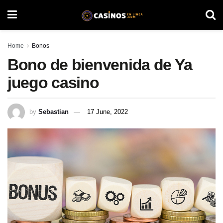
Home
Bonos
Bono de bienvenida de Ya
juego casino
by
Sebastian
17 June, 2022