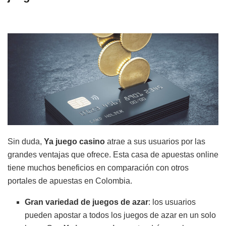
Sin duda,
Ya juego
casino
atrae a sus usuarios por las
grandes ventajas que ofrece. Esta casa de apuestas online
tiene muchos beneficios en comparación con otros
portales de apuestas en Colombia.
Gran variedad de juegos de azar
: los usuarios
pueden apostar a todos los juegos de azar en un solo