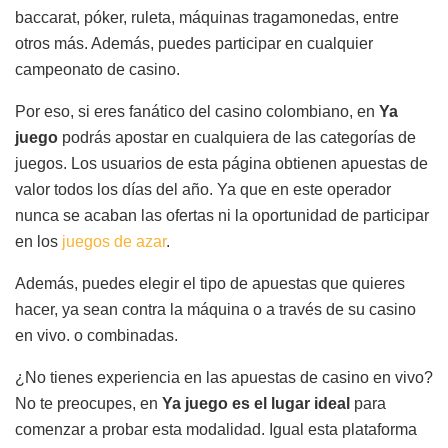
baccarat, póker, ruleta, máquinas tragamonedas, entre
otros más. Además, puedes participar en cualquier
campeonato de casino.
Por eso, si eres fanático del casino colombiano, en
Ya
juego
podrás apostar en cualquiera de las categorías de
juegos. Los usuarios de esta página obtienen apuestas de
valor todos los días del año. Ya que en este operador
nunca se acaban las ofertas ni la oportunidad de participar
en los
juegos de azar
.
Además, puedes elegir el tipo de apuestas que quieres
hacer, ya sean contra la máquina o a través de su casino
en vivo. o combinadas.
¿No tienes experiencia en las apuestas de casino en vivo?
No te preocupes, en
Ya juego es el lugar ideal
para
comenzar a probar esta modalidad. Igual esta plataforma