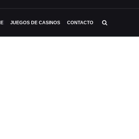
NE
JUEGOS DE CASINOS
CONTACTO