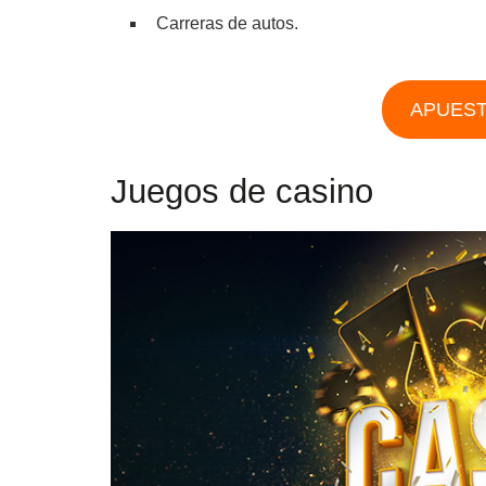
Carreras de autos.
APUEST
Juegos de casino