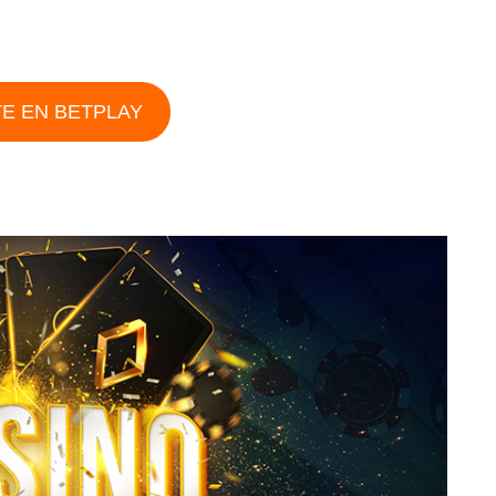
E EN BETPLAY