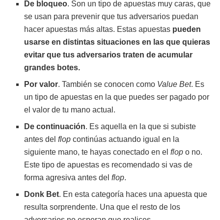
De bloqueo
. Son un tipo de apuestas muy caras, que
se usan para prevenir que tus adversarios puedan
hacer apuestas más altas. Estas apuestas
pueden
usarse en distintas situaciones en las que quieras
evitar que tus adversarios traten de acumular
grandes botes.
Por valor
. También se conocen como
Value Bet
. Es
un tipo de apuestas en la que puedes ser pagado por
el valor de tu mano actual.
De continuación
. Es aquella en la que si subiste
antes del
flop
continúas actuando igual en la
siguiente mano, te hayas conectado en el
flop
o no.
Este tipo de apuestas es recomendado si vas de
forma agresiva antes del
flop
.
Donk Bet
. En esta categoría haces una apuesta que
resulta sorprendente. Una que el resto de los
adversarios no esperan que realices.