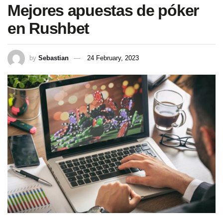
Mejores apuestas de póker
en Rushbet
by
Sebastian
24 February, 2023