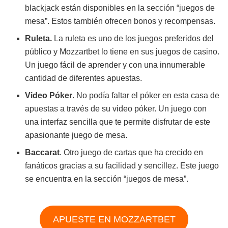
blackjack están disponibles en la sección “juegos de
mesa”. Estos también ofrecen bonos y recompensas.
Ruleta.
La ruleta es uno de los juegos preferidos del
público y Mozzartbet lo tiene en sus juegos de casino.
Un juego fácil de aprender y con una innumerable
cantidad de diferentes apuestas.
Video Póker
. No podía faltar el póker en esta casa de
apuestas a través de su video póker. Un juego con
una interfaz sencilla que te permite disfrutar de este
apasionante juego de mesa.
Baccarat
. Otro juego de cartas que ha crecido en
fanáticos gracias a su facilidad y sencillez. Este juego
se encuentra en la sección “juegos de mesa”.
APUESTE EN MOZZARTBET