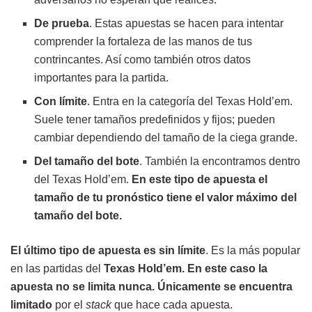
De prueba
. Estas apuestas se hacen para intentar
comprender la fortaleza de las manos de tus
contrincantes. Así como también otros datos
importantes para la partida.
Con límite
. Entra en la categoría del Texas Hold’em.
Suele tener tamaños predefinidos y fijos; pueden
cambiar dependiendo del tamaño de la ciega grande.
Del tamaño del bote
. También la encontramos dentro
del Texas Hold’em.
En este tipo de apuesta el
tamaño de tu pronóstico tiene el valor máximo del
tamaño del bote.
El último tipo de apuesta es sin límite
. Es la más popular
en las partidas del
Texas Hold’em. En este caso la
apuesta no se limita nunca. Únicamente se encuentra
limitado
por el
stack
que hace cada apuesta.