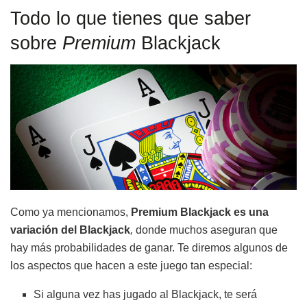
Todo lo que tienes que saber
sobre
Premium
Blackjack
Como ya mencionamos,
Premium Blackjack es una
variación del Blackjack
,
donde muchos aseguran que
hay más probabilidades de ganar. Te diremos algunos de
los aspectos que hacen a este juego tan especial:
Si alguna vez has jugado al Blackjack, te será