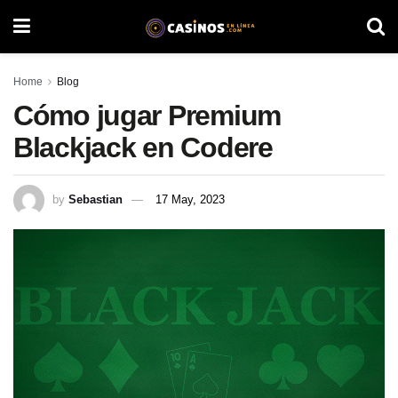
Home
Blog
Cómo jugar Premium
Blackjack en Codere
by
Sebastian
17 May, 2023