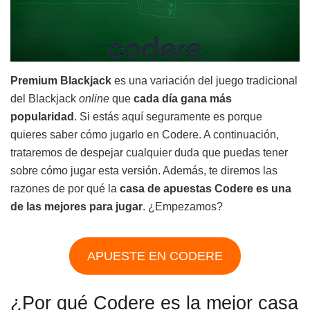
Premium Blackjack
es una variación del juego tradicional
del Blackjack
online
que
cada día gana más
popularidad
. Si estás aquí seguramente es porque
quieres saber cómo jugarlo en Codere. A continuación,
trataremos de despejar cualquier duda que puedas tener
sobre cómo jugar esta versión. Además, te diremos las
razones de por qué la
casa de apuestas Codere es una
de las mejores para jugar
. ¿Empezamos?
APUESTE EN CODERE
¿Por qué Codere es la mejor casa