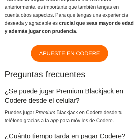
anteriormente, es importante que también tengas en
cuenta otros aspectos. Para que tengas una experiencia
deseada y agradable es
crucial que seas mayor de edad
y además jugar con prudencia
.
APUESTE EN CODERE
Preguntas frecuentes
¿Se puede jugar Premium Blackjack en
Codere desde el celular?
Puedes jugar
Premium
Blackjack en Codere desde tu
teléfono gracias a la
app
para móviles de Codere.
¿Cuánto tiempo tarda en pagar Codere?