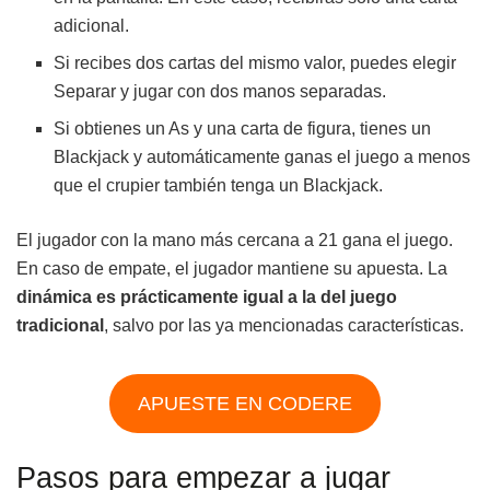
adicional.
Si recibes dos cartas del mismo valor, puedes elegir
Separar y jugar con dos manos separadas.
Si obtienes un As y una carta de figura, tienes un
Blackjack y automáticamente ganas el juego a menos
que el crupier también tenga un Blackjack.
El jugador con la mano más cercana a 21 gana el juego.
En caso de empate, el jugador mantiene su apuesta. La
dinámica es prácticamente igual a la del juego
tradicional
, salvo por las ya mencionadas características.
APUESTE EN CODERE
Pasos para empezar a jugar