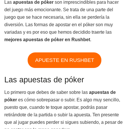
Las
apuestas de póker
son imprescindibles para hacer
del juego más emocionante. Se trata de una parte del
juego que se hace necesaria, sin ella se perdería la
diversión. Las formas de apostar en el póker son muy
variadas y es por eso que hemos decidido traerte las
mejores apuestas de póker en Rushbet
.
APUESTE EN RUSHBET
Las apuestas de póker
Lo primero que debes de saber sobre las
apuestas de
póker
es cómo sobrepasar o subir. Es algo muy sencillo,
puesto que, cuando te toque apostar, podrás pasar
retirándote de la partida o subir la apuesta. Ten presente
que al jugar puedes perder si sigues subiendo, a pesar de