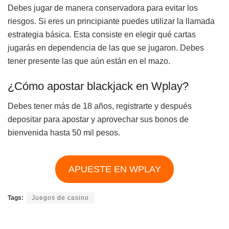
Debes jugar de manera conservadora para evitar los
riesgos. Si eres un principiante puedes utilizar la llamada
estrategia básica. Esta consiste en elegir qué cartas
jugarás en dependencia de las que se jugaron. Debes
tener presente las que aún están en el mazo.
¿Cómo apostar blackjack en Wplay?
Debes tener más de 18 años, registrarte y después
depositar para apostar y aprovechar sus bonos de
bienvenida hasta 50 mil pesos.
APUESTE EN WPLAY
Tags:
Juegos de casino