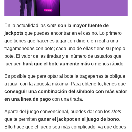
En la actualidad las
slots
son la mayor fuente de
jackpots
que puedes encontrar en el casino. Lo primero
que tienes que hacer es jugar con dinero en real a una
tragamonedas con bote; cada una de ellas tiene su propio
bote. El valor de las tiradas y el número de usuarios que
jueguen
hará que el bote aumente más
o menos rápido.
Es posible que para optar al bote la tragaperras te obligue
a jugar con la apuesta máxima. Para obtenerlo, tienes que
conseguir una combinación del símbolo con más valor
en una línea de pago
con una tirada.
Aparte del juego convencional, puedes dar con los
slots
que te permitan
ganar el jackpot en el juego de bono
.
Ello hace que el juego sea más complicado, ya que debes