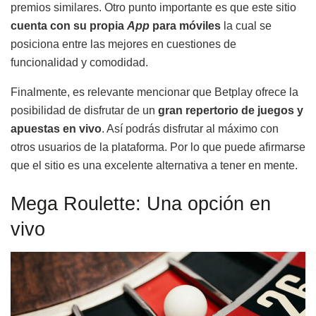
premios similares. Otro punto importante es que este sitio
cuenta con su propia
App
para móviles
la cual se
posiciona entre las mejores en cuestiones de
funcionalidad y comodidad.
Finalmente, es relevante mencionar que Betplay ofrece la
posibilidad de disfrutar de un
gran repertorio de juegos y
apuestas en vivo
. Así podrás disfrutar al máximo con
otros usuarios de la plataforma. Por lo que puede afirmarse
que el sitio es una excelente alternativa a tener en mente.
Mega Roulette: Una opción en
vivo