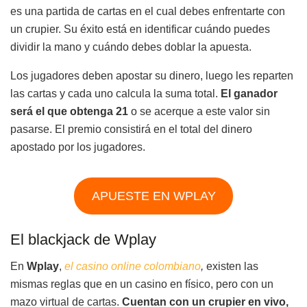
es una partida de cartas en el cual debes enfrentarte con
un crupier. Su éxito está en identificar cuándo puedes
dividir la mano y cuándo debes doblar la apuesta.
Los jugadores deben apostar su dinero, luego les reparten
las cartas y cada uno calcula la suma total.
El ganador
será el que obtenga 21
o se acerque a este valor sin
pasarse. El premio consistirá en el total del dinero
apostado por los jugadores.
APUESTE EN WPLAY
El blackjack de Wplay
En
Wplay
,
el casino
online colombiano
,
existen las
mismas reglas que en un casino en físico, pero con un
mazo virtual de cartas.
Cuentan con un crupier en vivo,