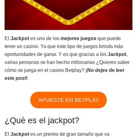
El
Jackpot
es uno de los
mejores juegos
que puede
tener un casino. Ya que este tipo de juegos brinda más
oportunidades de ganar. Y es que gracias a los
Jackpot
,
varias personas se han hecho millonarias ¿Quieres saber
cómo se juega en el casino Betplay?
¡No dejes de leer
este
post
!
APUESTE EN BETPLAY
¿Qué es el jackpot?
El
Jackpot
es un premio de gran tamaño que va