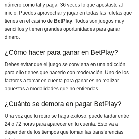
número como tal y pagar 36 veces lo que apostaste al
inicio. Puedes aprovechar y jugar en todas las ruletas que
tienes en el casino de
BetPlay
. Todos son juegos muy
sencillos y tienen grandes oportunidades para ganar
dinero.
¿Cómo hacer para ganar en BetPlay?
Debes evitar que el juego se convierta en una adicción,
para ello tienes que hacerlo con moderación. Uno de los
factores a tomar en cuenta para ganar es no realizar
apuestas a modalidades que no entiendas.
¿Cuánto se demora en pagar BetPlay?
Una vez que tu retiro se haga exitoso, puede tardar entre
24 o 72 horas
para aparecer en tu cuenta. Esto va a
depender de los tiempos que toman las transferencias