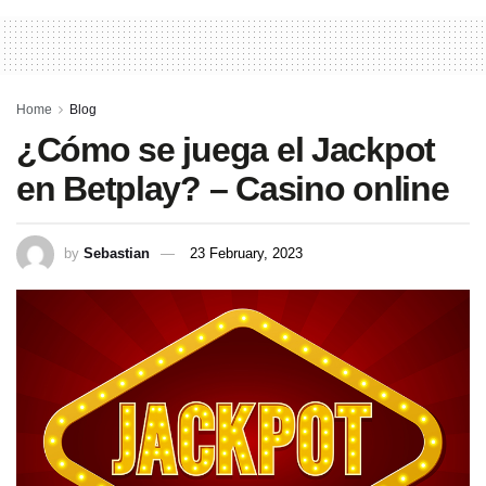
Home
Blog
¿Cómo se juega el Jackpot
en Betplay? – Casino online
by
Sebastian
23 February, 2023