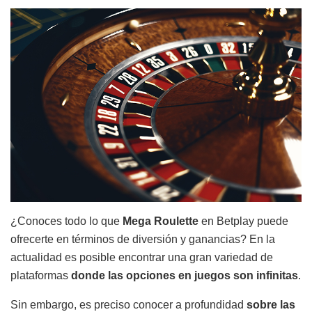
¿Conoces todo lo que
Mega Roulette
en Betplay puede
ofrecerte en términos de diversión y ganancias? En la
actualidad es posible encontrar una gran variedad de
plataformas
donde las opciones en juegos son infinitas
.
Sin embargo, es preciso conocer a profundidad
sobre las