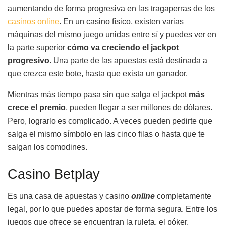
aumentando de forma progresiva en las tragaperras de los
casinos online
. En un casino físico, existen varias
máquinas del mismo juego unidas entre sí y puedes ver en
la parte superior
cómo va creciendo el jackpot
progresivo
. Una parte de las apuestas está destinada a
que crezca este bote, hasta que exista un ganador.
Mientras más tiempo pasa sin que salga el jackpot
más
crece el premio
, pueden llegar a ser millones de dólares.
Pero, lograrlo es complicado. A veces pueden pedirte que
salga el mismo símbolo en las cinco filas o hasta que te
salgan los comodines.
Casino Betplay
Es una casa de apuestas y casino
online
completamente
legal, por lo que puedes apostar de forma segura. Entre los
juegos que ofrece se encuentran la ruleta, el póker,