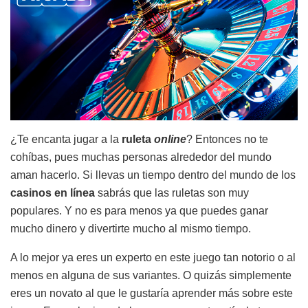
¿Te encanta jugar a la
ruleta
online
? Entonces no te
cohíbas, pues muchas personas alrededor del mundo
aman hacerlo. Si llevas un tiempo dentro del mundo de los
casinos en línea
sabrás que las ruletas son muy
populares. Y no es para menos ya que puedes ganar
mucho dinero y divertirte mucho al mismo tiempo.
A lo mejor ya eres un experto en este juego tan notorio o al
menos en alguna de sus variantes. O quizás simplemente
eres un novato al que le gustaría aprender más sobre este