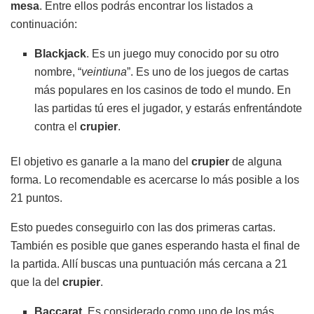
mesa
. Entre ellos podrás encontrar los listados a
continuación:
Blackjack
.
Es un juego muy conocido por su otro
nombre, “
veintiuna
”. Es uno de los juegos de cartas
más populares en los casinos de todo el mundo. En
las partidas tú eres el jugador, y estarás enfrentándote
contra el
crupier
.
El objetivo es ganarle a la mano del
crupier
de alguna
forma. Lo recomendable es acercarse lo más posible a los
21 puntos.
Esto puedes conseguirlo con las dos primeras cartas.
También es posible que ganes esperando hasta el final de
la partida. Allí buscas una puntuación más cercana a 21
que la del
crupier
.
Baccarat
. Es considerado como uno de los más