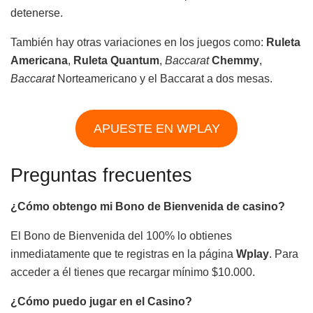
detenerse.
También hay otras variaciones en los juegos como:
Ruleta
Americana
,
Ruleta Quantum
,
Baccarat
Chemmy
,
Baccarat
Norteamericano y el Baccarat a dos mesas.
APUESTE EN WPLAY
Preguntas frecuentes
¿Cómo obtengo mi Bono de Bienvenida de casino?
El Bono de Bienvenida del 100% lo obtienes
inmediatamente que te registras en la página
Wplay
. Para
acceder a él tienes que recargar mínimo $10.000.
¿Cómo puedo jugar en el Casino?