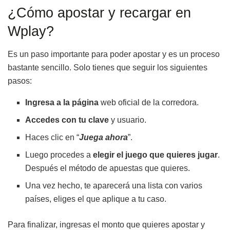
¿Cómo apostar y recargar en
Wplay?
Es un paso importante para poder apostar y es un proceso
bastante sencillo. Solo tienes que seguir los siguientes
pasos:
Ingresa a la página
web oficial de la corredora.
Accedes con tu clave
y usuario.
Haces clic en “
Juega ahora
”.
Luego procedes a
elegir el juego que quieres jugar
.
Después el método de apuestas que quieres.
Una vez hecho, te aparecerá una lista con varios
países, eliges el que aplique a tu caso.
Para finalizar, ingresas el monto que quieres apostar y