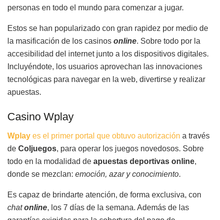
personas en todo el mundo para comenzar a jugar.
Estos se han popularizado con gran rapidez por medio de
la masificación de los casinos
online
. Sobre todo por la
accesibilidad del internet junto a los dispositivos digitales.
Incluyéndote, los usuarios aprovechan las innovaciones
tecnológicas para navegar en la web, divertirse y realizar
apuestas.
Casino Wplay
Wplay
es el primer portal que obtuvo autorización
a través
de
Coljuegos
, para operar los juegos novedosos. Sobre
todo en la modalidad de
apuestas deportivas
online
,
donde se mezclan:
emoción, azar y conocimiento
.
Es capaz de
brindarte atención, de forma exclusiva, con
chat
online
, los 7 días de la semana. Además de las