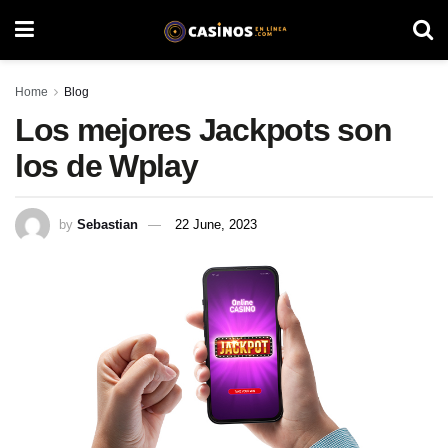
Home
Blog
Los mejores Jackpots son
los de Wplay
by
Sebastian
22 June, 2023