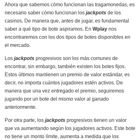
Ahora que sabemos cómo funcionan las tragamonedas, es
necesario saber cómo funcionan los
jackpots
de los
casinos. De manera que, antes de jugar, es fundamental
saber a qué tipo de bote aspiramos. En
Wplay
nos
encontraremos con los dos tipos de botes disponibles en
el mercado.
Los
jackpots
progresivos son los más comunes de
encontrar, sin embargo, también existen los botes fijos.
Estos últimos mantienen un premio de valor estándar, es
decir, no importa cuántos jugadores estén activos. De
manera que una vez entregado el premio, seguiremos
jugando por un bote del mismo valor al ganado
anteriormente.
Por otra parte, los
jackpots
progresivos tienen un valor
que va aumentando según los jugadores activos. Este bote
no tiene un monto límite, aumenta a medida que los