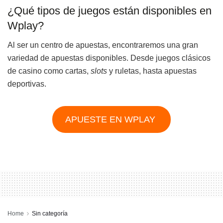
¿Qué tipos de juegos están disponibles en
Wplay?
Al ser un centro de apuestas, encontraremos una gran
variedad de apuestas disponibles. Desde juegos clásicos
de casino como cartas,
slots
y ruletas, hasta apuestas
deportivas.
APUESTE EN WPLAY
Home
Sin categoría