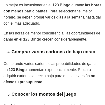
Lo mejor es incursionar en el
123 Bingo
durante
las horas
con menos participantes
. Para seleccionar el mejor
horario, se deben probar varios días a la semana hasta dar
con el más adecuado.
En las horas de menor concurrencia, las oportunidades de
ganar en el
123 Bingo
crecen considerablemente.
Comprar varios cartones de bajo costo
Comprando varios cartones las probabilidades de ganar
en
123 Bingo
aumentan exponencialmente. Procura
adquirir cartones a precio bajo para que la inversión
no
afecte tu presupuesto
.
Conocer los montos del juego