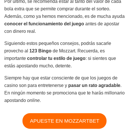
Por último, se recomienda estar al tanto del valor de cada
bola extra que se permite comprar durante el sorteo.
Además, como ya hemos mencionado, es de mucha ayuda
conocer el funcionamiento del juego
antes de apostar
con dinero real.
Siguiendo estos pequeños consejos, podrás sacarle
provecho al
123 Bingo
de Mozzart. Recuerda, es
importante
controlar tu estilo de juego
: si sientes que
estás apostando mucho, detente.
Siempre hay que estar consciente de que los juegos de
casino son para entretenerse y
pasar un rato agradable
.
En ningún momento se promociona que te harás millonario
apostando
online.
APUESTE EN MOZZARTBET