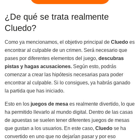
¿De qué se trata realmente
Cluedo?
Como ya mencionamos, el objetivo principal de
Cluedo
es
encontrar al culpable de un crimen. Será necesario que
pases por diferentes elementos del juego,
descubras
pistas y hagas acusaciones.
Según esto, podrás
comenzar a crear las hipótesis necesarias para poder
encontrar al culpable. Si lo consigues, ya habrás ganado
la partida que has iniciado.
Esto en los
juegos de mesa
es realmente divertido, lo que
ha permitido llevarlo al mundo digital. Dentro de las casas
de apuestas se suelen tener diferentes juegos de mesas
que gustan a los usuarios. En este caso,
Cluedo
se ha
convertido en uno que no dejarían pasar y por eso