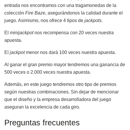
entrada nos encontramos con una tragamonedas de la
colección
Fire Baze
, asegurándonos la calidad durante el
juego. Asimismo, nos ofrece 4 tipos de
jackpots.
El
minijackpot
nos recompensa con 20 veces nuestra
apuesta.
El
jackpot
menor nos dará 100 veces nuestra apuesta.
Al ganar el gran premio mayor tendremos una ganancia de
500 veces o 2.000 veces nuestra apuesta.
Además, en este juego tendremos otro tipo de premios
según nuestras combinaciones. Sin dejar de mencionar
que el diseño y la empresa desarrolladora del juego
aseguran la excelencia de cada giro.
Preguntas frecuentes