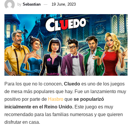
by
Sebastian
19 June, 2023
Para los que no lo conocen,
Cluedo
es uno de los juegos
de mesa más populares que hay. Fue un lanzamiento muy
positivo por parte de
Hasbro
que
se popularizó
inicialmente en el Reino Unido.
Este juego es muy
recomendado para las familias numerosas y que quieren
disfrutar en casa.