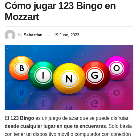
Cómo jugar 123 Bingo en
Mozzart
by
Sebastian
19 June, 2023
El
123 Bingo
es un juego de azar que se puede disfrutar
desde cualquier lugar en que te encuentres
. Solo basta
con tener un dispositivo móvil o computador con conexión