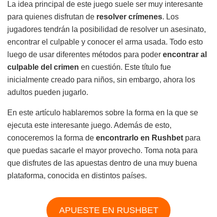
La idea principal de este juego suele ser muy interesante
para quienes disfrutan de
resolver crímenes
. Los
jugadores tendrán la posibilidad de resolver un asesinato,
encontrar el culpable y conocer el arma usada. Todo esto
luego de usar diferentes métodos para poder
encontrar al
culpable del crimen
en cuestión. Este título fue
inicialmente creado para niños, sin embargo, ahora los
adultos pueden jugarlo.
En este artículo hablaremos sobre la forma en la que se
ejecuta este interesante juego. Además de esto,
conoceremos la forma de
encontrarlo en Rushbet
para
que puedas sacarle el mayor provecho. Toma nota para
que disfrutes de las apuestas dentro de una muy buena
plataforma, conocida en distintos países.
APUESTE EN RUSHBET