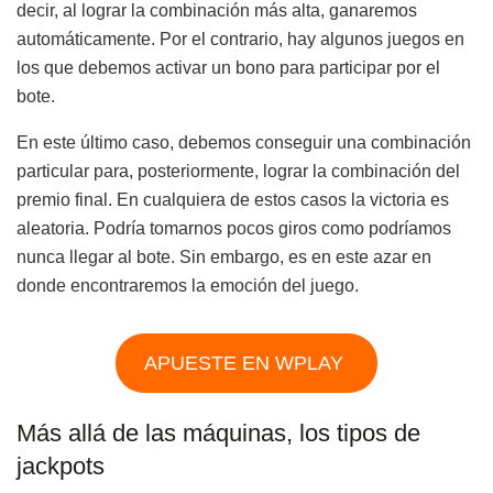
decir, al lograr la combinación más alta, ganaremos
automáticamente. Por el contrario, hay algunos juegos en
los que debemos activar un bono para participar por el
bote.
En este último caso, debemos conseguir una combinación
particular para, posteriormente, lograr la combinación del
premio final. En cualquiera de estos casos la victoria es
aleatoria. Podría tomarnos pocos giros como podríamos
nunca llegar al bote. Sin embargo, es en este azar en
donde encontraremos la emoción del juego.
APUESTE EN WPLAY
Más allá de las máquinas, los tipos de
jackpots