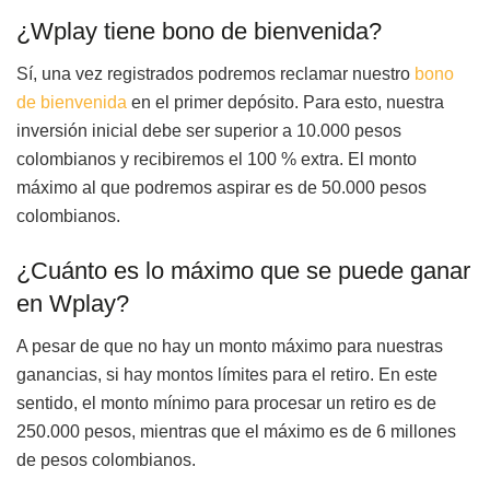
¿Wplay tiene bono de bienvenida?
Sí, una vez registrados podremos reclamar nuestro
bono
de bienvenida
en el primer depósito. Para esto, nuestra
inversión inicial debe ser superior a 10.000 pesos
colombianos y recibiremos el 100 % extra. El monto
máximo al que podremos aspirar es de 50.000 pesos
colombianos.
¿Cuánto es lo máximo que se puede ganar
en Wplay?
A pesar de que no hay un monto máximo para nuestras
ganancias, si hay montos límites para el retiro. En este
sentido, el monto mínimo para procesar un retiro es de
250.000 pesos, mientras que el máximo es de 6 millones
de pesos colombianos.