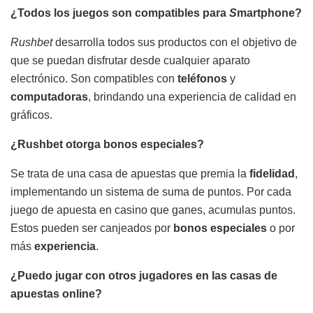
¿Todos los juegos son compatibles para
S
martphone?
Rushbet
desarrolla todos sus productos con el objetivo de
que se puedan disfrutar desde cualquier aparato
electrónico. Son compatibles con
teléfonos
y
computadoras
, brindando una experiencia de calidad en
gráficos.
¿Rushbet otorga bonos especiales?
Se trata de una casa de apuestas que premia la
fidelidad
,
implementando un sistema de suma de puntos. Por cada
juego de apuesta en casino que ganes, acumulas puntos.
Estos pueden ser canjeados por
bonos especiales
o por
más
experiencia
.
¿Puedo jugar con otros jugadores en las casas de
apuestas online?