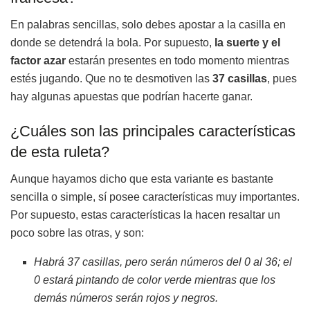
En palabras sencillas, solo debes apostar a la casilla en
donde se detendrá la bola. Por supuesto,
la suerte y el
factor azar
estarán presentes en todo momento mientras
estés jugando. Que no te desmotiven las
37 casillas
, pues
hay algunas apuestas que podrían hacerte ganar.
¿Cuáles son las principales características
de esta ruleta?
Aunque hayamos dicho que esta variante es bastante
sencilla o simple, sí posee características muy importantes.
Por supuesto, estas características la hacen resaltar un
poco sobre las otras, y son:
Habrá 37 casillas, pero serán números del 0 al 36; el
0 estará pintando de color verde mientras que los
demás números serán rojos y negros.