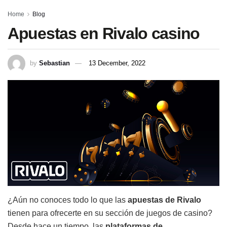
Home
Blog
Apuestas en Rivalo casino
by
Sebastian
13 December, 2022
¿Aún no conoces todo lo que las
apuestas de Rivalo
tienen para ofrecerte en su sección de juegos de casino?
Desde hace un tiempo, las
plataformas de