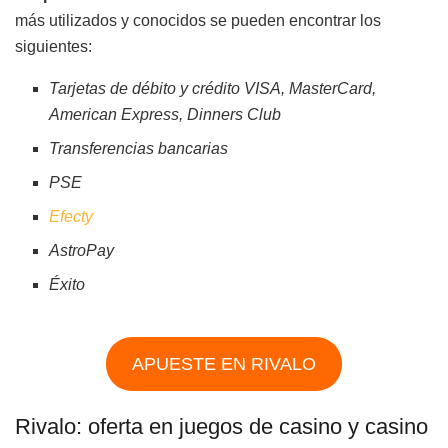
más utilizados y conocidos se pueden encontrar los
siguientes:
Tarjetas de débito y crédito VISA, MasterCard,
American Express, Dinners Club
Transferencias bancarias
PSE
Efecty
AstroPay
Éxito
APUESTE EN RIVALO
Rivalo: oferta en juegos de casino y casino