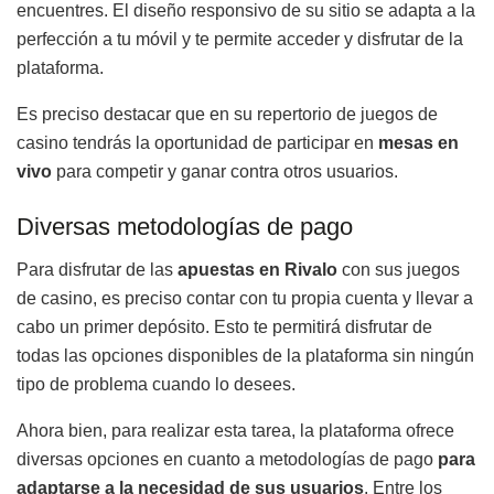
encuentres. El diseño responsivo de su sitio se adapta a la
perfección a tu móvil y te permite acceder y disfrutar de la
plataforma.
Es preciso destacar que en su repertorio de juegos de
casino tendrás la oportunidad de participar en
mesas en
vivo
para competir y ganar contra otros usuarios.
Diversas metodologías de pago
Para disfrutar de las
apuestas en Rivalo
con sus juegos
de casino, es preciso contar con tu propia cuenta y llevar a
cabo un primer depósito. Esto te permitirá disfrutar de
todas las opciones disponibles de la plataforma sin ningún
tipo de problema cuando lo desees.
Ahora bien, para realizar esta tarea, la plataforma ofrece
diversas opciones en cuanto a metodologías de pago
para
adaptarse a la necesidad de sus usuarios
. Entre los