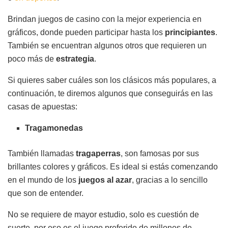
Brindan juegos de casino con la mejor experiencia en
gráficos, donde pueden participar hasta los
principiantes
.
También se encuentran algunos otros que requieren un
poco más de
estrategia
.
Si quieres saber cuáles son los clásicos más populares, a
continuación, te diremos algunos que conseguirás en las
casas de apuestas:
Tragamonedas
También llamadas
tragaperras
, son famosas por sus
brillantes colores y gráficos. Es ideal si estás comenzando
en el mundo de los
juegos al azar
, gracias a lo sencillo
que son de entender.
No se requiere de mayor estudio, solo es cuestión de
suerte, por eso es el juego preferido de millones de