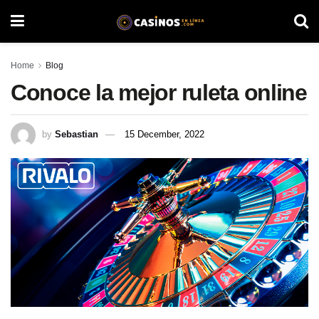
Home
Blog
Conoce la mejor ruleta online
by
Sebastian
15 December, 2022