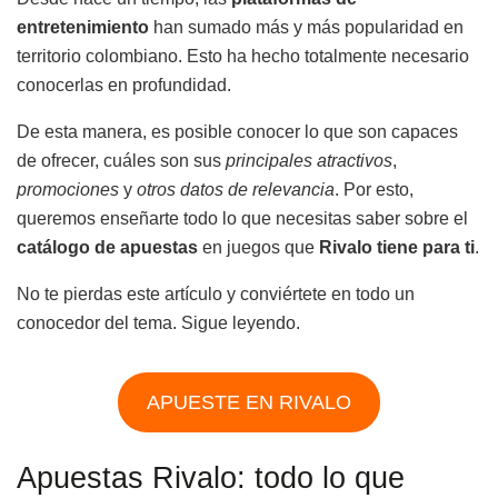
entretenimiento
han sumado más y más popularidad en
territorio colombiano. Esto ha hecho totalmente necesario
conocerlas en profundidad.
De esta manera, es posible conocer lo que son capaces
de ofrecer, cuáles son sus
principales atractivos
,
promociones
y
otros datos de relevancia
. Por esto,
queremos enseñarte todo lo que necesitas saber sobre el
catálogo de apuestas
en juegos que
Rivalo tiene para ti
.
No te pierdas este artículo y conviértete en todo un
conocedor del tema. Sigue leyendo.
APUESTE EN RIVALO
Apuestas Rivalo: todo lo que