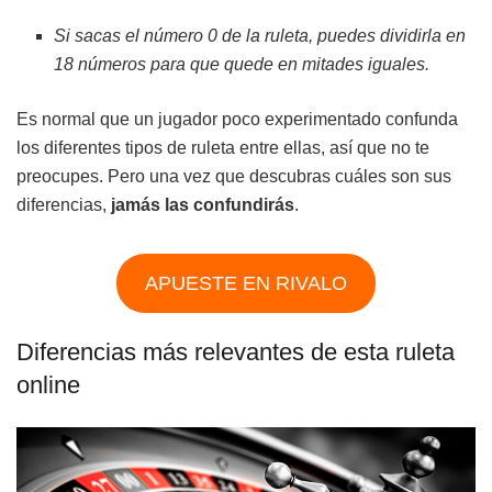
Si sacas el número 0 de la ruleta, puedes dividirla en
18 números para que quede en mitades iguales.
Es normal que un jugador poco experimentado confunda
los diferentes tipos de ruleta entre ellas, así que no te
preocupes. Pero una vez que descubras cuáles son sus
diferencias,
jamás las confundirás
.
APUESTE EN RIVALO
Diferencias más relevantes de esta ruleta
online