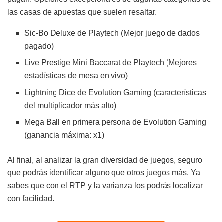
las casas de apuestas que suelen resaltar.
Sic-Bo Deluxe de Playtech (Mejor juego de dados
pagado)
Live Prestige Mini Baccarat de Playtech (Mejores
estadísticas de mesa en vivo)
Lightning Dice de Evolution Gaming (características
del multiplicador más alto)
Mega Ball en primera persona de Evolution Gaming
(ganancia máxima: x1)
Al final, al analizar la gran diversidad de juegos, seguro
que podrás identificar alguno que otros juegos más. Ya
sabes que con el RTP y la varianza los podrás localizar
con facilidad.