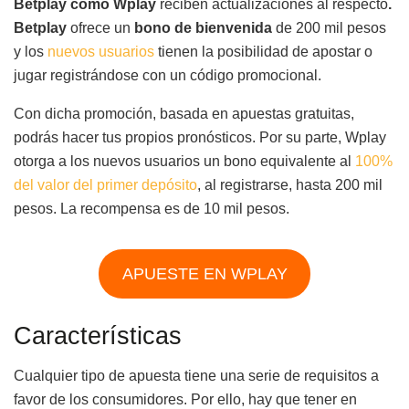
Betplay como Wplay
reciben actualizaciones al respecto
.
Betplay
ofrece un
bono de bienvenida
de 200 mil pesos
y los
nuevos usuarios
tienen la posibilidad de apostar o
jugar registrándose con un código promocional.
Con dicha promoción, basada en apuestas gratuitas,
podrás hacer tus propios pronósticos. Por su parte, Wplay
otorga a los nuevos usuarios un bono equivalente al
100%
del valor del primer depósito
, al registrarse, hasta 200 mil
pesos. La recompensa es de 10 mil pesos.
APUESTE EN WPLAY
Características
Cualquier tipo de apuesta tiene una serie de requisitos a
favor de los consumidores. Por ello, hay que tener en