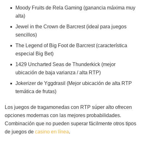
Moody Fruits de Rela Gaming (ganancia máxima muy
alta)
Jewel in the Crown de Barcrest (ideal para juegos
sencillos)
The Legend of Big Foot de Barcrest (característica
especial Big Bet)
1429 Uncharted Seas de Thunderkick (mejor
ubicación de baja varianza / alta RTP)
Jokerizer de Yggdrasil (Mejor ubicación de alta RTP
temática de frutas)
Los juegos de tragamonedas con RTP súper alto ofrecen
opciones modernas con las mejores probabilidades.
Combinación que no pueden superar fácilmente otros tipos
de juegos de
casino en línea
.