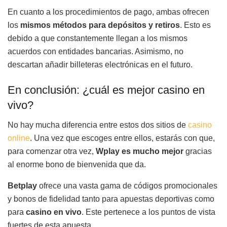
En cuanto a los procedimientos de pago, ambas ofrecen
los
mismos métodos para depósitos y retiros
. Esto es
debido a que constantemente llegan a los mismos
acuerdos con entidades bancarias. Asimismo, no
descartan añadir billeteras electrónicas en el futuro.
En conclusión: ¿cuál es mejor casino en
vivo?
No hay mucha diferencia entre estos dos sitios de
casino
online
. Una vez que escoges entre ellos, estarás con que,
para comenzar otra vez,
Wplay es mucho mejor
gracias
al enorme bono de bienvenida que da.
Betplay
ofrece una vasta gama de códigos promocionales
y bonos de fidelidad tanto para apuestas deportivas como
para
casino en vivo
. Este pertenece a los puntos de vista
fuertes de esta apuesta.