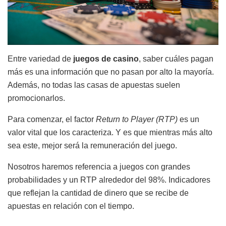
Entre variedad de
juegos de casino
, saber cuáles pagan
más es una información que no pasan por alto la mayoría.
Además, no todas las casas de apuestas suelen
promocionarlos.
Para comenzar, el factor
Return to Player (RTP)
es un
valor vital que los caracteriza. Y es que mientras más alto
sea este, mejor será la remuneración del juego.
Nosotros haremos referencia a juegos con grandes
probabilidades y un RTP alrededor del 98%. Indicadores
que reflejan la cantidad de dinero que se recibe de
apuestas en relación con el tiempo.