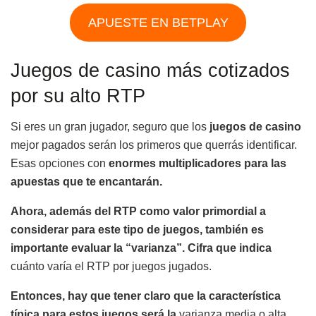
APUESTE EN BETPLAY
Juegos de casino más cotizados
por su alto RTP
Si eres un gran jugador, seguro que los
juegos de casino
mejor pagados serán los primeros que querrás identificar.
Esas opciones con
enormes multiplicadores para las
apuestas que te encantarán.
Ahora, además del RTP como valor primordial a
considerar para este tipo de juegos, también es
importante evaluar la “varianza”. Cifra que indica
cuánto varía el RTP por juegos jugados.
Entonces, hay que tener claro que la característica
típica para estos juegos será la
varianza media o alta.