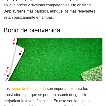
en vivo
online
y diversas competencias. No obstante,
Betplay tiene más partidos, aunque los más relevantes
están básicamente en ambas.
Bono de bienvenida
Los
bonos de bienvenida
son importantes para los
apostadores porque se pueden asumir riesgos sin
perjudicar la inversión inicial. En este sentido, tanto