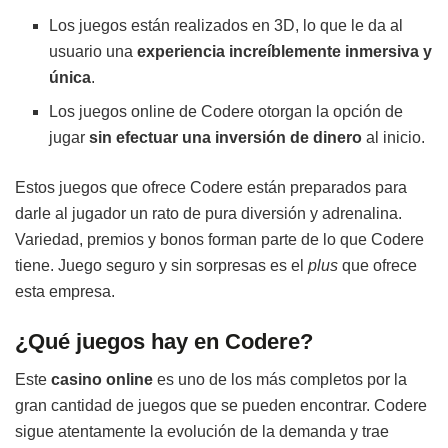
Los juegos están realizados en 3D, lo que le da al
usuario una
experiencia increíblemente
inmersiva y
única
.
Los juegos online de Codere otorgan la opción de
jugar
sin efectuar una inversión de dinero
al inicio.
Estos juegos que ofrece Codere están preparados para
darle al jugador un rato de pura diversión y adrenalina.
Variedad, premios y bonos forman parte de lo que Codere
tiene. Juego seguro y sin sorpresas es el
plus
que ofrece
esta empresa.
¿Qué juegos hay en Codere?
Este
casino online
es uno de los más completos por la
gran cantidad de juegos que se pueden encontrar. Codere
sigue atentamente la evolución de la demanda y trae