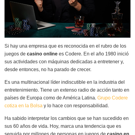
Si hay una empresa que es reconocida en el rubro de los
juegos de
casino online
es Codere. En el año 1980 inició
sus actividades con máquinas dedicadas a entretener y,
desde entonces, no ha parado de crecer.
Es una multinacional líder indiscutible en la industria del
entretenimiento. Tiene un extenso radio de acción tanto en
países de Europa como de América Latina.
Grupo Codere
cotiza en la Bolsa
y lo hace con responsabilidad.
Ha sabido interpretar los cambios que se han sucedido en
sus 60 años de vida. Hoy, marca una tendencia que es
seguida por millones de personas en juegos de
casino en