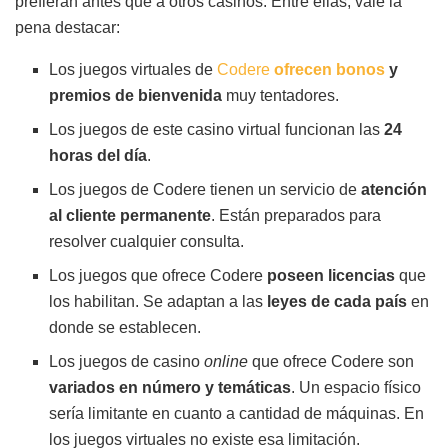
prefieran antes que a otros casinos. Entre ellas, vale la
pena destacar:
Los juegos virtuales de
Codere
ofrecen bonos
y
premios de bienvenida
muy tentadores.
Los juegos de este casino virtual funcionan las
24
horas del día
.
Los juegos de Codere tienen un servicio de
atención
al cliente permanente
. Están preparados para
resolver cualquier consulta.
Los juegos que ofrece Codere
poseen licencias
que
los habilitan. Se adaptan a las
leyes de cada país
en
donde se establecen.
Los juegos de casino
online
que ofrece Codere son
variados en número y temáticas
. Un espacio físico
sería limitante en cuanto a cantidad de máquinas. En
los juegos virtuales no existe esa limitación.