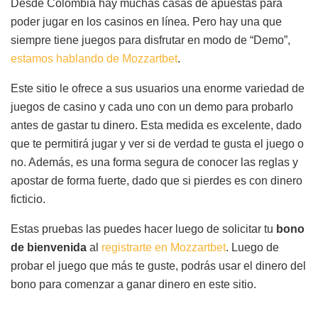
Desde Colombia hay muchas casas de apuestas para
poder jugar en los casinos en línea. Pero hay una que
siempre tiene juegos para disfrutar en modo de “Demo”,
estamos hablando de Mozzartbet
.
Este sitio le ofrece a sus usuarios una enorme variedad de
juegos de casino y cada uno con un demo para probarlo
antes de gastar tu dinero. Esta medida es excelente, dado
que te permitirá jugar y ver si de verdad te gusta el juego o
no. Además, es una forma segura de conocer las reglas y
apostar de forma fuerte, dado que si pierdes es con dinero
ficticio.
Estas pruebas las puedes hacer luego de solicitar tu
bono
de bienvenida
al
registrarte en Mozzartbet
. Luego de
probar el juego que más te guste, podrás usar el dinero del
bono para comenzar a ganar dinero en este sitio.