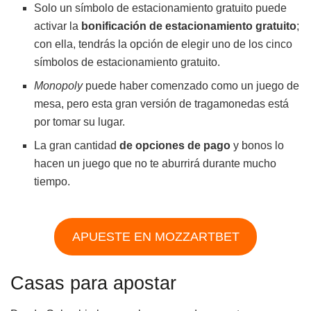
Solo un símbolo de estacionamiento gratuito puede
activar la
bonificación de estacionamiento gratuito
;
con ella, tendrás la opción de elegir uno de los cinco
símbolos de estacionamiento gratuito.
Monopoly
puede haber comenzado como un juego de
mesa, pero esta gran versión de tragamonedas está
por tomar su lugar.
La gran cantidad
de opciones de pago
y bonos lo
hacen un juego que no te aburrirá durante mucho
tiempo.
APUESTE EN MOZZARTBET
Casas para apostar