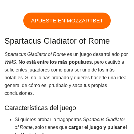
APUESTE EN MOZZARTBET
Spartacus Gladiator of Rome
Spartacus Gladiator of Rome
es un juego desarrollado por
WMS
.
No está entre los más populares
, pero cautivó a
suficientes jugadores como para ser uno de los más
notables. Si no lo has probado y quieres hacerte una idea
general de cómo es, pruébalo y saca tus propias
conclusiones.
Características del juego
Si quieres probar la tragaperras
Spartacus Gladiator
of Rome
, solo tienes que
cargar el juego y pulsar el