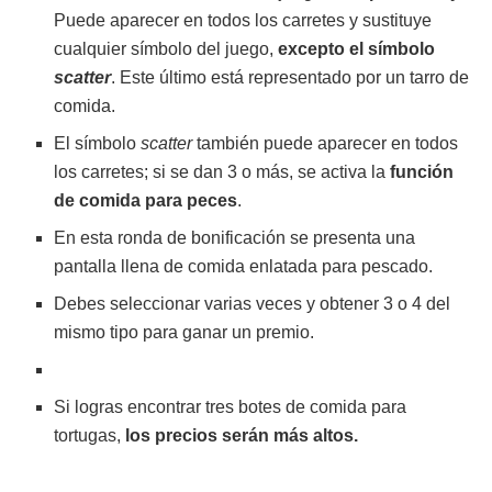
Puede aparecer en todos los carretes y sustituye
cualquier símbolo del juego,
excepto el símbolo
scatter
. Este último está representado por un tarro de
comida.
El símbolo
scatter
también puede aparecer en todos
los carretes; si se dan 3 o más, se activa la
función
de comida para peces
.
En esta ronda de bonificación se presenta una
pantalla llena de comida enlatada para pescado.
Debes seleccionar varias veces y obtener 3 o 4 del
mismo tipo para ganar un premio.
Si logras encontrar tres botes de comida para
tortugas,
los precios serán más altos.