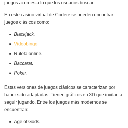
juegos acordes a lo que los usuarios buscan.
En este casino virtual de Codere se pueden encontrar
juegos clásicos como:
Blackjack.
Videobingo
.
Ruleta online.
Baccarat.
Poker.
Estas versiones de juegos clásicos se caracterizan por
haber sido adaptadas. Tienen gráficos en 3D que invitan a
seguir jugando. Entre los juegos más modernos se
encuentran:
Age of Gods.