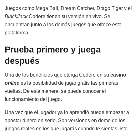
Juegos como Mega Ball, Dream Catcher, Drago Tiger y el
BlackJack
Codere tienen su versión en vivo. Se
encuentran junto a los demás juegos que ofrece esta
plataforma.
Prueba primero y juega
después
Una de los beneficios que otorga Codere en su
casino
online
es la posibilidad de jugar gratis las primeras
vueltas. De esta manera, se puede conocer el
funcionamiento del juego.
Una vez que el jugador ya lo aprendió puede empezar a
apostar dinero en serio. Son versiones en demo de los
juegos reales en los que jugarás cuando te sientas listo.