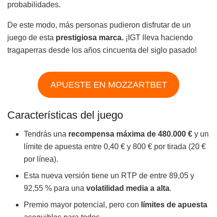
probabilidades.
De este modo, más personas pudieron disfrutar de un
juego de esta
prestigiosa marca.
¡IGT lleva haciendo
tragaperras desde los años cincuenta del siglo pasado!
APUESTE EN MOZZARTBET
Características del juego
Tendrás una
recompensa máxima de 480.000 €
y un
límite de apuesta entre 0,40 € y 800 € por tirada (20 €
por línea).
Esta nueva versión tiene un RTP de entre 89,05 y
92,55 % para una
volatilidad media a alta
.
Premio mayor potencial, pero con
límites de apuesta