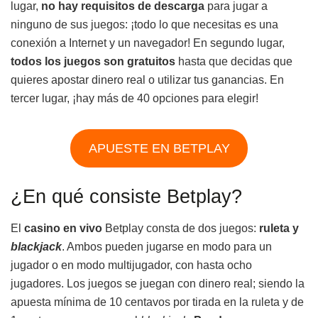
lugar,
no hay requisitos de descarga
para jugar a
ninguno de sus juegos: ¡todo lo que necesitas es una
conexión a Internet y un navegador! En segundo lugar,
todos los juegos son gratuitos
hasta que decidas que
quieres apostar dinero real o utilizar tus ganancias. En
tercer lugar, ¡hay más de 40 opciones para elegir!
APUESTE EN BETPLAY
¿En qué consiste Betplay?
El
casino en vivo
Betplay consta de dos juegos:
ruleta y
blackjack
. Ambos pueden jugarse en modo para un
jugador o en modo multijugador, con hasta ocho
jugadores. Los juegos se juegan con dinero real; siendo la
apuesta mínima de 10 centavos por tirada en la ruleta y de