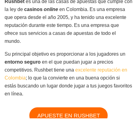
Rushbet
es una de las casas de apuestas que cumple con
la ley de
casinos
online
en Colombia. Es una empresa
que opera desde el año 2005, y ha tenido una excelente
reputación durante este tiempo. Es una empresa que
ofrece sus servicios a casas de apuestas de todo el
mundo.
Su principal objetivo es proporcionar a los jugadores un
entorno seguro
en el que puedan jugar a precios
competitivos. Rushbet tiene una
excelente reputación en
Colombia
; lo que la convierte en una buena opción si
estás buscando un lugar donde jugar a tus juegos favoritos
en línea.
APUESTE EN RUSHBET
¿Qué sucede si se incumple?