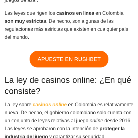
juegos de azar.
Las leyes que rigen los
casinos en línea
en Colombia
son muy estrictas
. De hecho, son algunas de las
regulaciones más estrictas que existen en cualquier país
del mundo.
APUESTE EN RUSHBET
La ley de casinos online: ¿En qué
consiste?
La ley sobre
casinos
online
en Colombia es relativamente
nueva. De hecho, el gobierno colombiano solo cuenta con
un conjunto de leyes relativas al juego
online
desde 2016.
Las leyes se aprobaron con la intención de
proteger la
industria del juego
y garantizar su seguridad.