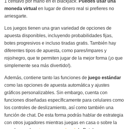
1 centavo por mano en el
blackjack
.
Puedes usar una
moneda virtual
en lugar de dinero real si prefieres no
arriesgarte.
Los juegos tienen una gran variedad de opciones de
apuesta disponibles, incluyendo probabilidades fijas,
botes progresivos e incluso tiradas gratis. También hay
diferentes tipos de apuesta, como pares/impares y
rojo/negro, que te permiten jugar de la mejor forma (¡o que
simplemente sea más divertido!).
Además, contiene tanto las funciones de
juego estándar
como las opciones de apuesta automática y ajustes
gráficos personalizables. Sin embargo, cuenta con
funciones diseñadas específicamente para celulares como
los controles de deslizamiento, así como también una
función de chat. De esta forma podrás hablar de estrategia
con otros jugadores mientras juegas en casa o sobre la