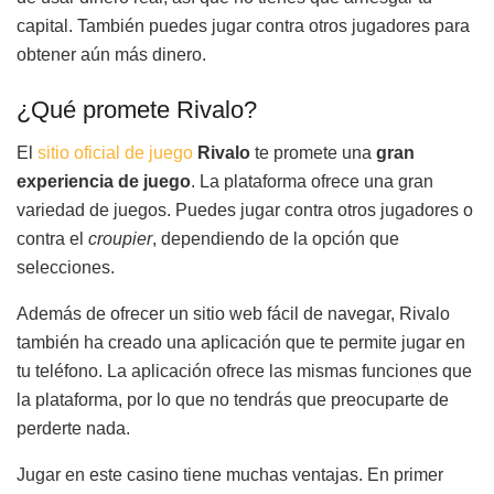
capital. También puedes jugar contra otros jugadores para
obtener aún más dinero.
¿Qué promete Rivalo?
El
sitio oficial de juego
Rivalo
te promete una
gran
experiencia de juego
. La plataforma ofrece una gran
variedad de juegos. Puedes jugar contra otros jugadores o
contra el
croupier
, dependiendo de la opción que
selecciones.
Además de ofrecer un sitio web fácil de navegar, Rivalo
también ha creado una aplicación que te permite jugar en
tu teléfono. La aplicación ofrece las mismas funciones que
la plataforma, por lo que no tendrás que preocuparte de
perderte nada.
Jugar en este casino tiene muchas ventajas. En primer