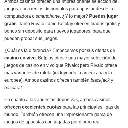
Ambos casinos ofrecen una impresionante selección de
juegos, con cientos disponibles para apostar desde tu
computadora o
smartphon
e. ¿Y lo mejor?
Puedes jugar
gratis
. Tanto Rivalo como Betplay ofrecen tiradas gratis y
bonos sin depósito para nuevos jugadores, para que
puedan probar sus juegos.
¿Cuál es la diferencia? Empecemos por sus ofertas de
casino en vivo
. Betplay ofrece una mayor selección de
juegos de casino en vivo que Rivalo; pero Rivalo ofrece
más variantes de ruleta (incluyendo la americana y la
europea). Ambos casinos ofrecen también
blackjack
y
baccarat.
En cuanto a las apuestas deportivas, ambos casinos
ofrecen excelentes cuotas
para las principales ligas del
mundo. También ofrecen una impresionante gama de
juegos de apuestas con jugadas por dinero real.