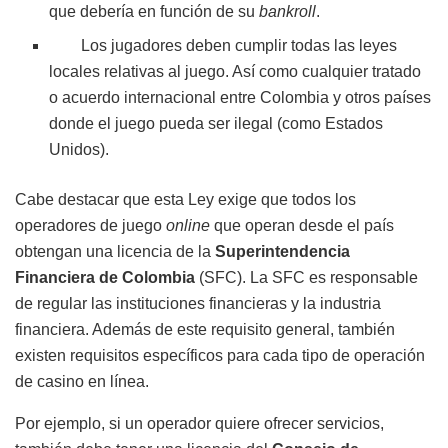
que debería en función de su
bankroll
.
Los jugadores deben cumplir todas las leyes
locales relativas al juego. Así como cualquier tratado
o acuerdo internacional entre Colombia y otros países
donde el juego pueda ser ilegal (como Estados
Unidos).
Cabe destacar que esta Ley exige que todos los
operadores de juego
online
que operan desde el país
obtengan una licencia de la
Superintendencia
Financiera de Colombia
(SFC). La SFC es responsable
de regular las instituciones financieras y la industria
financiera. Además de este requisito general, también
existen requisitos específicos para cada tipo de operación
de casino en línea.
Por ejemplo, si un operador quiere ofrecer servicios,