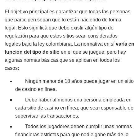
El objetivo principal es garantizar que todas las personas
que participen sepan que lo están haciendo de forma
legal. Esto significa que debe existir algún tipo de
regulación para que estos sitios sean considerados
legales bajo la ley colombiana. La normativa en sí
varía en
función del tipo de sitio
en el que se juegue; pero hay
algunas normas básicas que se aplican en todos los
casos:
Ningún menor de 18 años puede jugar en un sitio
de casino en línea.
Debe haber al menos una persona empleada en
cada sitio de casino en línea, que sea responsable de
supervisar las transacciones.
Todos los jugadores deben cumplir unas normas
financieras estrictas para que nadie gane más de lo