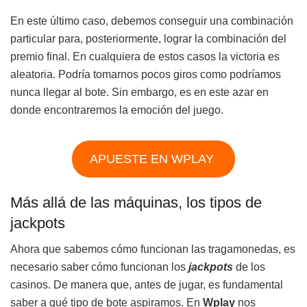
En este último caso, debemos conseguir una combinación
particular para, posteriormente, lograr la combinación del
premio final. En cualquiera de estos casos la victoria es
aleatoria. Podría tomarnos pocos giros como podríamos
nunca llegar al bote. Sin embargo, es en este azar en
donde encontraremos la emoción del juego.
APUESTE EN WPLAY
Más allá de las máquinas, los tipos de
jackpots
Ahora que sabemos cómo funcionan las tragamonedas, es
necesario saber cómo funcionan los
jackpots
de los
casinos. De manera que, antes de jugar, es fundamental
saber a qué tipo de bote aspiramos. En
Wplay
nos