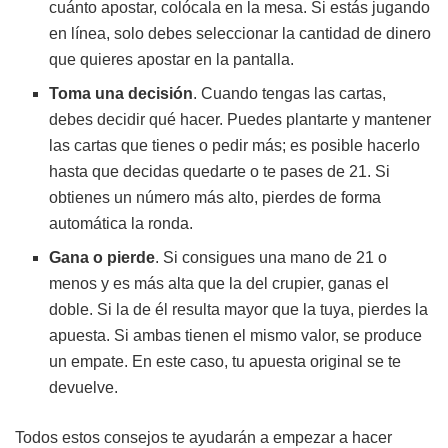
cuánto apostar, colócala en la mesa. Si estás jugando
en línea, solo debes seleccionar la cantidad de dinero
que quieres apostar en la pantalla.
Toma una decisión
. Cuando tengas las cartas,
debes decidir qué hacer. Puedes plantarte y mantener
las cartas que tienes o pedir más; es posible hacerlo
hasta que decidas quedarte o te pases de 21. Si
obtienes un número más alto, pierdes de forma
automática la ronda.
Gana o pierde
. Si consigues una mano de 21 o
menos y es más alta que la del crupier, ganas el
doble. Si la de él resulta mayor que la tuya, pierdes la
apuesta. Si ambas tienen el mismo valor, se produce
un empate. En este caso, tu apuesta original se te
devuelve.
Todos estos consejos te ayudarán a empezar a hacer