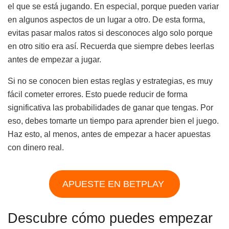
el que se está jugando. En especial, porque pueden variar
en algunos aspectos de un lugar a otro. De esta forma,
evitas pasar malos ratos si desconoces algo solo porque
en otro sitio era así. Recuerda que siempre debes leerlas
antes de empezar a jugar.
Si no se conocen bien estas reglas y estrategias, es muy
fácil cometer errores. Esto puede reducir de forma
significativa las probabilidades de ganar que tengas. Por
eso, debes tomarte un tiempo para aprender bien el juego.
Haz esto, al menos, antes de empezar a hacer apuestas
con dinero real.
APUESTE EN BETPLAY
Descubre cómo puedes empezar