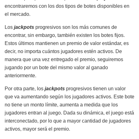
encontraremos con los dos tipos de botes disponibles en
el mercado.
Los
jackpots
progresivos son los más comunes de
encontrar, sin embargo, también existen los botes fijos.
Estos últimos mantienen un premio de valor estándar, es
decir, no importa cuántos jugadores estén activos. De
manera que una vez entregado el premio, seguiremos
jugando por un bote del mismo valor al ganado
anteriormente.
Por otra parte, los
jackpots
progresivos tienen un valor
que va aumentando según los jugadores activos. Este bote
no tiene un monto límite, aumenta a medida que los
jugadores entran al juego. Dada su dinámica, el juego está
interconectado, por lo que a mayor cantidad de jugadores
activos, mayor será el premio.