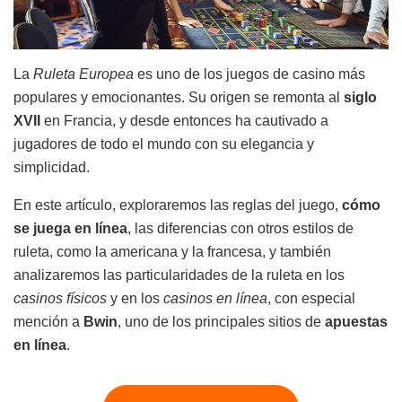
La
Ruleta Europea
es uno de los juegos de casino más
populares y emocionantes. Su origen se remonta al
siglo
XVII
en Francia, y desde entonces ha cautivado a
jugadores de todo el mundo con su elegancia y
simplicidad.
En este artículo, exploraremos las reglas del juego,
cómo
se juega en línea
, las diferencias con otros estilos de
ruleta, como la americana y la francesa, y también
analizaremos las particularidades de la ruleta en los
casinos físicos
y en los
casinos en línea
, con especial
mención a
Bwin
, uno de los principales sitios de
apuestas
en línea
.