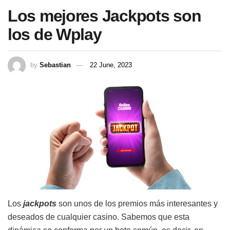
Los mejores Jackpots son
los de Wplay
by
Sebastian
22 June, 2023
Los
jackpots
son unos de los premios más interesantes y
deseados de cualquier casino. Sabemos que esta