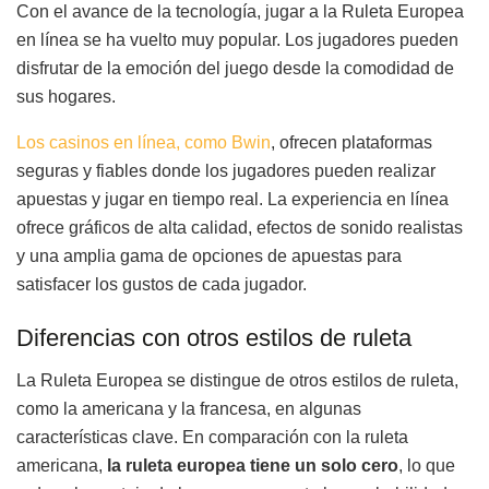
Con el avance de la tecnología, jugar a la Ruleta Europea
en línea se ha vuelto muy popular. Los jugadores pueden
disfrutar de la emoción del juego desde la comodidad de
sus hogares.
Los casinos en línea, como Bwin
, ofrecen plataformas
seguras y fiables donde los jugadores pueden realizar
apuestas y jugar en tiempo real. La experiencia en línea
ofrece gráficos de alta calidad, efectos de sonido realistas
y una amplia gama de opciones de apuestas para
satisfacer los gustos de cada jugador.
Diferencias con otros estilos de ruleta
La Ruleta Europea se distingue de otros estilos de ruleta,
como la americana y la francesa, en algunas
características clave. En comparación con la ruleta
americana,
la ruleta europea tiene un solo cero
, lo que