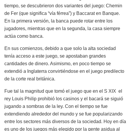
tiempo, se descubrieron dos variantes del juego: Chemin
de Fer (que significa “vía férrea”) y Baccarat en Banque.
En la primera versión, la banca puede rotar entre los
jugadores, mientras que en la segunda, la casa siempre
actúa como banca.
En sus comienzos, debido a que solo la alta sociedad
tenía acceso a este juego, se apostaban grandes
cantidades de dinero. Asimismo, en poco tiempo se
extendió a Inglaterra convirtiéndose en el juego predilecto
de la corte real británica.
Fue tal la magnitud que tomó el juego que en el S XIX el
rey Louis Philip prohibió los casinos y el bacará se siguió
jugando a sombras de la ley. Con el tiempo se fue
extendiendo alrededor del mundo y se fue popularizando
entre los sectores más diversos de la sociedad. Hoy en día
es uno de los juegos más elegido por la gente asidua al