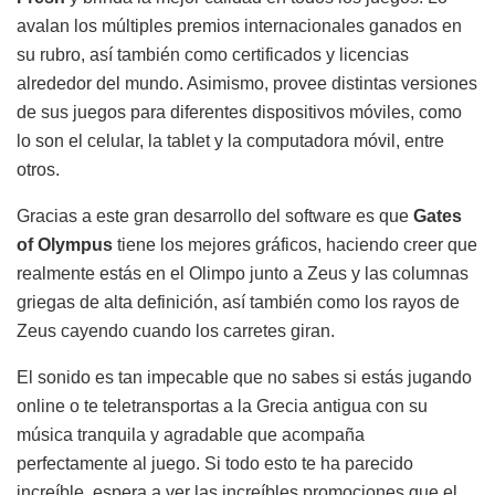
avalan los múltiples premios internacionales ganados en
su rubro, así también como certificados y licencias
alrededor del mundo. Asimismo, provee distintas versiones
de sus juegos para diferentes dispositivos móviles, como
lo son el celular, la tablet y la computadora móvil, entre
otros.
Gracias a este gran desarrollo del software es que
Gates
of Olympus
tiene los mejores gráficos, haciendo creer que
realmente estás en el Olimpo junto a Zeus y las columnas
griegas de alta definición, así también como los rayos de
Zeus cayendo cuando los carretes giran.
El sonido es tan impecable que no sabes si estás jugando
online o te teletransportas a la Grecia antigua con su
música tranquila y agradable que acompaña
perfectamente al juego. Si todo esto te ha parecido
increíble, espera a ver las increíbles promociones que el