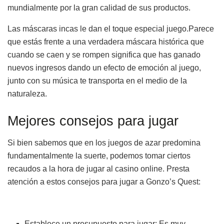
mundialmente por la gran calidad de sus productos.
Las máscaras incas le dan el toque especial juego.Parece
que estás frente a una verdadera máscara histórica que
cuando se caen y se rompen significa que has ganado
nuevos ingresos dando un efecto de emoción al juego,
junto con su música te transporta en el medio de la
naturaleza.
Mejores consejos para jugar
Si bien sabemos que en los juegos de azar predomina
fundamentalmente la suerte, podemos tomar ciertos
recaudos a la hora de jugar al casino online. Presta
atención a estos consejos para jugar a Gonzo’s Quest:
Establece un presupuesto para jugar: Es muy