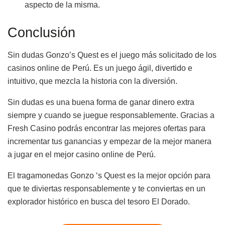
aspecto de la misma.
Conclusión
Sin dudas Gonzo’s Quest es el juego más solicitado de los
casinos online de Perú. Es un juego ágil, divertido e
intuitivo, que mezcla la historia con la diversión.
Sin dudas es una buena forma de ganar dinero extra
siempre y cuando se juegue responsablemente. Gracias a
Fresh Casino podrás encontrar las mejores ofertas para
incrementar tus ganancias y empezar de la mejor manera
a jugar en el mejor casino online de Perú.
El tragamonedas Gonzo ‘s Quest es la mejor opción para
que te diviertas responsablemente y te conviertas en un
explorador histórico en busca del tesoro El Dorado.