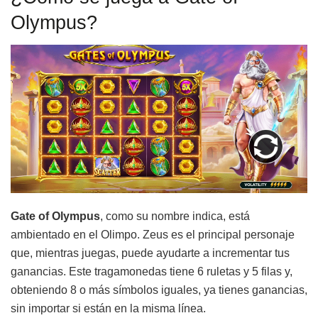
Olympus?
Gate of Olympus
, como su nombre indica, está
ambientado en el Olimpo. Zeus es el principal personaje
que, mientras juegas, puede ayudarte a incrementar tus
ganancias. Este tragamonedas tiene 6 ruletas y 5 filas y,
obteniendo 8 o más símbolos iguales, ya tienes ganancias,
sin importar si están en la misma línea.