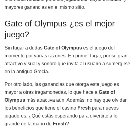
mayores ganancias en el mismo sitio.
Gate of Olympus ¿es el mejor
juego?
Sin lugar a dudas
Gate of Olympus
es el juego del
momento por varias razones. En primer lugar, por su gran
atractivo visual y sonoro que invita al usuario a sumergirse
en la antigua Grecia.
Por otro lado, las ganancias que otorga este juego es
mayor a otras tragamonedas, lo que hace a
Gate of
Olympus
más atractiva aún. Además, no hay que olvidar
los beneficios que tiene el casino
Fresh
para nuevos
jugadores. ¿Qué estás esperando para divertirte a lo
grande de la mano de
Fresh
?