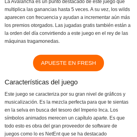
La Avalancha es un punto destacado de este juego que
multiplica las ganancias hasta 5 veces. A su vez, los wilds
aparecen con frecuencia y ayudan a incrementar aún más
los premios otorgados. Las jugadas gratis también están a
la orden del día convirtiendo a este juego en el rey de las
máquinas tragamonedas.
APUESTE EN FRESH
Características del juego
Este juego se caracteriza por su gran nivel de gráficos y
musicalización. Es la mezcla perfecta para que te sientas
en la selva en busca del tesoro del Imperio Inca. Los
símbolos animados merecen un capítulo aparte. Es que
todo esto es obra del gran proveedor de software de
juegos como lo es NetEnt que se ha destacado