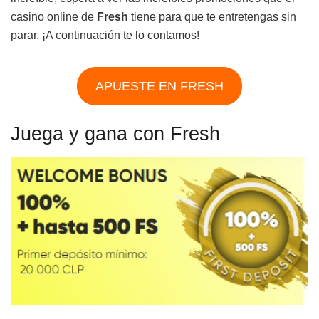
casino online de
Fresh
tiene para que te entretengas sin
parar. ¡A continuación te lo contamos!
APUESTE EN FRESH
Juega y gana con Fresh