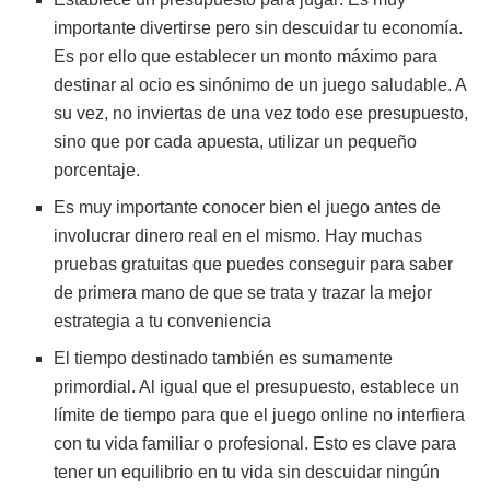
importante divertirse pero sin descuidar tu economía.
Es por ello que establecer un monto máximo para
destinar al ocio es sinónimo de un juego saludable. A
su vez, no inviertas de una vez todo ese presupuesto,
sino que por cada apuesta, utilizar un pequeño
porcentaje.
Es muy importante conocer bien el juego antes de
involucrar dinero real en el mismo. Hay muchas
pruebas gratuitas que puedes conseguir para saber
de primera mano de que se trata y trazar la mejor
estrategia a tu conveniencia
El tiempo destinado también es sumamente
primordial. Al igual que el presupuesto, establece un
límite de tiempo para que el juego online no interfiera
con tu vida familiar o profesional. Esto es clave para
tener un equilibrio en tu vida sin descuidar ningún