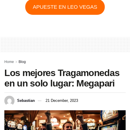
APUESTE EN LEO VEGAS
Home
Blog
Los mejores Tragamonedas
en un solo lugar: Megapari
Sebastian
21 December, 2023