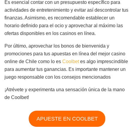
Es esencial contar con un presupuesto específico para
actividades de entretenimiento y evitar así descontrolar tus
finanzas. Asimismo, es recomendable establecer un
horario definido para el ocio y aprovechar al máximo las
ofertas disponibles en los casinos en línea.
Por último, aprovechar los bonos de bienvenida y
promociones para tus apuestas en línea del mejor casino
online de Chile como lo es
Coolbet
es algo imprescindible
para aumentar tus ganancias. Es importante mantener un
juego responsable con los consejos mencionados
¡Atrévete y experimenta una sensación única de la mano
de Coolbet!
APUESTE EN COOLBET