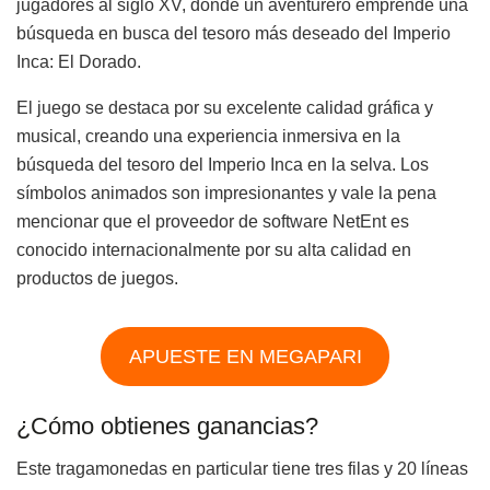
jugadores al siglo XV, donde un aventurero emprende una
búsqueda en busca del tesoro más deseado del Imperio
Inca: El Dorado.
El juego se destaca por su excelente calidad gráfica y
musical, creando una experiencia inmersiva en la
búsqueda del tesoro del Imperio Inca en la selva. Los
símbolos animados son impresionantes y vale la pena
mencionar que el proveedor de software NetEnt es
conocido internacionalmente por su alta calidad en
productos de juegos.
APUESTE EN MEGAPARI
¿Cómo obtienes ganancias?
Este tragamonedas en particular tiene tres filas y 20 líneas