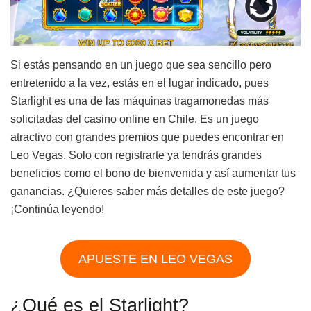
Si estás pensando en un juego que sea sencillo pero
entretenido a la vez, estás en el lugar indicado, pues
Starlight es una de las máquinas tragamonedas más
solicitadas del casino online en Chile. Es un juego
atractivo con grandes premios que puedes encontrar en
Leo Vegas. Solo con registrarte ya tendrás grandes
beneficios como el bono de bienvenida y así aumentar tus
ganancias. ¿Quieres saber más detalles de este juego?
¡Continúa leyendo!
APUESTE EN LEO VEGAS
¿Qué es el Starlight?