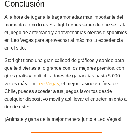
Conclusión
A la hora de jugar a la tragamonedas más importante del
momento como lo es Starlight debes saber de qué se trata
el juego de antemano y aprovechar las ofertas disponibles
en Leo Vegas para aprovechar al máximo tu experiencia
en el sitio.
Starlight tiene una gran calidad de gráficos y sonido para
que te diviertas a lo grande con los mejores premios, con
giros gratis y multiplicadores de ganancias hasta 5.000
veces más. En
Leo Vegas
, el mejor casino en línea de
Chile, puedes acceder a tus juegos favoritos desde
cualquier dispositivo móvil y así llevar el entretenimiento a
dónde estés.
¡Anímate y gana de la mejor manera junto a Leo Vegas!