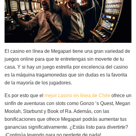
El casino en línea de Megapari tiene una gran variedad de
juegos online para que te entretengas sin moverte de tu
casa. Y si hay un juego estrella por excelencia del casino
es la máquina tragamonedas que sin dudas es la favorita
de la mayoría de los jugadores.
Es por esto que el
mejor casino en línea de Chile
ofrece un
sinfín de aventuras con slots como Gonzo ‘s Quest, Megan
Moolah, Starburst y Book of Ra. Además, con las
bonificaciones que ofrece Megapari podrás aumentar tus
ganancias significativamente. ¿Estás listo para divertirte?
¡Continúa leyendo para no perderte de nada!