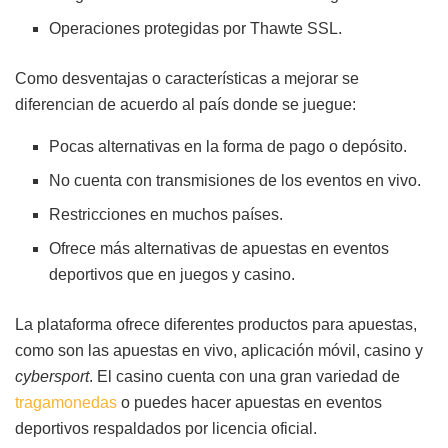
Operaciones protegidas por Thawte SSL.
Como desventajas o características a mejorar se
diferencian de acuerdo al país donde se juegue:
Pocas alternativas en la forma de pago o depósito.
No cuenta con transmisiones de los eventos en vivo.
Restricciones en muchos países.
Ofrece más alternativas de apuestas en eventos
deportivos que en juegos y casino.
La plataforma ofrece diferentes productos para apuestas,
como son las apuestas en vivo, aplicación móvil, casino y
cybersport
. El casino cuenta con una gran variedad de
tragamonedas
o puedes hacer apuestas en eventos
deportivos respaldados por licencia oficial.