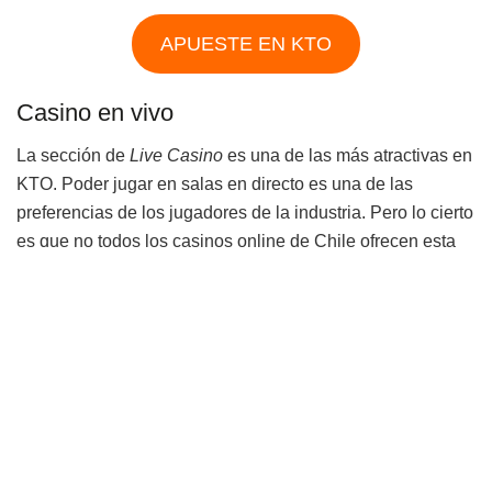
APUESTE EN KTO
Casino en vivo
La sección de
Live Casino
es una de las más atractivas en
KTO. Poder jugar en salas en directo es una de las
preferencias de los jugadores de la industria. Pero lo cierto
es que no todos los casinos online de Chile ofrecen esta
oportunidad.
Por eso, es valorable no solo el hecho de que este casino
ofrezca juegos en vivo, sino también la variedad en ellos.
Podrás divertirte con
más de 100 juegos en directo
de
los siguientes tipos:
Game Shows:
se ofrecen 9 juegos de azar caracterizados
por el show brindado. Espectáculos de juegos como