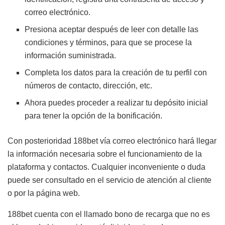
correo electrónico.
Presiona aceptar después de leer con detalle las
condiciones y términos, para que se procese la
información suministrada.
Completa los datos para la creación de tu perfil con
números de contacto, dirección, etc.
Ahora puedes proceder a realizar tu depósito inicial
para tener la opción de la bonificación.
Con posterioridad 188bet vía correo electrónico hará llegar
la información necesaria sobre el funcionamiento de la
plataforma y contactos. Cualquier inconveniente o duda
puede ser consultado en el servicio de atención al cliente
o por la página web.
188bet cuenta con el llamado bono de recarga que no es