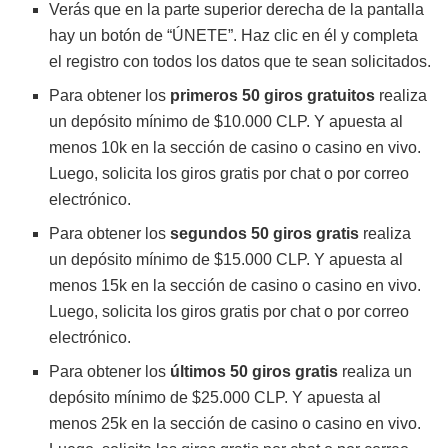
Verás que en la parte superior derecha de la pantalla
hay un botón de “ÚNETE”. Haz clic en él y completa
el registro con todos los datos que te sean solicitados.
Para obtener los
primeros 50 giros gratuitos
realiza
un depósito mínimo de $10.000 CLP. Y apuesta al
menos 10k en la sección de casino o casino en vivo.
Luego, solicita los giros gratis por chat o por correo
electrónico.
Para obtener los
segundos 50 giros gratis
realiza
un depósito mínimo de $15.000 CLP. Y apuesta al
menos 15k en la sección de casino o casino en vivo.
Luego, solicita los giros gratis por chat o por correo
electrónico.
Para obtener los
últimos 50 giros gratis
realiza un
depósito mínimo de $25.000 CLP. Y apuesta al
menos 25k en la sección de casino o casino en vivo.