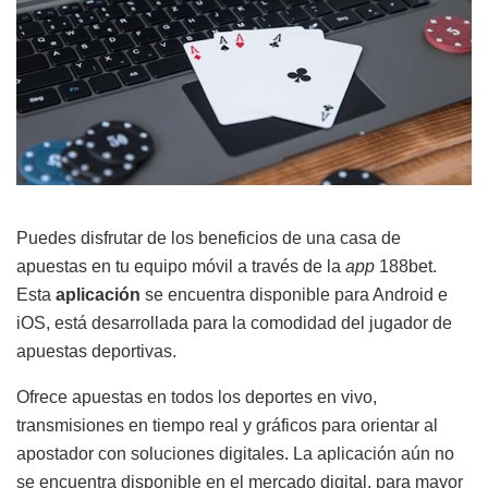
Puedes disfrutar de los beneficios de una casa de
apuestas en tu equipo móvil a través de la
app
188bet.
Esta
aplicación
se encuentra disponible para Android e
iOS, está desarrollada para la comodidad del jugador de
apuestas deportivas.
Ofrece apuestas en todos los deportes en vivo,
transmisiones en tiempo real y gráficos para orientar al
apostador con soluciones digitales. La aplicación aún no
se encuentra disponible en el mercado digital, para mayor