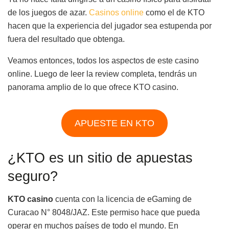
de los juegos de azar.
Casinos online
como el de KTO
hacen que la experiencia del jugador sea estupenda por
fuera del resultado que obtenga.
Veamos entonces, todos los aspectos de este casino
online. Luego de leer la review completa, tendrás un
panorama amplio de lo que ofrece KTO casino.
APUESTE EN KTO
¿KTO es un sitio de apuestas
seguro?
KTO casino
cuenta con la licencia de eGaming de
Curacao N° 8048/JAZ. Este permiso hace que pueda
operar en muchos países de todo el mundo. En