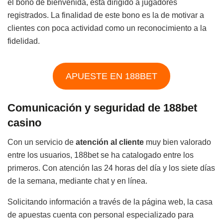
el bono de bienvenida, está dirigido a jugadores
registrados. La finalidad de este bono es la de motivar a
clientes con poca actividad como un reconocimiento a la
fidelidad.
APUESTE EN 188BET
Comunicación y seguridad de 188bet
casino
Con un servicio de
atención al cliente
muy bien valorado
entre los usuarios, 188bet se ha catalogado entre los
primeros. Con atención las 24 horas del día y los siete días
de la semana, mediante chat y en línea.
Solicitando información a través de la página web, la casa
de apuestas cuenta con personal especializado para