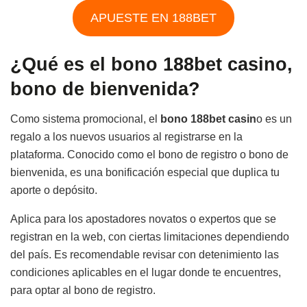
APUESTE EN 188BET
¿Qué es el bono 188bet casino,
bono de bienvenida?
Como sistema promocional, el
bono 188bet casin
o es un
regalo a los nuevos usuarios al registrarse en la
plataforma. Conocido como el bono de registro o bono de
bienvenida, es una bonificación especial que duplica tu
aporte o depósito.
Aplica para los apostadores novatos o expertos que se
registran en la web, con ciertas limitaciones dependiendo
del país. Es recomendable revisar con detenimiento las
condiciones aplicables en el lugar donde te encuentres,
para optar al bono de registro.