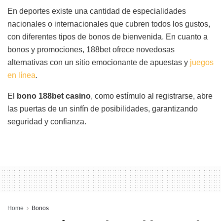
En deportes existe una cantidad de especialidades
nacionales o internacionales que cubren todos los gustos,
con diferentes tipos de bonos de bienvenida. En cuanto a
bonos y promociones, 188bet ofrece novedosas
alternativas con un sitio emocionante de apuestas y
juegos
en línea
.
El
bono 188bet casino
, como estímulo al registrarse, abre
las puertas de un sinfín de posibilidades, garantizando
seguridad y confianza.
Home
Bonos