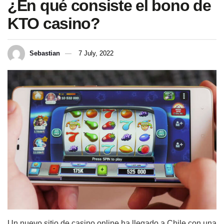
¿En qué consiste el bono de
KTO casino?
Sebastian
7 July, 2022
Un nuevo sitio de casino online ha llegado a Chile con una