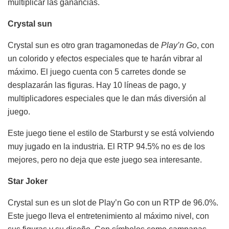
multiplicar las ganancias.
Crystal sun
Crystal sun es otro gran tragamonedas de
Play’n Go
, con
un colorido y efectos especiales que te harán vibrar al
máximo. El juego cuenta con 5 carretes donde se
desplazarán las figuras. Hay 10 líneas de pago, y
multiplicadores especiales que le dan más diversión al
juego.
Este juego tiene el estilo de Starburst y se está volviendo
muy jugado en la industria. El RTP 94.5% no es de los
mejores, pero no deja que este juego sea interesante.
Star Joker
Crystal sun es un slot de Play’n Go con un RTP de 96.0%.
Este juego lleva el entretenimiento al máximo nivel, con