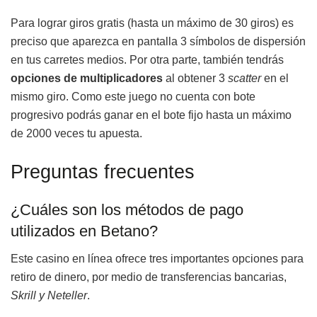
Para lograr giros gratis (hasta un máximo de 30 giros) es
preciso que aparezca en pantalla 3 símbolos de dispersión
en tus carretes medios. Por otra parte, también tendrás
opciones de multiplicadores
al obtener 3
scatter
en el
mismo giro. Como este juego no cuenta con bote
progresivo podrás ganar en el bote fijo hasta un máximo
de 2000 veces tu apuesta.
Preguntas frecuentes
¿Cuáles son los métodos de pago
utilizados en Betano?
Este casino en línea ofrece tres importantes opciones para
retiro de dinero, por medio de transferencias bancarias,
Skrill y Neteller
.