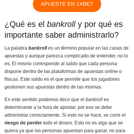
APUESTE EN 1XBET
¿Qué es el
bankroll
y por qué es
importante saber administrarlo?
La palabra
bankroll
es un término popular en las casas de
apuestas y aunque parezca complicado de entender, no lo
es. El mismo corresponde al saldo que cada persona
dispone dentro de las plataformas de apuestas
online
o
físicas. Este saldo es el que permite que los jugadores
gestionen sus apuestas dentro de las mismas.
En este sentido podemos decir que el
bankroll
es
determinante a la hora de apostar, por eso se debe
administrar correctamente. Si esto no se hace, se corre el
riesgo de perder
todo el dinero. Esto no es algo que se
quiera ya que las personas apuestan para ganar, no para