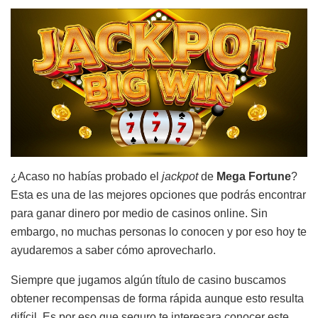
¿Acaso no habías probado el
jackpot
de
Mega Fortune
?
Esta es una de las mejores opciones que podrás encontrar
para ganar dinero por medio de casinos online. Sin
embargo, no muchas personas lo conocen y por eso hoy te
ayudaremos a saber cómo aprovecharlo.
Siempre que jugamos algún título de casino buscamos
obtener recompensas de forma rápida aunque esto resulta
difícil. Es por eso que seguro te interesara conocer este