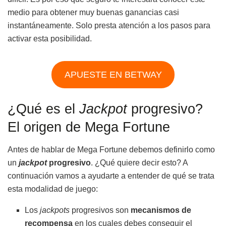
medio para obtener muy buenas ganancias casi
instantáneamente. Solo presta atención a los pasos para
activar esta posibilidad.
APUESTE EN BETWAY
¿Qué es el
Jackpot
progresivo?
El origen de Mega Fortune
Antes de hablar de Mega Fortune debemos definirlo como
un
jackpot
progresivo
. ¿Qué quiere decir esto? A
continuación vamos a ayudarte a entender de qué se trata
esta modalidad de juego:
Los
jackpots
progresivos son
mecanismos de
recompensa
en los cuales debes conseguir el