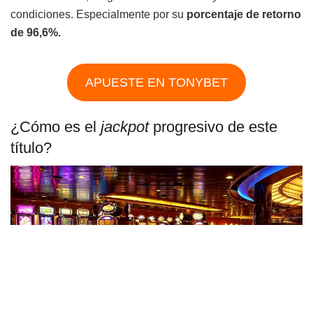
condiciones. Especialmente por su
porcentaje de retorno
de 96,6%.
APUESTE EN TONYBET
¿Cómo es el
jackpot
progresivo de este
título?