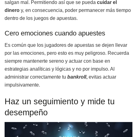
salgan mal. Permitiendo así que se pueda
cuidar el
dinero
y, en consecuencia, poder permanecer más tiempo
dentro de los juegos de apuestas.
Cero emociones cuando apuestes
Es común que los jugadores de apuestas se dejen llevar
por las emociones, pero esto es muy peligroso. Recuerda
siempre mantenerte sereno y actuar con base en
estrategias analíticas y lógicas y no por impulso. Al
administrar correctamente tu
bankroll
,
evitas actuar
impulsivamente.
Haz un seguimiento y mide tu
desempeño