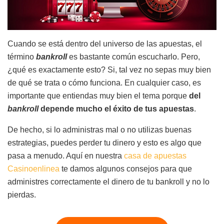
Cuando se está dentro del universo de las apuestas, el
término
bankroll
es bastante común escucharlo. Pero,
¿qué es exactamente esto? Si, tal vez no sepas muy bien
de qué se trata o cómo funciona. En cualquier caso, es
importante que entiendas muy bien el tema porque
del
bankroll
depende mucho el éxito de tus apuestas
.
De hecho, si lo administras mal o no utilizas buenas
estrategias, puedes perder tu dinero y esto es algo que
pasa a menudo. Aquí en nuestra
casa de apuestas
Casinoenlinea
te damos algunos consejos para que
administres correctamente el dinero de tu bankroll y no lo
pierdas.