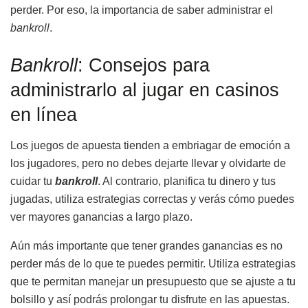
perder. Por eso, la importancia de saber administrar el
bankroll
.
Bankroll
: Consejos para
administrarlo al jugar en casinos
en línea
Los juegos de apuesta tienden a embriagar de emoción a
los jugadores, pero no debes dejarte llevar y olvidarte de
cuidar tu
bankroll
. Al contrario, planifica tu dinero y tus
jugadas, utiliza estrategias correctas y verás cómo puedes
ver mayores ganancias a largo plazo.
Aún más importante que tener grandes ganancias es no
perder más de lo que te puedes permitir. Utiliza estrategias
que te permitan manejar un presupuesto que se ajuste a tu
bolsillo y así podrás prolongar tu disfrute en las apuestas.