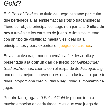
Gold
?
El 9
Pots of Gold
es un título de juego bastante particular
que pertenece a las emblemáticas
slots
o tragamonedas.
Tiene por objeto principal conseguir en pantalla
9 ollas de
oro
a través de los carretes de juego. Asimismo, cuenta
con un tipo de volatilidad media y es ideal para
principiantes y para expertos en
juegos de casinos
.
Esta atractiva tragamoneda temática fue desarrolla y
presentada a
la comunidad de juego
por
Gameburger
Studios
. Además, cuenta con el respaldo de
Microgaming
uno de los mejores proveedores de la industria. Lo que, sin
duda, proporciona credibilidad y seguridad al momento de
jugar.
Por otro lado, jugar a 9
Pots of Gold
te proporcionará
mucha emoción en cada tirada. Y es que este juego de