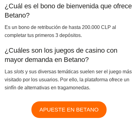
¿Cuál es el bono de bienvenida que ofrece
Betano?
Es un bono de retribución de hasta 200.000 CLP al
completar tus primeros 3 depósitos.
¿Cuáles son los juegos de casino con
mayor demanda en Betano?
Las
slots
y sus diversas temáticas suelen ser el juego más
visitado por los usuarios. Por ello, la plataforma ofrece un
sinfín de alternativas en tragamonedas.
APUESTE EN BETANO