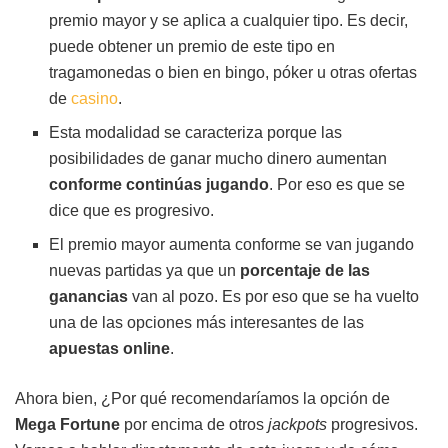
premio mayor y se aplica a cualquier tipo. Es decir,
puede obtener un premio de este tipo en
tragamonedas o bien en bingo, póker u otras ofertas
de
casino
.
Esta modalidad se caracteriza porque las
posibilidades de ganar mucho dinero aumentan
conforme continúas jugando
. Por eso es que se
dice que es progresivo.
El premio mayor aumenta conforme se van jugando
nuevas partidas ya que un
porcentaje de las
ganancias
van al pozo. Es por eso que se ha vuelto
una de las opciones más interesantes de las
apuestas online
.
Ahora bien, ¿Por qué recomendaríamos la opción de
Mega Fortune
por encima de otros
jackpots
progresivos.