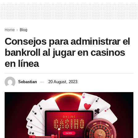
Home
Blog
Consejos para administrar el
bankroll al jugar en casinos
en línea
Sebastian
20 August, 2023